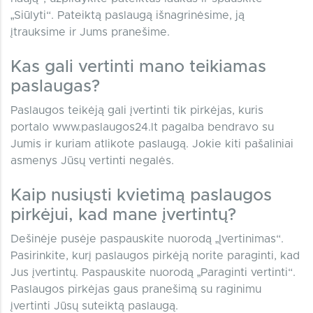
„Siūlyti“. Pateiktą paslaugą išnagrinėsime, ją
įtrauksime ir Jums pranešime.
Kas gali vertinti mano teikiamas
paslaugas?
Paslaugos teikėją gali įvertinti tik pirkėjas, kuris
portalo www.paslaugos24.lt pagalba bendravo su
Jumis ir kuriam atlikote paslaugą. Jokie kiti pašaliniai
asmenys Jūsų vertinti negalės.
Kaip nusiųsti kvietimą paslaugos
pirkėjui, kad mane įvertintų?
Dešinėje pusėje paspauskite nuorodą „Įvertinimas“.
Pasirinkite, kurį paslaugos pirkėją norite paraginti, kad
Jus įvertintų. Paspauskite nuorodą „Paraginti vertinti“.
Paslaugos pirkėjas gaus pranešimą su raginimu
įvertinti Jūsų suteiktą paslaugą.