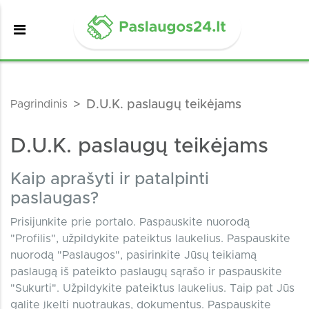
Pagrindinis
D.U.K. paslaugų teikėjams
D.U.K. paslaugų teikėjams
Kaip aprašyti ir patalpinti
paslaugas?
Prisijunkite prie portalo. Paspauskite nuorodą
"Profilis", užpildykite pateiktus laukelius. Paspauskite
nuorodą "Paslaugos", pasirinkite Jūsų teikiamą
paslaugą iš pateikto paslaugų sąrašo ir paspauskite
"Sukurti". Užpildykite pateiktus laukelius. Taip pat Jūs
galite įkelti nuotraukas, dokumentus. Paspauskite