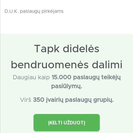
D.U.K. paslaugų pirkėjams
Tapk didelės
bendruomenės dalimi
Daugiau kaip
15
.000 paslaugų teikėjų
pasiūlymų.
Virš
350 įvairių paslaugų grupių.
ĮKELTI UŽDUOTĮ