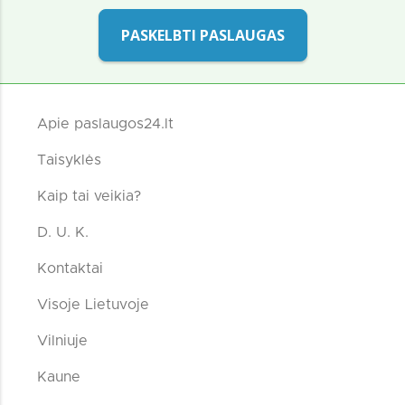
PASKELBTI PASLAUGAS
Apie paslaugos24.lt
Taisyklės
Kaip tai veikia?
D. U. K.
Kontaktai
Visoje Lietuvoje
Vilniuje
Kaune