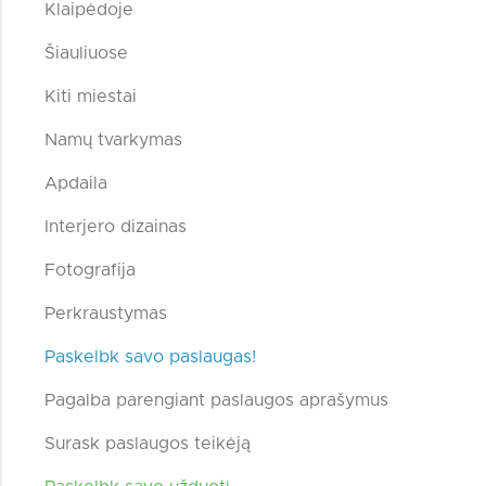
Klaipėdoje
Šiauliuose
Kiti miestai
Namų tvarkymas
Apdaila
Interjero dizainas
Fotografija
Perkraustymas
Paskelbk savo paslaugas!
Pagalba parengiant paslaugos aprašymus
Surask paslaugos teikėją