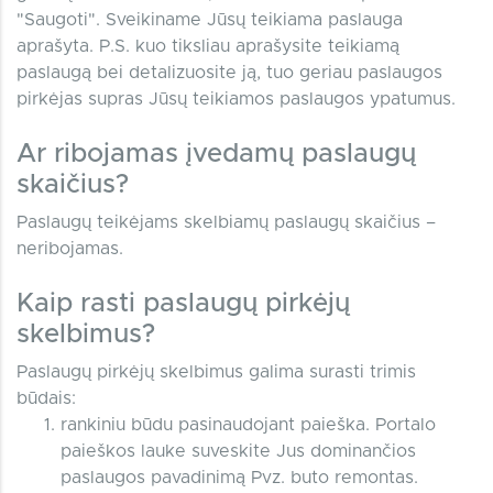
"Saugoti". Sveikiname Jūsų teikiama paslauga
aprašyta. P.S. kuo tiksliau aprašysite teikiamą
paslaugą bei detalizuosite ją, tuo geriau paslaugos
pirkėjas supras Jūsų teikiamos paslaugos ypatumus.
Ar ribojamas įvedamų paslaugų
skaičius?
Paslaugų teikėjams skelbiamų paslaugų skaičius –
neribojamas.
Kaip rasti paslaugų pirkėjų
skelbimus?
Paslaugų pirkėjų skelbimus galima surasti trimis
būdais:
rankiniu būdu pasinaudojant paieška. Portalo
paieškos lauke suveskite Jus dominančios
paslaugos pavadinimą Pvz. buto remontas.