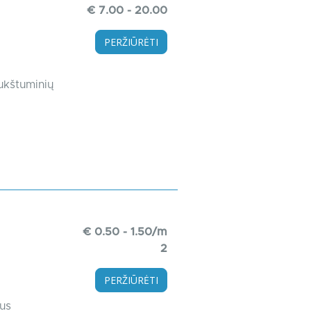
€ 7.00 - 20.00
PERŽIŪRĖTI
ukštuminių
€ 0.50 - 1.50/m
2
PERŽIŪRĖTI
rus