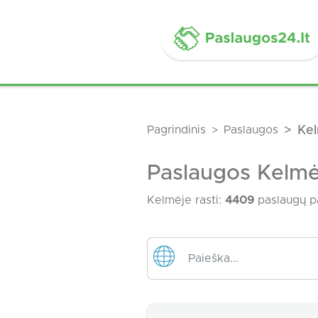
Pagrindinis
Paslaugos
Ke
Paslaugos Kelmė
Kelmėje rasti:
4409
paslaugų p