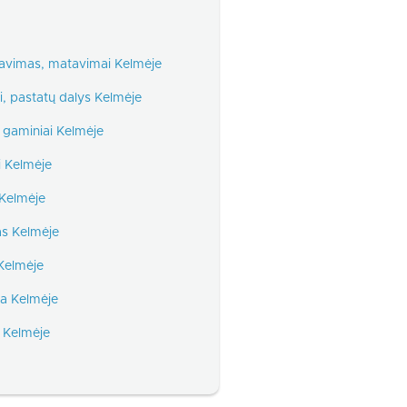
tavimas, matavimai Kelmėje
ai, pastatų dalys Kelmėje
 gaminiai Kelmėje
i Kelmėje
 Kelmėje
s Kelmėje
Kelmėje
ta Kelmėje
 Kelmėje