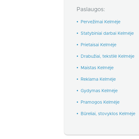
Paslaugos:
•
Pervežimai Kelmėje
•
Statybiniai darbai Kelmėje
•
Prietaisai Kelmėje
•
Drabužiai, tekstilė Kelmėje
•
Maistas Kelmėje
•
Reklama Kelmėje
•
Gydymas Kelmėje
•
Pramogos Kelmėje
•
Būreliai, stovyklos Kelmėje