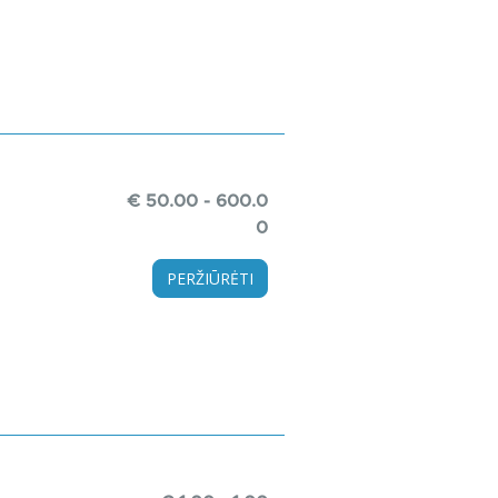
€ 50.00 - 600.0
0
PERŽIŪRĖTI