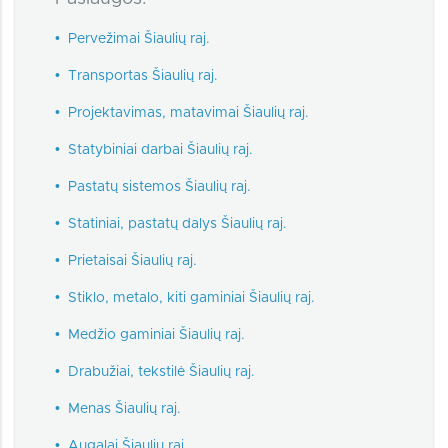
•
Pervežimai Šiaulių raj.
•
Transportas Šiaulių raj.
•
Projektavimas, matavimai Šiaulių raj.
•
Statybiniai darbai Šiaulių raj.
•
Pastatų sistemos Šiaulių raj.
•
Statiniai, pastatų dalys Šiaulių raj.
•
Prietaisai Šiaulių raj.
•
Stiklo, metalo, kiti gaminiai Šiaulių raj.
•
Medžio gaminiai Šiaulių raj.
•
Drabužiai, tekstilė Šiaulių raj.
•
Menas Šiaulių raj.
•
Augalai Šiaulių raj.