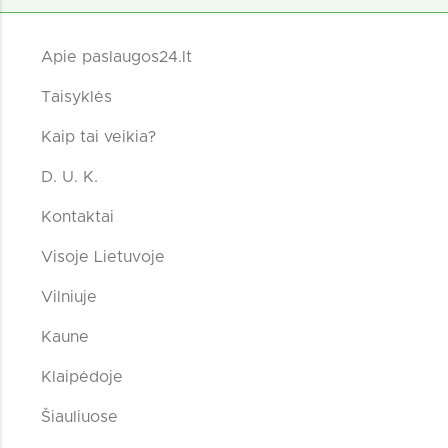
Apie paslaugos24.lt
Taisyklės
Kaip tai veikia?
D. U. K.
Kontaktai
Visoje Lietuvoje
Vilniuje
Kaune
Klaipėdoje
Šiauliuose