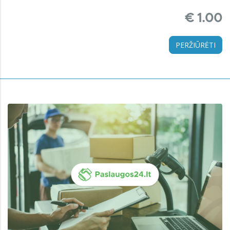
€ 1.00
PERŽIŪRĖTI