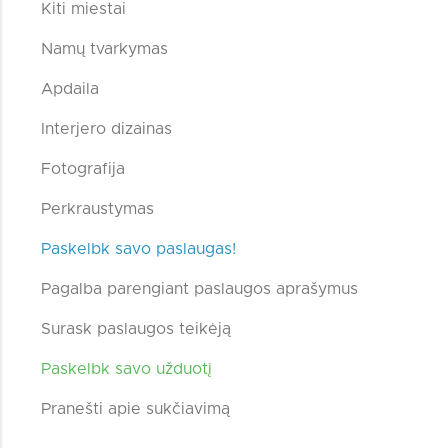
Kiti miestai
Namų tvarkymas
Apdaila
Interjero dizainas
Fotografija
Perkraustymas
Paskelbk savo paslaugas!
Pagalba parengiant paslaugos aprašymus
Surask paslaugos teikėją
Paskelbk savo užduotį
Pranešti apie sukčiavimą