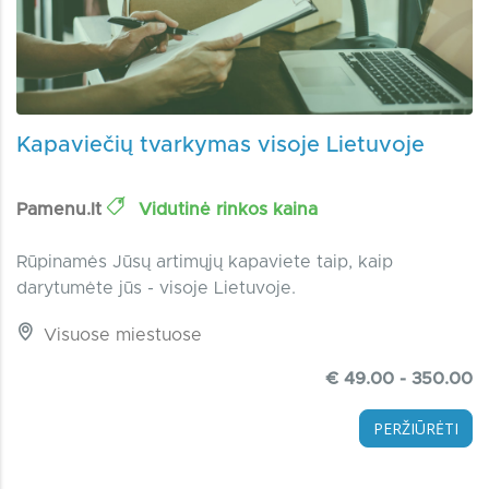
Kapaviečių tvarkymas visoje Lietuvoje
Pamenu.lt
Vidutinė rinkos kaina
Rūpinamės Jūsų artimųjų kapaviete taip, kaip
darytumėte jūs - visoje Lietuvoje.
Visuose miestuose
€ 49.00 - 350.00
PERŽIŪRĖTI