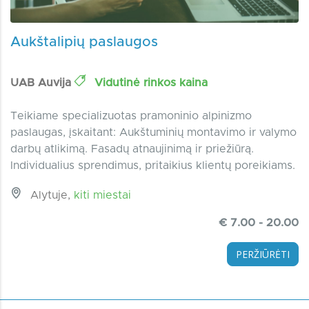
Aukštalipių paslaugos
UAB Auvija
Vidutinė rinkos kaina
Teikiame specializuotas pramoninio alpinizmo
paslaugas, įskaitant: Aukštuminių montavimo ir valymo
darbų atlikimą. Fasadų atnaujinimą ir priežiūrą.
Individualius sprendimus, pritaikius klientų poreikiams.
Alytuje,
kiti miestai
€ 7.00 - 20.00
PERŽIŪRĖTI