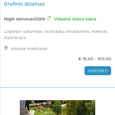
Grafinis dizainas
Miglė Abromavičiūtė
Vidutinė rinkos kaina
Logotipo sukūrimas, nuotraukų retušavimas, maketai,
iliustracijos
Visuose miestuose
€ 15.00 - 100.00
PERŽIŪRĖTI