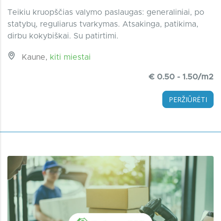
Teikiu kruopščias valymo paslaugas: generaliniai, po
statybų, reguliarus tvarkymas. Atsakinga, patikima,
dirbu kokybiškai. Su patirtimi.
Kaune,
kiti miestai
€ 0.50 - 1.50/m2
PERŽIŪRĖTI