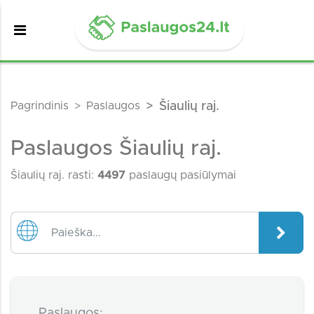
Pagrindinis
Paslaugos
Šiaulių raj.
Paslaugos Šiaulių raj.
Šiaulių raj. rasti:
4497
paslaugų pasiūlymai
Paslaugos: