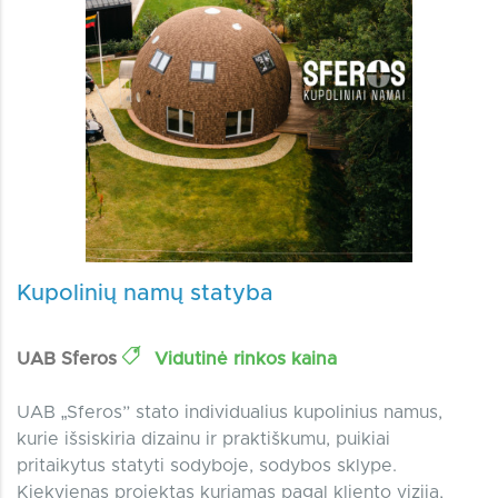
Kupolinių namų statyba
UAB Sferos
Vidutinė rinkos kaina
UAB „Sferos” stato individualius kupolinius namus,
kurie išsiskiria dizainu ir praktiškumu, puikiai
pritaikytus statyti sodyboje, sodybos sklype.
Kiekvienas projektas kuriamas pagal kliento viziją,