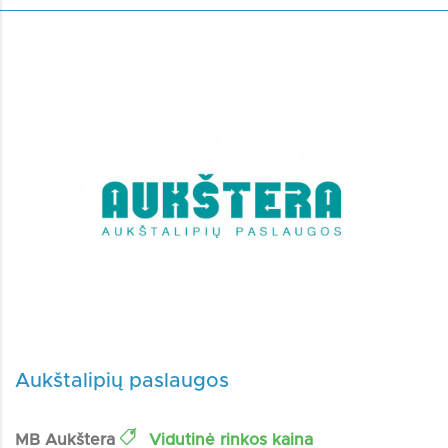
Aukštalipių paslaugos
MB Aukštera
Vidutinė rinkos kaina