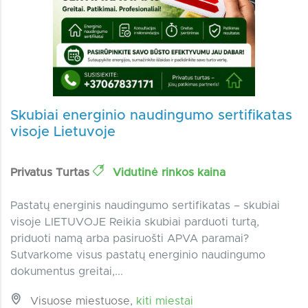
Skubiai energinio naudingumo sertifikatas
visoje Lietuvoje
Privatus Turtas
Vidutinė rinkos kaina
Pastatų energinis naudingumo sertifikatas – skubiai
visoje LIETUVOJE Reikia skubiai parduoti turtą,
priduoti namą arba pasiruošti APVA paramai?
Sutvarkome visus pastatų energinio naudingumo
dokumentus greitai,...
Visuose miestuose,
kiti miestai