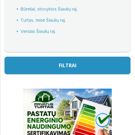
•
Būreliai, stovyklos Šiaulių raj.
•
Turtas, teisė Šiaulių raj.
•
Verslas Šiaulių raj.
FILTRAI