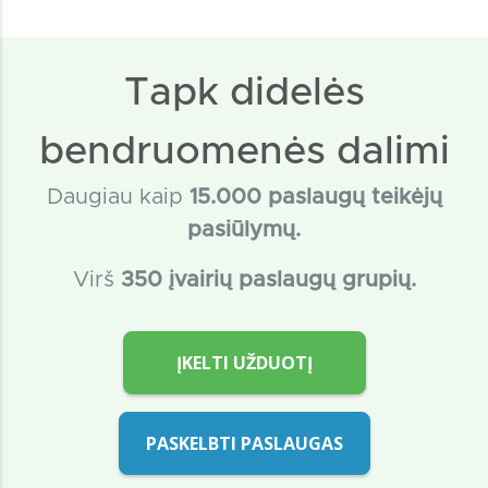
Tapk didelės
bendruomenės dalimi
Daugiau kaip
15
.000 paslaugų teikėjų
pasiūlymų.
Virš
350 įvairių paslaugų grupių.
ĮKELTI UŽDUOTĮ
PASKELBTI PASLAUGAS