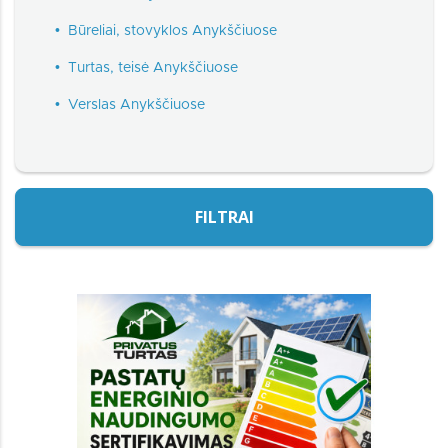
•
Būreliai, stovyklos Anykščiuose
•
Turtas, teisė Anykščiuose
•
Verslas Anykščiuose
FILTRAI