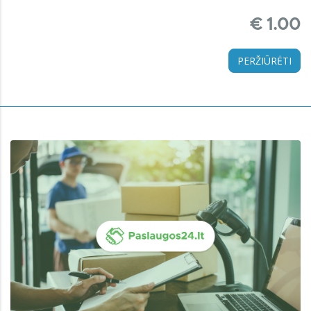
€ 1.00
PERŽIŪRĖTI