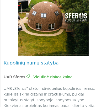
Kupolinių namų statyba
UAB Sferos
Vidutinė rinkos kaina
UAB „Sferos” stato individualius kupolinius namus,
kurie išsiskiria dizainu ir praktiškumu, puikiai
pritaikytus statyti sodyboje, sodybos sklype.
Kiekvienas projektas kuriamas pagal kliento viziją,