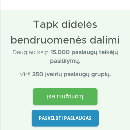
Tapk didelės
bendruomenės dalimi
Daugiau kaip
15
.000 paslaugų teikėjų
pasiūlymų.
Virš
350 įvairių paslaugų grupių.
ĮKELTI UŽDUOTĮ
PASKELBTI PASLAUGAS