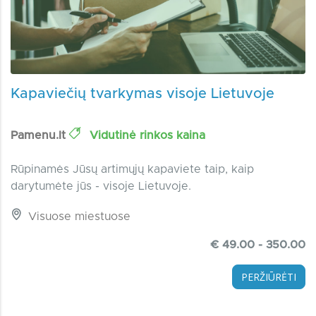
Kapaviečių tvarkymas visoje Lietuvoje
Pamenu.lt
Vidutinė rinkos kaina
Rūpinamės Jūsų artimųjų kapaviete taip, kaip
darytumėte jūs - visoje Lietuvoje.
Visuose miestuose
€ 49.00 - 350.00
PERŽIŪRĖTI