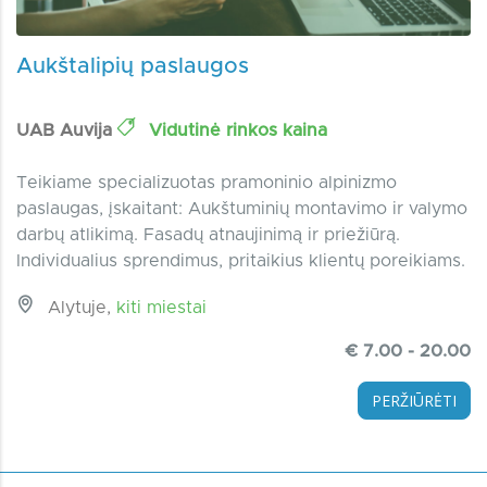
Aukštalipių paslaugos
UAB Auvija
Vidutinė rinkos kaina
Teikiame specializuotas pramoninio alpinizmo
paslaugas, įskaitant: Aukštuminių montavimo ir valymo
darbų atlikimą. Fasadų atnaujinimą ir priežiūrą.
Individualius sprendimus, pritaikius klientų poreikiams.
Alytuje,
kiti miestai
€ 7.00 - 20.00
PERŽIŪRĖTI