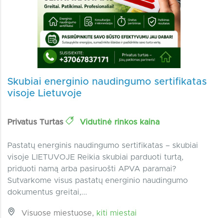
Skubiai energinio naudingumo sertifikatas
visoje Lietuvoje
Privatus Turtas
Vidutinė rinkos kaina
Pastatų energinis naudingumo sertifikatas – skubiai
visoje LIETUVOJE Reikia skubiai parduoti turtą,
priduoti namą arba pasiruošti APVA paramai?
Sutvarkome visus pastatų energinio naudingumo
dokumentus greitai,...
Visuose miestuose,
kiti miestai