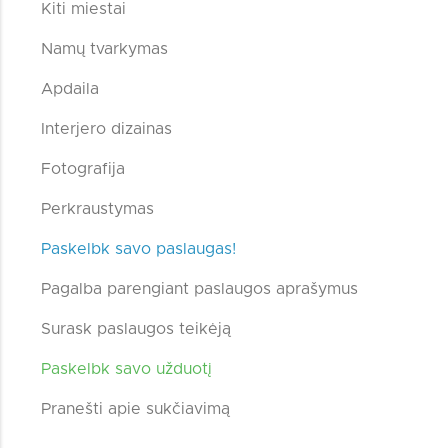
Kiti miestai
Namų tvarkymas
Apdaila
Interjero dizainas
Fotografija
Perkraustymas
Paskelbk savo paslaugas!
Pagalba parengiant paslaugos aprašymus
Surask paslaugos teikėją
Paskelbk savo užduotį
Pranešti apie sukčiavimą