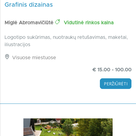
Grafinis dizainas
Miglė Abromavičiūtė
Vidutinė rinkos kaina
Logotipo sukūrimas, nuotraukų retušavimas, maketai,
iliustracijos
Visuose miestuose
€ 15.00 - 100.00
PERŽIŪRĖTI