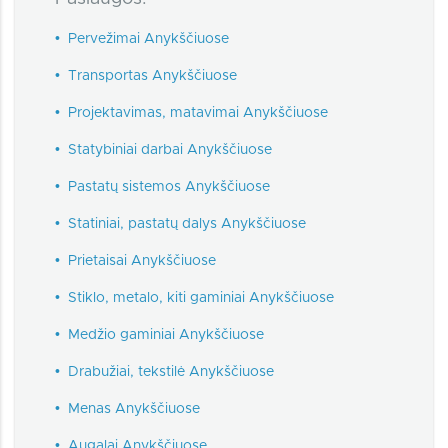
•
Pervežimai Anykščiuose
•
Transportas Anykščiuose
•
Projektavimas, matavimai Anykščiuose
•
Statybiniai darbai Anykščiuose
•
Pastatų sistemos Anykščiuose
•
Statiniai, pastatų dalys Anykščiuose
•
Prietaisai Anykščiuose
•
Stiklo, metalo, kiti gaminiai Anykščiuose
•
Medžio gaminiai Anykščiuose
•
Drabužiai, tekstilė Anykščiuose
•
Menas Anykščiuose
•
Augalai Anykščiuose