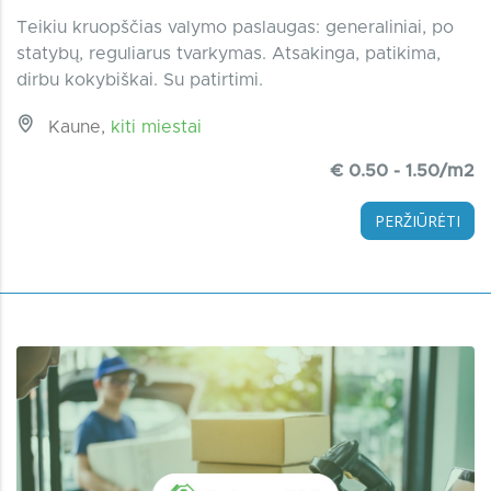
Teikiu kruopščias valymo paslaugas: generaliniai, po
statybų, reguliarus tvarkymas. Atsakinga, patikima,
dirbu kokybiškai. Su patirtimi.
Kaune,
kiti miestai
€ 0.50 - 1.50/m2
PERŽIŪRĖTI