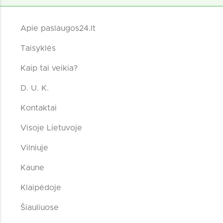
Apie paslaugos24.lt
Taisyklės
Kaip tai veikia?
D. U. K.
Kontaktai
Visoje Lietuvoje
Vilniuje
Kaune
Klaipėdoje
Šiauliuose