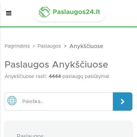
Pagrindinis
Paslaugos
Anykščiuose
Paslaugos Anykščiuose
Anykščiuose rasti:
4444
paslaugų pasiūlymai
Paslaugos: