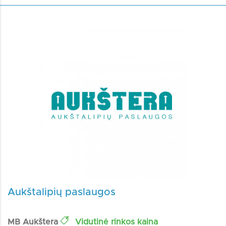
Aukštalipių paslaugos
MB Aukštera
Vidutinė rinkos kaina