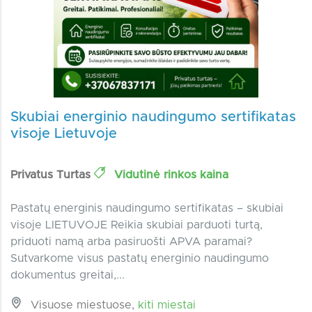
Skubiai energinio naudingumo sertifikatas
visoje Lietuvoje
Privatus Turtas
Vidutinė rinkos kaina
Pastatų energinis naudingumo sertifikatas – skubiai
visoje LIETUVOJE Reikia skubiai parduoti turtą,
priduoti namą arba pasiruošti APVA paramai?
Sutvarkome visus pastatų energinio naudingumo
dokumentus greitai,...
Visuose miestuose,
kiti miestai