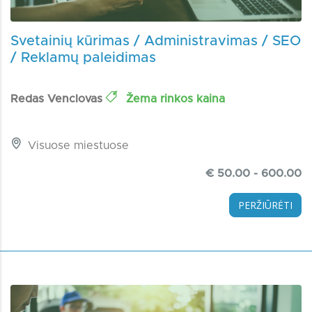
Svetainių kūrimas / Administravimas / SEO
/ Reklamų paleidimas
Redas Venclovas
Žema rinkos kaina
Visuose miestuose
€ 50.00 - 600.00
PERŽIŪRĖTI