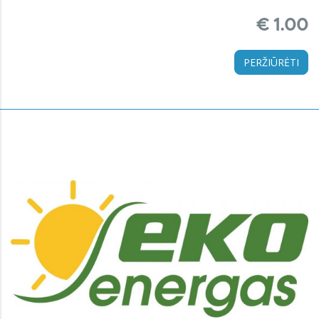
€ 1.00
PERŽIŪRĖTI