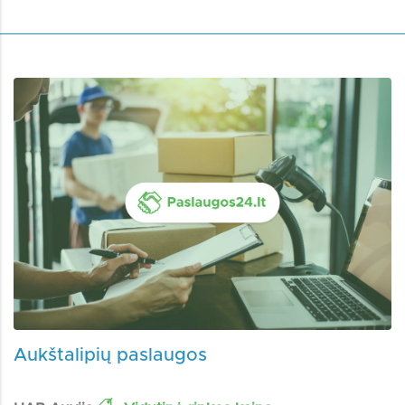
Aukštalipių paslaugos