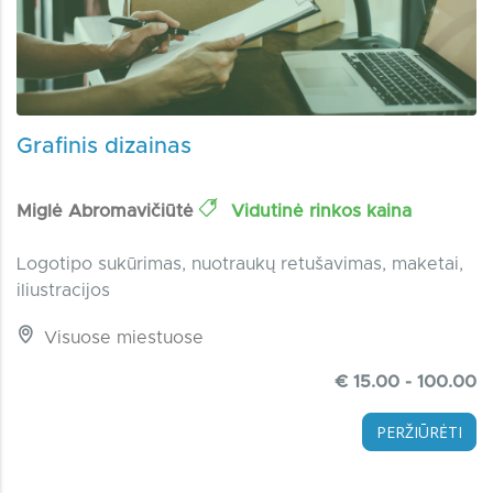
Grafinis dizainas
Miglė Abromavičiūtė
Vidutinė rinkos kaina
Logotipo sukūrimas, nuotraukų retušavimas, maketai,
iliustracijos
Visuose miestuose
€ 15.00 - 100.00
PERŽIŪRĖTI