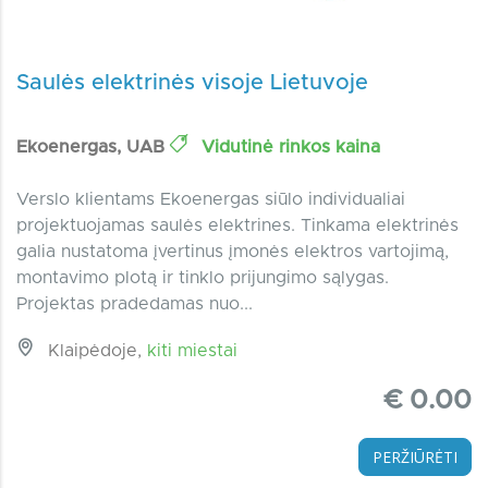
Saulės elektrinės visoje Lietuvoje
Ekoenergas, UAB
Vidutinė rinkos kaina
Verslo klientams Ekoenergas siūlo individualiai
projektuojamas saulės elektrines. Tinkama elektrinės
galia nustatoma įvertinus įmonės elektros vartojimą,
montavimo plotą ir tinklo prijungimo sąlygas.
Projektas pradedamas nuo...
Klaipėdoje,
kiti miestai
€ 0.00
PERŽIŪRĖTI