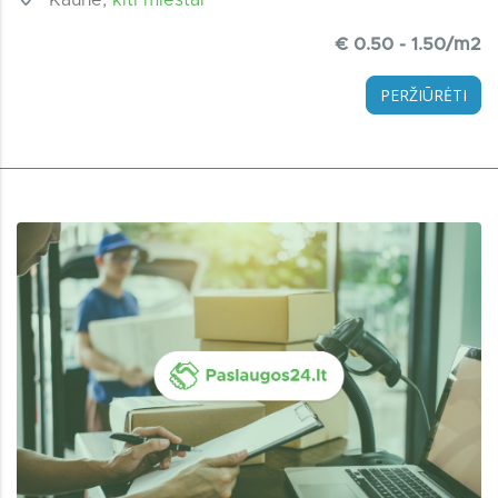
€ 0.50 - 1.50/m2
PERŽIŪRĖTI