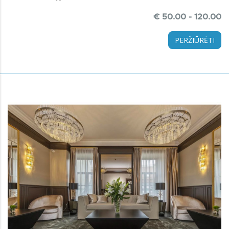
€ 50.00 - 120.00
PERŽIŪRĖTI