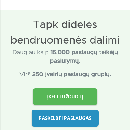
Tapk didelės
bendruomenės dalimi
Daugiau kaip
15
.000 paslaugų teikėjų
pasiūlymų.
Virš
350 įvairių paslaugų grupių.
ĮKELTI UŽDUOTĮ
PASKELBTI PASLAUGAS