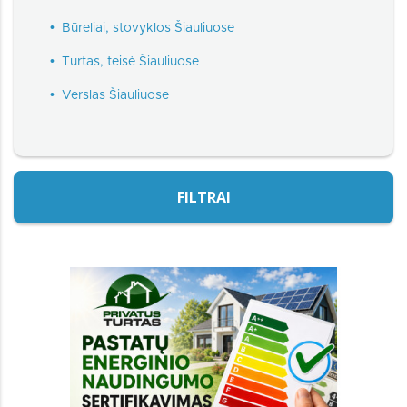
•
Būreliai, stovyklos Šiauliuose
•
Turtas, teisė Šiauliuose
•
Verslas Šiauliuose
FILTRAI