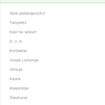
Apie paslaugos24.lt
Taisyklės
Kaip tai veikia?
D. U. K.
Kontaktai
Visoje Lietuvoje
Vilniuje
Kaune
Klaipėdoje
Šiauliuose