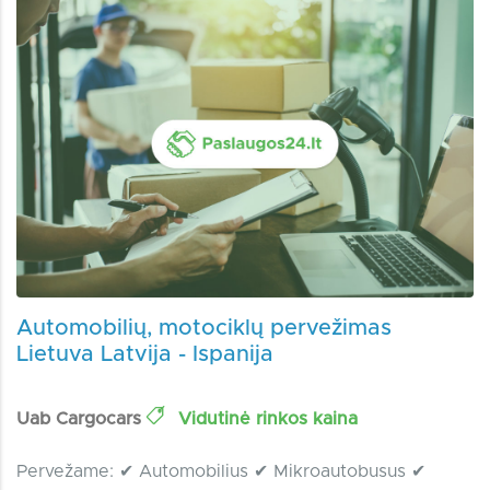
Automobilių, motociklų pervežimas
Lietuva Latvija - Ispanija
Uab Cargocars
Vidutinė rinkos kaina
Pervežame: ✔ Automobilius ✔ Mikroautobusus ✔