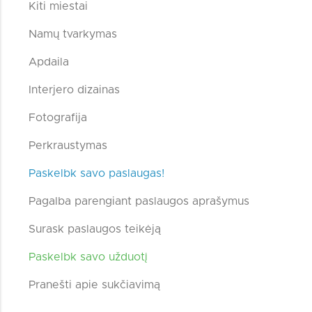
Kiti miestai
Namų tvarkymas
Apdaila
Interjero dizainas
Fotografija
Perkraustymas
Paskelbk savo paslaugas!
Pagalba parengiant paslaugos aprašymus
Surask paslaugos teikėją
Paskelbk savo užduotį
Pranešti apie sukčiavimą