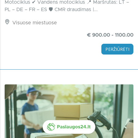
Motociklus ✔ Vandens motociklus 📍 Maršrutas: LT –
PL – DE – FR – ES 🛡 CMR draudimas |...
Visuose miestuose
€ 900.00 - 1100.00
PERŽIŪRĖTI