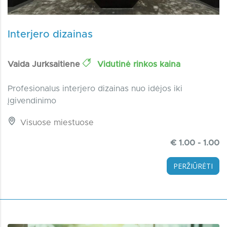
Interjero dizainas
Vaida Jurksaitiene
Vidutinė rinkos kaina
Profesionalus interjero dizainas nuo idėjos iki
įgivendinimo
Visuose miestuose
€ 1.00 - 1.00
PERŽIŪRĖTI