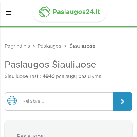
Pagrindinis
Paslaugos
Šiauliuose
Paslaugos Šiauliuose
Šiauliuose rasti:
4943
paslaugų pasiūlymai
Paslaugos: