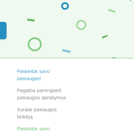
Paskelbk savo
paslaugas!
Pagalba parengiant
paslaugos aprašymus
Surask paslaugos
teikėją
Paskelbk savo