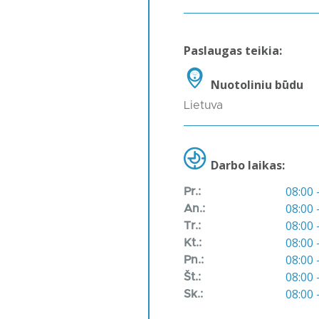
Paslaugas teikia:
Nuotoliniu būdu
Lietuva
Darbo laikas:
08:00 
Pr.:
08:00 
An.:
08:00 
Tr.:
08:00 
Kt.:
08:00 
Pn.:
08:00 
Št.:
08:00 
Sk.: