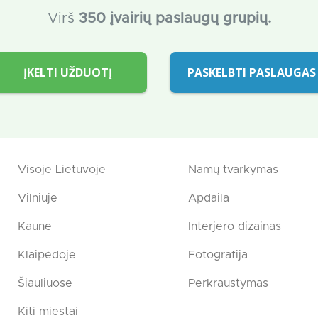
Virš
350 įvairių paslaugų grupių.
ĮKELTI UŽDUOTĮ
PASKELBTI PASLAUGAS
Visoje Lietuvoje
Namų tvarkymas
Vilniuje
Apdaila
Kaune
Interjero dizainas
Klaipėdoje
Fotografija
Šiauliuose
Perkraustymas
Kiti miestai