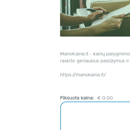
ManoKaina.lt - kainų palyginimo 
raskite geriausius pasiūlymus ir
https://manokaina.lt/
Fiksuota kaina:
€ 0.00