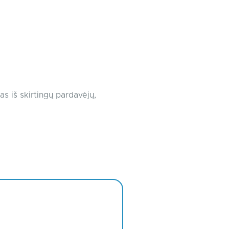
as iš skirtingų pardavėjų,