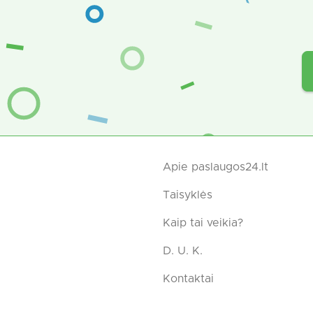
Apie paslaugos24.lt
Taisyklės
Kaip tai veikia?
D. U. K.
Kontaktai