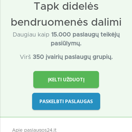
Tapk didelės
bendruomenės dalimi
Daugiau kaip
15
.000 paslaugų teikėjų
pasiūlymų.
Virš
350 įvairių paslaugų grupių.
ĮKELTI UŽDUOTĮ
PASKELBTI PASLAUGAS
Apie paslaugos24.lt