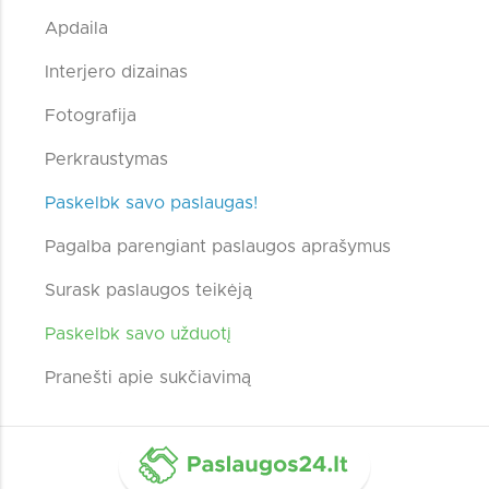
Apdaila
Interjero dizainas
Fotografija
Perkraustymas
Paskelbk savo paslaugas!
Pagalba parengiant paslaugos aprašymus
Surask paslaugos teikėją
Paskelbk savo užduotį
Pranešti apie sukčiavimą