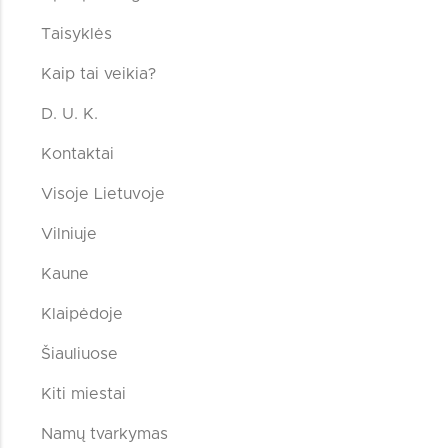
Taisyklės
Kaip tai veikia?
D. U. K.
Kontaktai
Visoje Lietuvoje
Vilniuje
Kaune
Klaipėdoje
Šiauliuose
Kiti miestai
Namų tvarkymas