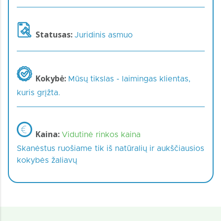
Statusas:
Juridinis asmuo
Kokybė:
Mūsų tikslas - laimingas klientas,
kuris grįžta.
Kaina:
Vidutinė rinkos kaina
Skanėstus ruošiame tik iš natūralių ir aukščiausios
kokybės žaliavų