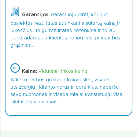
Garantijos:
Garantuoju dibti, kol bus
pasiektas rezultatas atitinkantis sutartą kainą ir
lūkesčius. Jeigu rezultatas netenkina ir toliau
bendradarbiauti klientas nenori, visi pinigai bus
grąžinami.
Kaina:
Vidutinė rinkos kaina
Atlieku darbus greitai ir kokybiškai, visada
atsižvelgiu į kliento norus ir poreikius, neperšu
savo nuomonės ir visada mielai konsultuoju visai
iškilusiais klausimais.