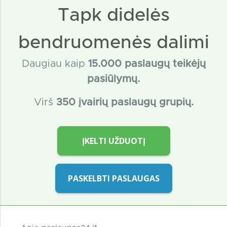
Tapk didelės
bendruomenės dalimi
Daugiau kaip
15
.000 paslaugų teikėjų
pasiūlymų.
Virš
350 įvairių paslaugų grupių.
ĮKELTI UŽDUOTĮ
PASKELBTI PASLAUGAS