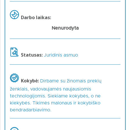
Darbo laikas:
Nenurodyta
Statusas:
Juridinis asmuo
Kokybė:
Dirbame su žinomais prekių
ženklais, vadovaujamės naujausiomis
technologijomis. Siekiame kokybės, o ne
kiekybės. Tikimės malonaus ir kokybiško
bendradarbiavimo.