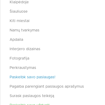
Klaipėdoje
Šiauliuose
Kiti miestai
Namų tvarkymas
Apdaila
Interjero dizainas
Fotografija
Perkraustymas
Paskelbk savo paslaugas!
Pagalba parengiant paslaugos aprašymus
Surask paslaugos teikėją