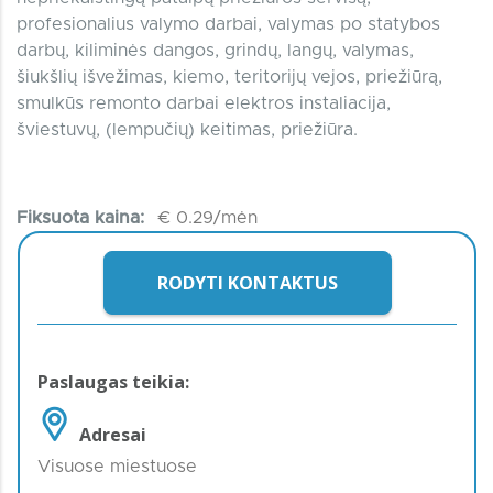
profesionalius valymo darbai, valymas po statybos
darbų, kiliminės dangos, grindų, langų, valymas,
šiukšlių išvežimas, kiemo, teritorijų vejos, priežiūrą,
smulkūs remonto darbai elektros instaliacija,
šviestuvų, (lempučių) keitimas, priežiūra.
Fiksuota kaina:
€ 0.29/mėn
RODYTI KONTAKTUS
Paslaugas teikia:
Adresai
Visuose miestuose