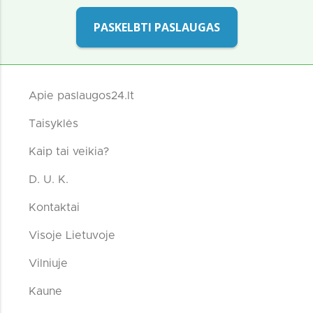
PASKELBTI PASLAUGAS
Apie paslaugos24.lt
Taisyklės
Kaip tai veikia?
D. U. K.
Kontaktai
Visoje Lietuvoje
Vilniuje
Kaune