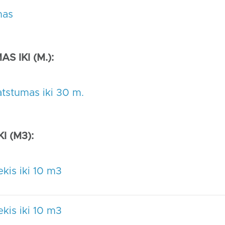
mas
S IKI (M.):
tstumas iki 30 m.
I (M3):
kis iki 10 m3
kis iki 10 m3