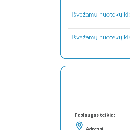
Išvežamų nuotekų kie
Išvežamų nuotekų kie
Paslaugas teikia:
Adresai