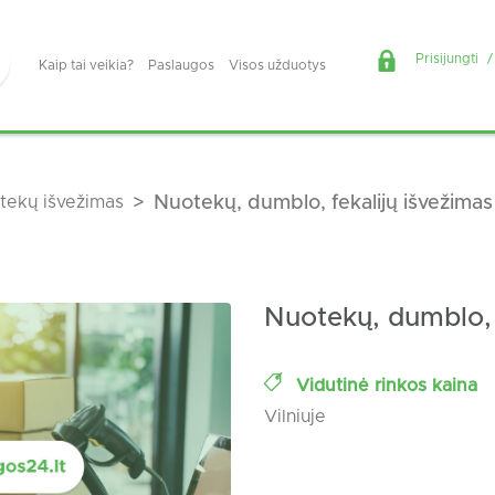
Prisijungti
/
Kaip tai veikia?
Paslaugos
Visos užduotys
tekų išvežimas
Nuotekų, dumblo, fekalijų išvežimas
Nuotekų, dumblo, 
Vidutinė rinkos kaina
Vilniuje