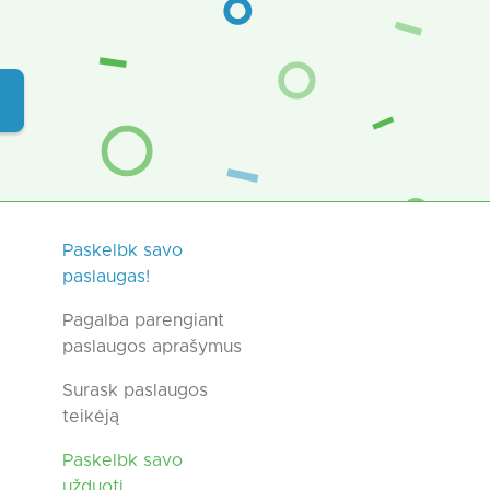
Paskelbk savo
paslaugas!
Pagalba parengiant
paslaugos aprašymus
Surask paslaugos
teikėją
Paskelbk savo
užduotį