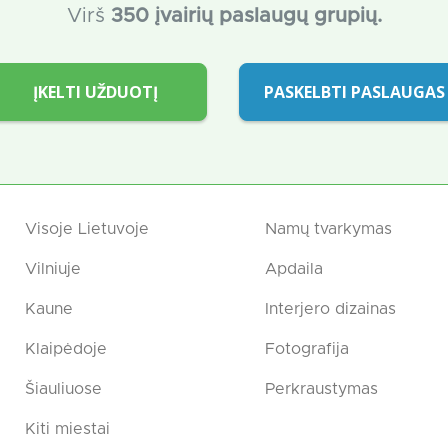
Virš
350 įvairių paslaugų grupių.
ĮKELTI UŽDUOTĮ
PASKELBTI PASLAUGAS
Visoje Lietuvoje
Namų tvarkymas
Vilniuje
Apdaila
Kaune
Interjero dizainas
Klaipėdoje
Fotografija
Šiauliuose
Perkraustymas
Kiti miestai