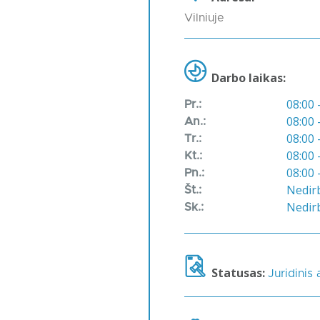
Vilniuje
Darbo laikas:
08:00 
Pr.:
08:00 
An.:
08:00 
Tr.:
08:00 
Kt.:
08:00 
Pn.:
Nedir
Št.:
Nedir
Sk.:
Statusas:
Juridinis