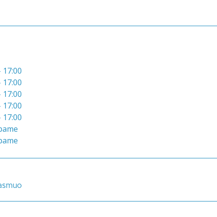
- 17:00
- 17:00
- 17:00
- 17:00
- 17:00
bame
bame
 asmuo