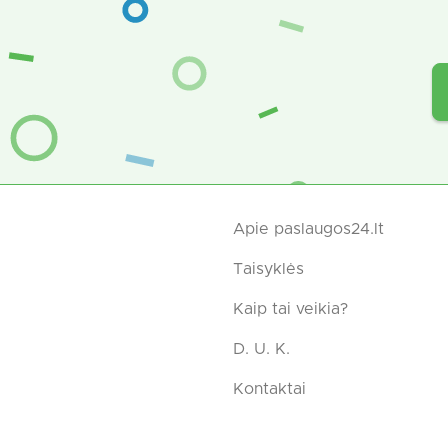
Apie paslaugos24.lt
Taisyklės
Kaip tai veikia?
D. U. K.
Kontaktai