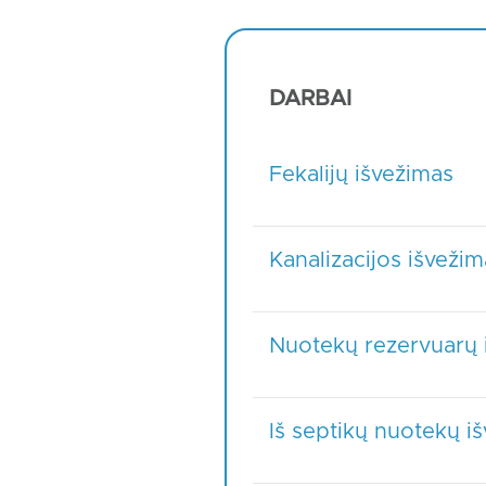
DARBAI
Fekalijų išvežimas
Kanalizacijos išvežim
Nuotekų rezervuarų 
Iš septikų nuotekų i