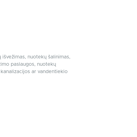
ų išvežimas, nuotekų šalinimas,
ežimo paslaugos, nuotekų
 kanalizacijos ar vandentiekio