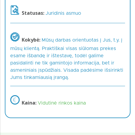
Statusas:
Juridinis asmuo
Kokybė:
Mūsų darbas orientuotas į Jus, t.y. į
mūsų klientą. Praktiškai visas siūlomas prekes
esame išbandę ir ištestavę, todėl galime
pasidalinti ne tik gamintojo informacija, bet ir
asmeniniais įspūdžiais. Visada padėsime išsirinkti
Jums tinkamiausią įrangą.
Kaina:
Vidutinė rinkos kaina