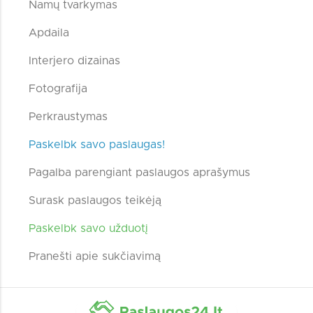
Namų tvarkymas
Apdaila
Interjero dizainas
Fotografija
Perkraustymas
Paskelbk savo paslaugas!
Pagalba parengiant paslaugos aprašymus
Surask paslaugos teikėją
Paskelbk savo užduotį
Pranešti apie sukčiavimą