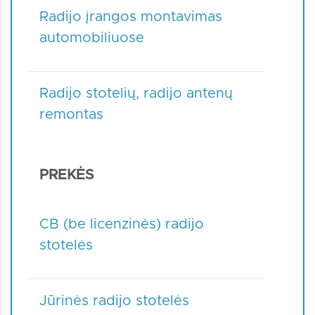
Radijo įrangos montavimas
automobiliuose
Radijo stotelių, radijo antenų
remontas
PREKĖS
CB (be licenzinės) radijo
stotelės
Jūrinės radijo stotelės