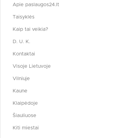
Apie paslaugos24.lt
Taisyklės
Kaip tai veikia?
D. U. K.
Kontaktai
Visoje Lietuvoje
Vilniuje
Kaune
Klaipėdoje
Šiauliuose
Kiti miestai