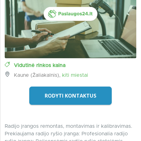
Vidutinė rinkos kaina
Kaune (Žaliakalnis),
kiti miestai
RODYTI KONTAKTUS
Radijo įrangos remontas, montavimas ir kalibravimas.
Prekiaujama radijo ryšio įranga: Profesionalia radijo