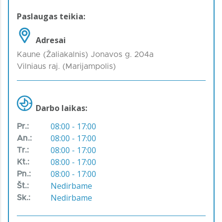
Paslaugas teikia:
Adresai
Kaune (Žaliakalnis) Jonavos g. 204a
Vilniaus raj. (Marijampolis)
Darbo laikas:
08:00 - 17:00
Pr.:
08:00 - 17:00
An.:
08:00 - 17:00
Tr.:
08:00 - 17:00
Kt.:
08:00 - 17:00
Pn.:
Nedirbame
Št.:
Nedirbame
Sk.: