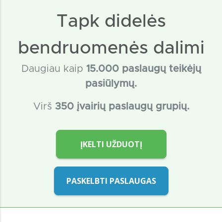
Tapk didelės
bendruomenės dalimi
Daugiau kaip
15
.000 paslaugų teikėjų
pasiūlymų.
Virš
350 įvairių paslaugų grupių.
ĮKELTI UŽDUOTĮ
PASKELBTI PASLAUGAS