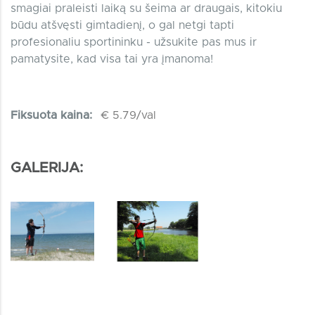
smagiai praleisti laiką su šeima ar draugais, kitokiu
būdu atšvęsti gimtadienį, o gal netgi tapti
profesionaliu sportininku - užsukite pas mus ir
pamatysite, kad visa tai yra įmanoma!
Fiksuota kaina:
€ 5.79/val
GALERIJA: