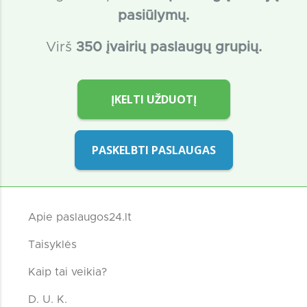
pasiūlymų.
Virš
350 įvairių paslaugų grupių.
ĮKELTI UŽDUOTĮ
PASKELBTI PASLAUGAS
Apie paslaugos24.lt
Taisyklės
Kaip tai veikia?
D. U. K.