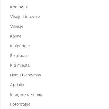
Kontaktai
Visoje Lietuvoje
Vilniuje
Kaune
Klaipėdoje
Šiauliuose
Kiti miestai
Namų tvarkymas
Apdaila
Interjero dizainas
Fotografija