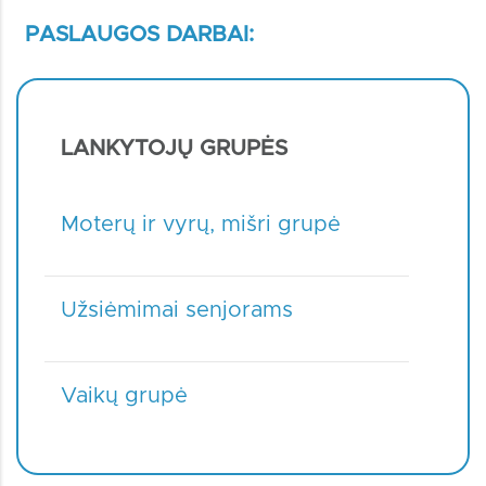
PASLAUGOS DARBAI:
LANKYTOJŲ GRUPĖS
Moterų ir vyrų, mišri grupė
Užsiėmimai senjorams
Vaikų grupė