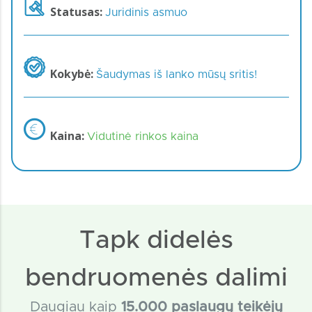
Statusas:
Juridinis asmuo
Kokybė:
Šaudymas iš lanko mūsų sritis!
Kaina:
Vidutinė rinkos kaina
Tapk didelės
bendruomenės dalimi
Daugiau kaip
15
.000 paslaugų teikėjų