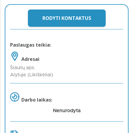
RODYTI KONTAKTUS
Paslaugas teikia:
Adresai
Šiaulių aps.
Alytuje (Likiškėliai)
Darbo laikas:
Nenurodyta