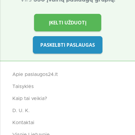
ĮKELTI UŽDUOTĮ
PASKELBTI PASLAUGAS
Apie paslaugos24.lt
Taisyklės
Kaip tai veikia?
D. U. K.
Kontaktai
Visoje Lietuvoje