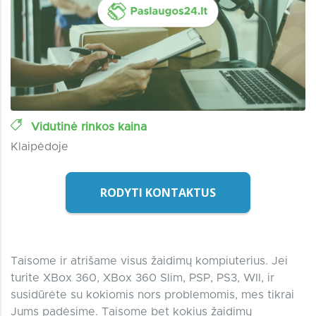
Vidutinė rinkos kaina
Klaipėdoje
RODYTI KONTAKTUS
Taisome ir atrišame visus žaidimų kompiuterius. Jei
turite XBox 360, XBox 360 Slim, PSP, PS3, WII, ir
susidūrėte su kokiomis nors problemomis, mes tikrai
Jums padėsime. Taisome bet kokius žaidimų