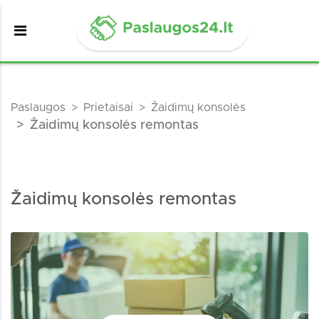
Paslaugos
Prietaisai
Žaidimų konsolės
Žaidimų konsolės remontas
Žaidimų konsolės remontas