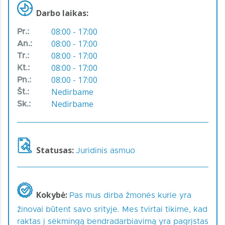
Darbo laikas:
08:00 - 17:00
Pr.:
08:00 - 17:00
An.:
08:00 - 17:00
Tr.:
08:00 - 17:00
Kt.:
08:00 - 17:00
Pn.:
Nedirbame
Št.:
Nedirbame
Sk.:
Statusas:
Juridinis asmuo
Kokybė:
Pas mus dirba žmonės kurie yra
žinovai būtent savo srityje. Mes tvirtai tikime, kad
raktas į sėkmingą bendradarbiavimą yra pagrįstas