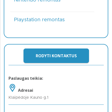
Playstation remontas
RODYTI KONTAKTUS
Paslaugas teikia:
Adresai
Klaipėdoje Kauno g.1