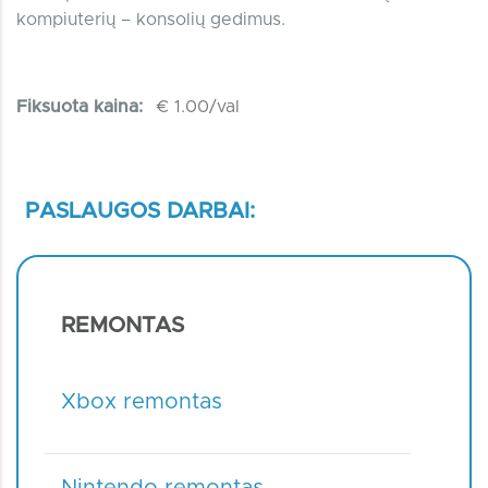
kompiuterių – konsolių gedimus.
Fiksuota kaina:
€ 1.00/val
PASLAUGOS DARBAI:
REMONTAS
Xbox remontas
Nintendo remontas