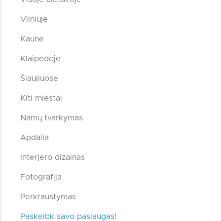
Vilniuje
Kaune
Klaipėdoje
Šiauliuose
Kiti miestai
Namų tvarkymas
Apdaila
Interjero dizainas
Fotografija
Perkraustymas
Paskelbk savo paslaugas!