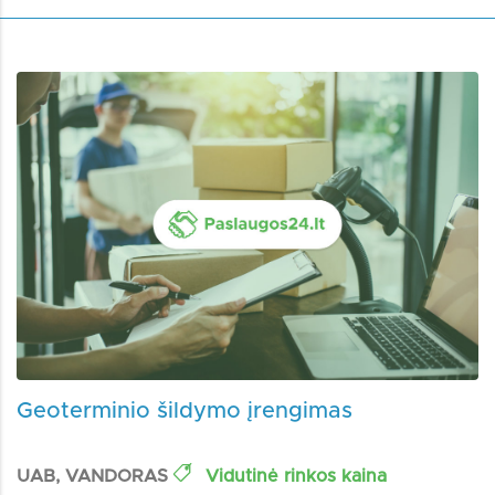
Geoterminio šildymo įrengimas
UAB, VANDORAS
Vidutinė rinkos kaina