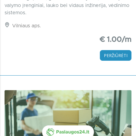
valymo įrenginiai, lauko bei vidaus inžinerija, vėdinimo
sistemos.
Vilniaus aps.
€ 1.00/m
PERŽIŪRĖTI