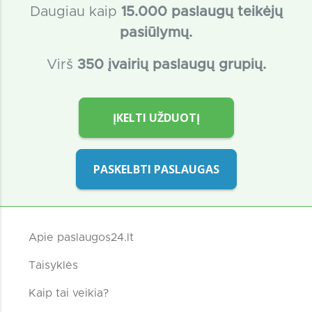
Daugiau kaip
15
.000 paslaugų teikėjų
pasiūlymų.
Virš
350 įvairių paslaugų grupių.
ĮKELTI UŽDUOTĮ
PASKELBTI PASLAUGAS
Apie paslaugos24.lt
Taisyklės
Kaip tai veikia?