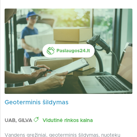
Geoterminis šildymas
UAB, GILVA
Vidutinė rinkos kaina
Vandens gręžiniai, geoterminis šildymas, nuotekų