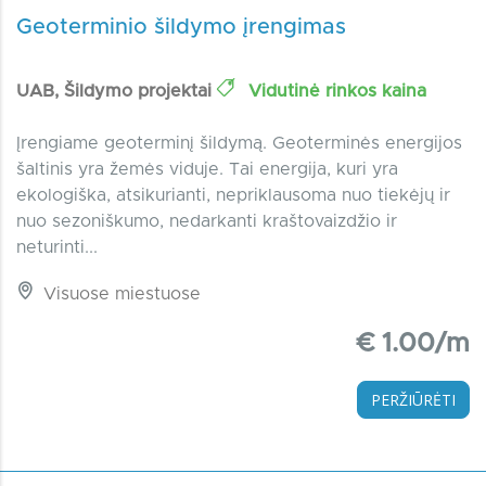
Geoterminio šildymo įrengimas
UAB, Šildymo projektai
Vidutinė rinkos kaina
Įrengiame geoterminį šildymą. Geoterminės energijos
šaltinis yra žemės viduje. Tai energija, kuri yra
ekologiška, atsikurianti, nepriklausoma nuo tiekėjų ir
nuo sezoniškumo, nedarkanti kraštovaizdžio ir
neturinti...
Visuose miestuose
€ 1.00/m
PERŽIŪRĖTI