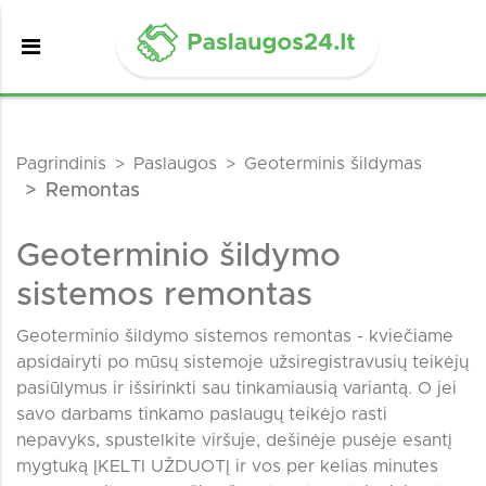
Pagrindinis
Paslaugos
Geoterminis šildymas
Remontas
Geoterminio šildymo
sistemos remontas
Geoterminio šildymo sistemos remontas - kviečiame
apsidairyti po mūsų sistemoje užsiregistravusių teikėjų
pasiūlymus ir išsirinkti sau tinkamiausią variantą. O jei
savo darbams tinkamo paslaugų teikėjo rasti
nepavyks, spustelkite viršuje, dešinėje pusėje esantį
mygtuką ĮKELTI UŽDUOTĮ ir vos per kelias minutes