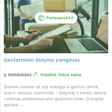
Geoterminio šildymo įrengimas
IĮ, MANSANAS
Vidutinė rinkos kaina
Šilumos siurbliai tai pigi energija iš gamtos (žemė,
oras ir vanduo), komfortas – šildymas ir karšto vanens
ruošimas pritaikomas prie gyvenimo būdo. Draugiški
aplinkai –...