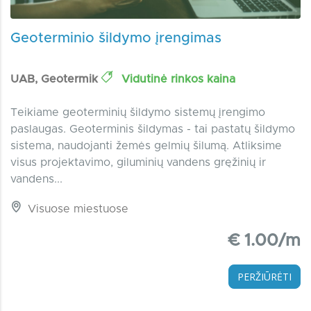
Geoterminio šildymo įrengimas
UAB, Geotermik
Vidutinė rinkos kaina
Teikiame geoterminių šildymo sistemų įrengimo
paslaugas. Geoterminis šildymas - tai pastatų šildymo
sistema, naudojanti žemės gelmių šilumą. Atliksime
visus projektavimo, giluminių vandens gręžinių ir
vandens...
Visuose miestuose
€ 1.00/m
PERŽIŪRĖTI