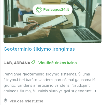
Geoterminio šildymo įrengimas
UAB, ARBANA
Vidutinė rinkos kaina
Įrengiame geoterminio šildymo sistemas. Šiluma
šildymui bei karšto vandens paruošimui gaunama iš
grunto, vandens ar artezinio vandens. Naudojant
aplinkos šilumą, šiluminis siurblys gali sugeneruoti 3...
Visuose miestuose