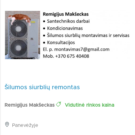
Šilumos siurblių remontas
Remigijus Makšeckas
Vidutinė rinkos kaina
Panevėžyje