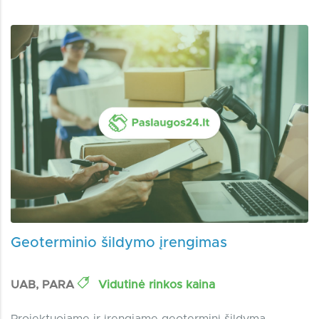
Geoterminio šildymo įrengimas
UAB, PARA
Vidutinė rinkos kaina