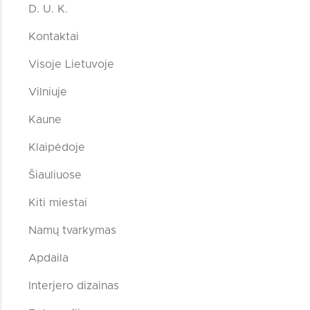
D. U. K.
Kontaktai
Visoje Lietuvoje
Vilniuje
Kaune
Klaipėdoje
Šiauliuose
Kiti miestai
Namų tvarkymas
Apdaila
Interjero dizainas