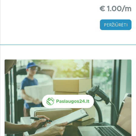
€ 1.00/m
PERŽIŪRĖTI