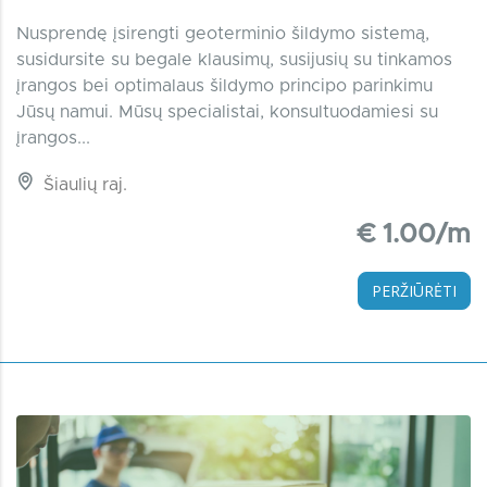
Nusprendę įsirengti geoterminio šildymo sistemą,
susidursite su begale klausimų, susijusių su tinkamos
įrangos bei optimalaus šildymo principo parinkimu
Jūsų namui. Mūsų specialistai, konsultuodamiesi su
įrangos...
Šiaulių raj.
€ 1.00/m
PERŽIŪRĖTI