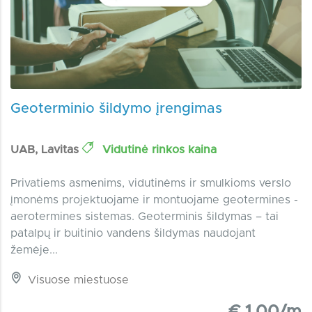
Geoterminio šildymo įrengimas
UAB, Lavitas
Vidutinė rinkos kaina
Privatiems asmenims, vidutinėms ir smulkioms verslo
įmonėms projektuojame ir montuojame geotermines -
aerotermines sistemas. Geoterminis šildymas – tai
patalpų ir buitinio vandens šildymas naudojant
žemėje...
Visuose miestuose
€ 1.00/m