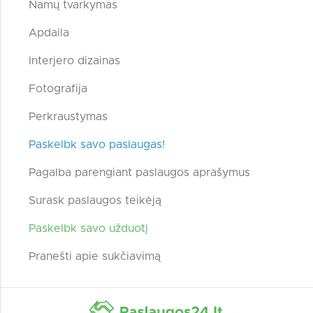
Namų tvarkymas
Apdaila
Interjero dizainas
Fotografija
Perkraustymas
Paskelbk savo paslaugas!
Pagalba parengiant paslaugos aprašymus
Surask paslaugos teikėją
Paskelbk savo užduotį
Pranešti apie sukčiavimą