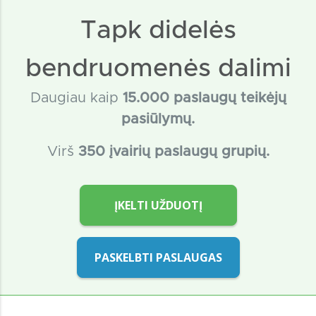
Tapk didelės
bendruomenės dalimi
Daugiau kaip
15
.000 paslaugų teikėjų
pasiūlymų.
Virš
350 įvairių paslaugų grupių.
ĮKELTI UŽDUOTĮ
PASKELBTI PASLAUGAS