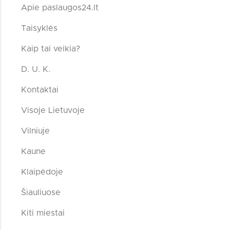
Apie paslaugos24.lt
Taisyklės
Kaip tai veikia?
D. U. K.
Kontaktai
Visoje Lietuvoje
Vilniuje
Kaune
Klaipėdoje
Šiauliuose
Kiti miestai