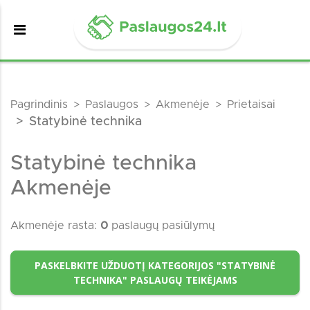
Pagrindinis
Paslaugos
Akmenėje
Prietaisai
Statybinė technika
Statybinė technika
Akmenėje
Akmenėje rasta:
0
paslaugų pasiūlymų
PASKELBKITE UŽDUOTĮ KATEGORIJOS "STATYBINĖ
TECHNIKA" PASLAUGŲ TEIKĖJAMS