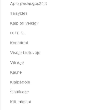
Apie paslaugos24.lt
Taisyklės
Kaip tai veikia?
D. U. K.
Kontaktai
Visoje Lietuvoje
Vilniuje
Kaune
Klaipėdoje
Šiauliuose
Kiti miestai