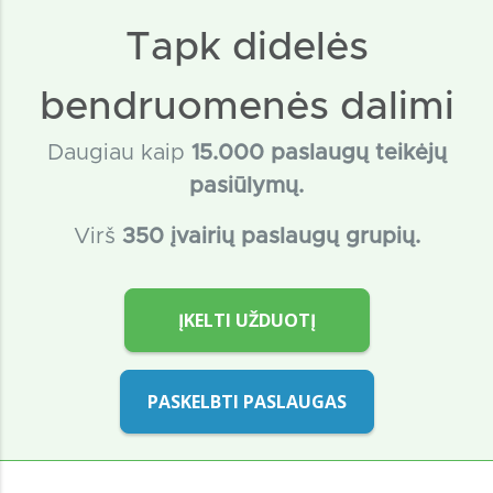
Tapk didelės
bendruomenės dalimi
Daugiau kaip
15
.000 paslaugų teikėjų
pasiūlymų.
Virš
350 įvairių paslaugų grupių.
ĮKELTI UŽDUOTĮ
PASKELBTI PASLAUGAS