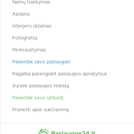
Namų tvarkymas
Apdaila
Interjero dizainas
Fotografija
Perkraustymas
Paskelbk savo paslaugas!
Pagalba parengiant paslaugos aprašymus
Surask paslaugos teikėją
Paskelbk savo užduotį
Pranešti apie sukčiavimą