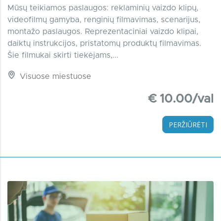
Mūsų teikiamos paslaugos: reklaminių vaizdo klipų,
videofilmų gamyba, renginių filmavimas, scenarijus,
montažo paslaugos. Reprezentaciniai vaizdo klipai,
daiktų instrukcijos, pristatomų produktų filmavimas.
Šie filmukai skirti tiekėjams,...
Visuose miestuose
€ 10.00/val
PERŽIŪRĖTI