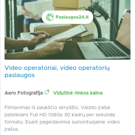
Video operatoriai, video operatorių
paslaugos
Aero Fotografija
Vidutinė rinkos kaina
Filmavimas iš paukščio skrydžio. Vaizdo įrašai
pateikiami Full HD 1080p 30 kadrų per sekundę
formatu. Esant pageidavimui sumontuojame video
įrašus.