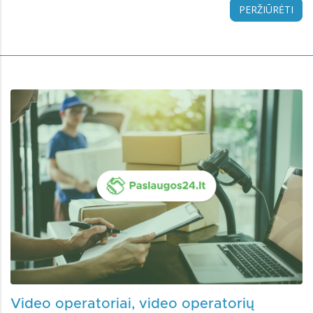
PERŽIŪRĖTI
Video operatoriai, video operatorių