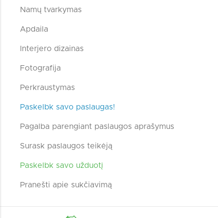
Namų tvarkymas
Apdaila
Interjero dizainas
Fotografija
Perkraustymas
Paskelbk savo paslaugas!
Pagalba parengiant paslaugos aprašymus
Surask paslaugos teikėją
Paskelbk savo užduotį
Pranešti apie sukčiavimą