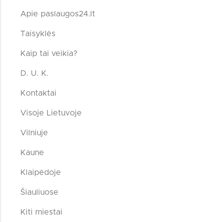
Apie paslaugos24.lt
Taisyklės
Kaip tai veikia?
D. U. K.
Kontaktai
Visoje Lietuvoje
Vilniuje
Kaune
Klaipėdoje
Šiauliuose
Kiti miestai