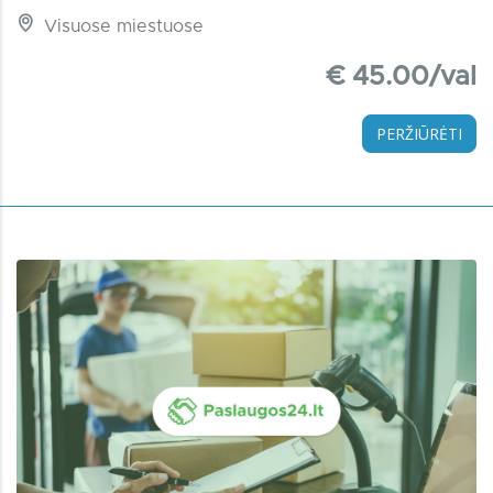
Visuose miestuose
€ 45.00/val
PERŽIŪRĖTI