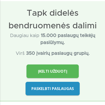
Tapk didelės
bendruomenės dalimi
Daugiau kaip
15
.000 paslaugų teikėjų
pasiūlymų.
Virš
350 įvairių paslaugų grupių.
ĮKELTI UŽDUOTĮ
PASKELBTI PASLAUGAS