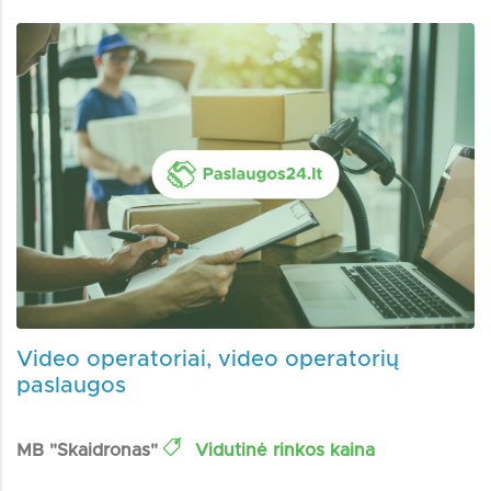
Video operatoriai, video operatorių
paslaugos
MB "Skaidronas"
Vidutinė rinkos kaina