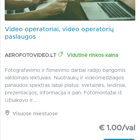
Video operatoriai, video operatorių
paslaugos
AEROFOTOVIDEO.LT
Vidutinė rinkos kaina
Fotografavimo ir filmavimo darbai radijo bangomis
valdomais lėktuvais. Nuotraukų ir videomedžiagos
panaudos spektras labai platus: svetainės, leidiniai,
prezentacijos, informacija ir pan. Fotomontažai iš
Užsakovo ir...
Visuose miestuose
€ 1.00/val