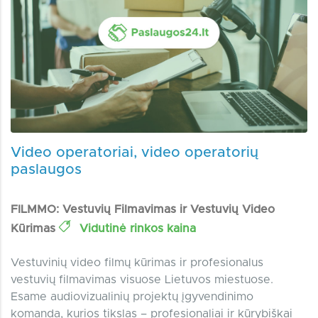
Video operatoriai, video operatorių
paslaugos
FILMMO: Vestuvių Filmavimas ir Vestuvių Video
Kūrimas‎
Vidutinė rinkos kaina
Vestuvinių video filmų kūrimas ir profesionalus
vestuvių filmavimas visuose Lietuvos miestuose.
Esame audiovizualinių projektų įgyvendinimo
komanda, kurios tikslas – profesionaliai ir kūrybiškai