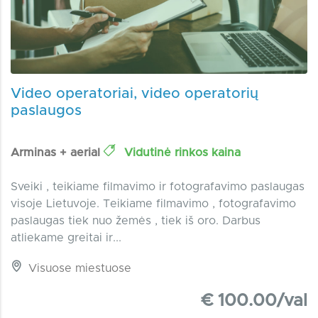
Video operatoriai, video operatorių
paslaugos
Arminas + aerial
Vidutinė rinkos kaina
Sveiki , teikiame filmavimo ir fotografavimo paslaugas
visoje Lietuvoje. Teikiame filmavimo , fotografavimo
paslaugas tiek nuo žemės , tiek iš oro. Darbus
atliekame greitai ir...
Visuose miestuose
€ 100.00/val