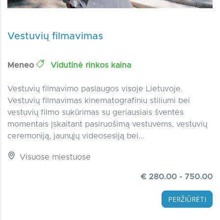
Vestuvių filmavimas
Meneo
Vidutinė rinkos kaina
Vestuvių filmavimo paslaugos visoje Lietuvoje.
Vestuvių filmavimas kinematografiniu stiliumi bei
vestuvių filmo sukūrimas su geriausiais šventės
momentais įskaitant pasiruošimą vestuvėms, vestuvių
ceremoniją, jaunųjų videosesiją bei...
Visuose miestuose
€ 280.00 - 750.00
PERŽIŪRĖTI