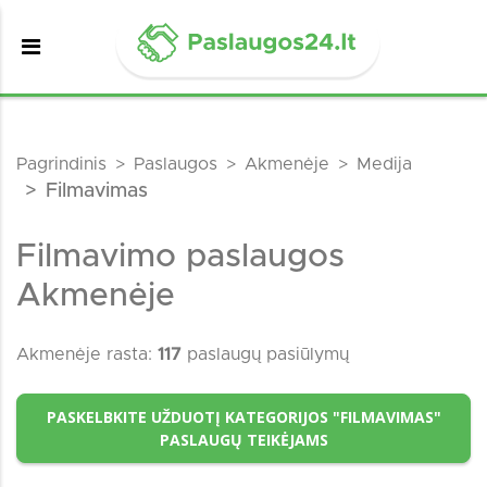
Pagrindinis
Paslaugos
Akmenėje
Medija
Filmavimas
Filmavimo paslaugos
Akmenėje
Akmenėje rasta:
117
paslaugų pasiūlymų
PASKELBKITE UŽDUOTĮ KATEGORIJOS "FILMAVIMAS"
PASLAUGŲ TEIKĖJAMS