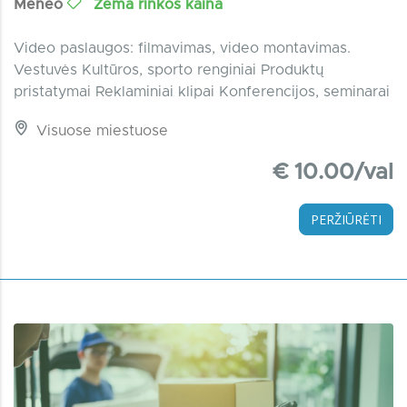
Meneo
Žema rinkos kaina
Video paslaugos: filmavimas, video montavimas.
Vestuvės Kultūros, sporto renginiai Produktų
pristatymai Reklaminiai klipai Konferencijos, seminarai
Visuose miestuose
€ 10.00/val
PERŽIŪRĖTI