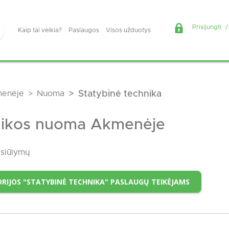
Prisijungti
/
Kaip tai veikia?
Paslaugos
Visos užduotys
enėje
Nuoma
Statybinė technika
hnikos nuoma Akmenėje
siūlymų
RIJOS "STATYBINĖ TECHNIKA" PASLAUGŲ TEIKĖJAMS