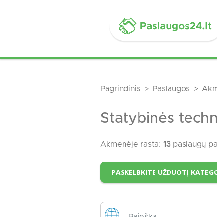
Pagrindinis
Paslaugos
Akm
Statybinės tec
Akmenėje rasta:
13
paslaugų pa
PASKELBKITE UŽDUOTĮ KATEGO