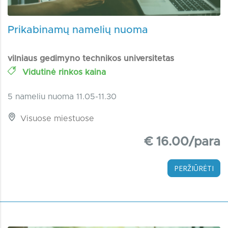
Prikabinamų namelių nuoma
vilniaus gedimyno technikos universitetas
Vidutinė rinkos kaina
5 nameliu nuoma 11.05-11.30
Visuose miestuose
€ 16.00/para
PERŽIŪRĖTI