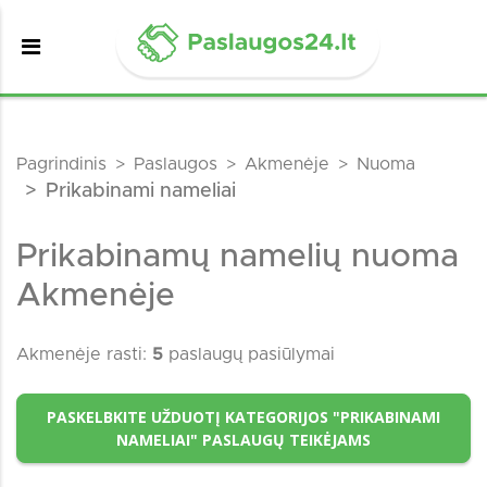
Pagrindinis
Paslaugos
Akmenėje
Nuoma
Prikabinami nameliai
Prikabinamų namelių nuoma
Akmenėje
Akmenėje rasti:
5
paslaugų pasiūlymai
PASKELBKITE UŽDUOTĮ KATEGORIJOS "PRIKABINAMI
NAMELIAI" PASLAUGŲ TEIKĖJAMS