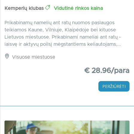
Kemperių klubas
Vidutinė rinkos kaina
Prikabinamų namelių ant ratų nuomos paslaugos
teikiamos Kaune, Vilniuje, Klaipėdoje bei kituose
Lietuvos miestuose. Prikabinami nameliai ant ratų -
laisvę ir aktyvų poilsį mėgstantiems keliautojams,...
Visuose miestuose
€ 28.96/para
PERŽIŪRĖTI