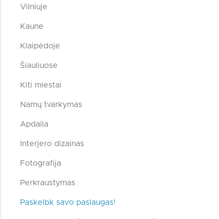
Vilniuje
Kaune
Klaipėdoje
Šiauliuose
Kiti miestai
Namų tvarkymas
Apdaila
Interjero dizainas
Fotografija
Perkraustymas
Paskelbk savo paslaugas!