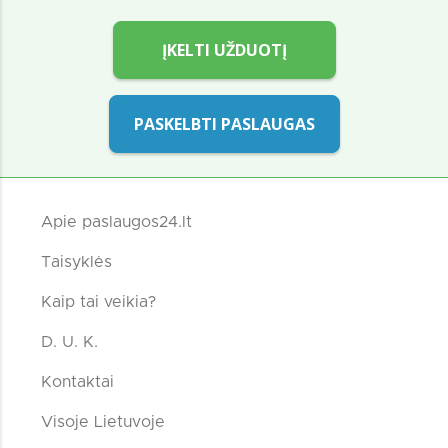
ĮKELTI UŽDUOTĮ
PASKELBTI PASLAUGAS
Apie paslaugos24.lt
Taisyklės
Kaip tai veikia?
D. U. K.
Kontaktai
Visoje Lietuvoje