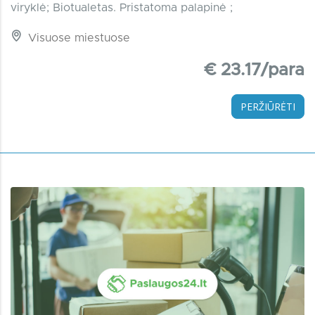
viryklė; Biotualetas. Pristatoma palapinė ;
Visuose miestuose
€ 23.17/para
PERŽIŪRĖTI