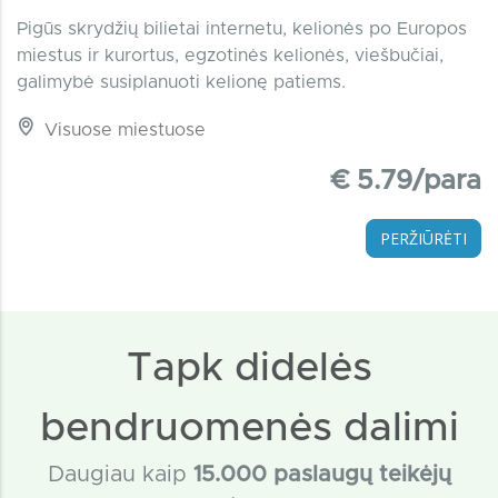
Pigūs skrydžių bilietai internetu, kelionės po Europos
miestus ir kurortus, egzotinės kelionės, viešbučiai,
galimybė susiplanuoti kelionę patiems.
Visuose miestuose
€ 5.79/para
PERŽIŪRĖTI
Tapk didelės
bendruomenės dalimi
Daugiau kaip
15
.000 paslaugų teikėjų