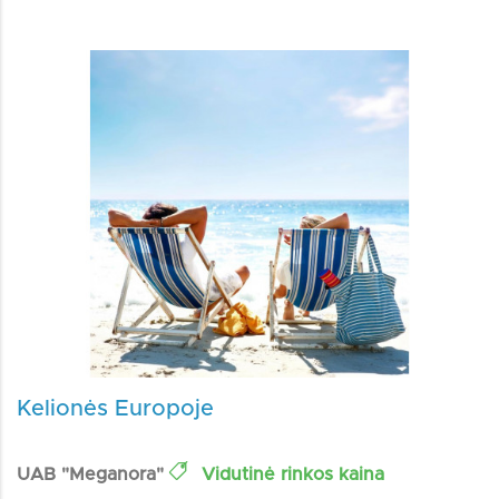
Kelionės Europoje
UAB "Meganora"
Vidutinė rinkos kaina