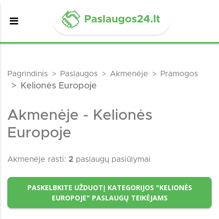
Pagrindinis
Paslaugos
Akmenėje
Pramogos
Kelionės Europoje
Akmenėje - Kelionės
Europoje
Akmenėje rasti:
2
paslaugų pasiūlymai
PASKELBKITE UŽDUOTĮ KATEGORIJOS "KELIONĖS
EUROPOJE" PASLAUGŲ TEIKĖJAMS