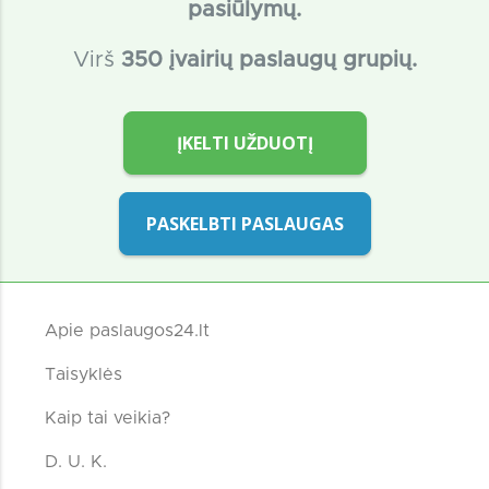
pasiūlymų.
Virš
350 įvairių paslaugų grupių.
ĮKELTI UŽDUOTĮ
PASKELBTI PASLAUGAS
Apie paslaugos24.lt
Taisyklės
Kaip tai veikia?
D. U. K.