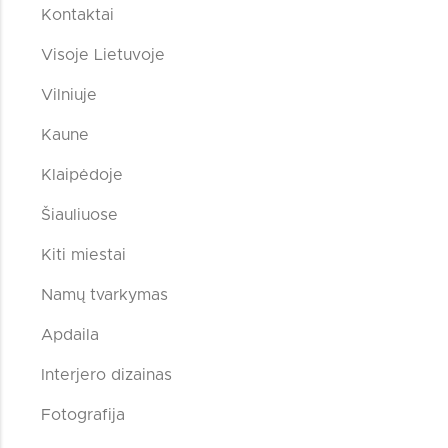
Kontaktai
Visoje Lietuvoje
Vilniuje
Kaune
Klaipėdoje
Šiauliuose
Kiti miestai
Namų tvarkymas
Apdaila
Interjero dizainas
Fotografija