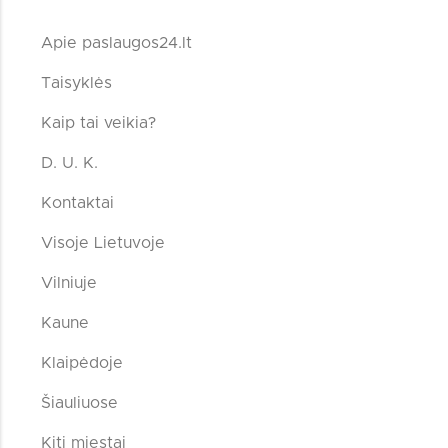
Apie paslaugos24.lt
Taisyklės
Kaip tai veikia?
D. U. K.
Kontaktai
Visoje Lietuvoje
Vilniuje
Kaune
Klaipėdoje
Šiauliuose
Kiti miestai