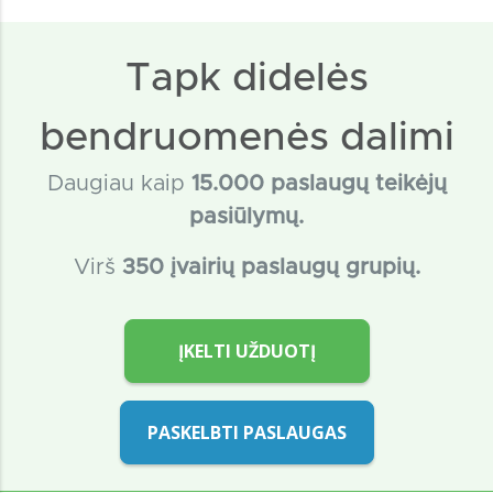
Tapk didelės
bendruomenės dalimi
Daugiau kaip
15
.000 paslaugų teikėjų
pasiūlymų.
Virš
350 įvairių paslaugų grupių.
ĮKELTI UŽDUOTĮ
PASKELBTI PASLAUGAS