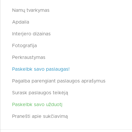
Namų tvarkymas
Apdaila
Interjero dizainas
Fotografija
Perkraustymas
Paskelbk savo paslaugas!
Pagalba parengiant paslaugos aprašymus
Surask paslaugos teikėją
Paskelbk savo užduotį
Pranešti apie sukčiavimą