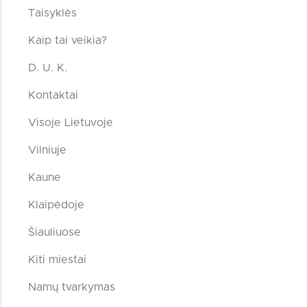
Taisyklės
Kaip tai veikia?
D. U. K.
Kontaktai
Visoje Lietuvoje
Vilniuje
Kaune
Klaipėdoje
Šiauliuose
Kiti miestai
Namų tvarkymas