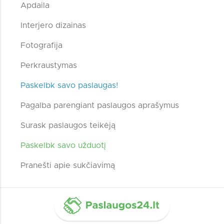
Apdaila
Interjero dizainas
Fotografija
Perkraustymas
Paskelbk savo paslaugas!
Pagalba parengiant paslaugos aprašymus
Surask paslaugos teikėją
Paskelbk savo užduotį
Pranešti apie sukčiavimą