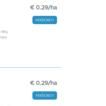
€ 0.29/ha
PERŽIŪRĖTI
 ribų
emės
€ 0.29/ha
PERŽIŪRĖTI