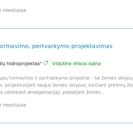
e miestuose
formavimo, pertvarkymo projektavimas
lių hidroprojektas"
Vidutinė rinkos kaina
pų formavimo ir pertvarkymo projektai - tai žemės sklypų
, projektuojant naujus žemės sklypus, keičiant gretimų ž
as (atliekant amalgamaciją), padalijant žemės...
e miestuose