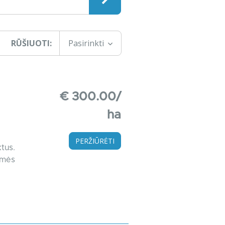
RŪŠIUOTI:
Pasirinkti
€ 300.00/
ha
PERŽIŪRĖTI
tus.
emės