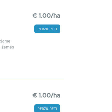
€ 1.00/ha
PERŽIŪRĖTI
ojame
ų žemės
€ 1.00/ha
PERŽIŪRĖTI