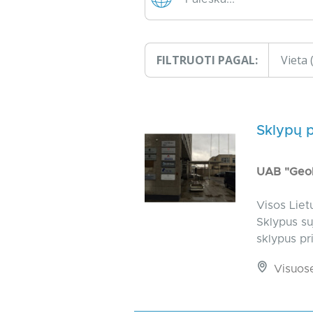
FILTRUOTI PAGAL:
Vieta
Sklypų 
UAB "Geo
Visos Liet
Sklypus su
sklypus pr
Visuos