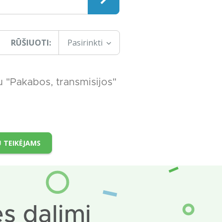
RŪŠIUOTI:
Pasirinkti
u "Pakabos, transmisijos"
 TEIKĖJAMS
s dalimi