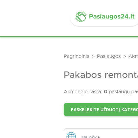
Pagrindinis
Paslaugos
Akm
Pakabos remont
Akmenėje rasta:
0
paslaugų pa
PASKELBKITE UŽDUOTĮ KATEGO