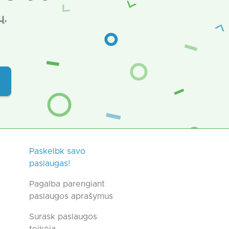
ų.
Paskelbk savo
paslaugas!
Pagalba parengiant
paslaugos aprašymus
Surask paslaugos