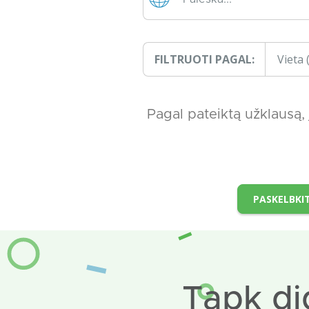
FILTRUOTI PAGAL:
Vieta
Pagal pateiktą užklausą,
PASKELBKI
Tapk di