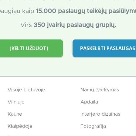
augiau kaip
15
.000 paslaugų teikėjų pasiūlym
Virš
350 įvairių paslaugų grupių.
ĮKELTI UŽDUOTĮ
PASKELBTI PASLAUGAS
Visoje Lietuvoje
Namų tvarkymas
Vilniuje
Apdaila
Kaune
Interjero dizainas
Klaipėdoje
Fotografija