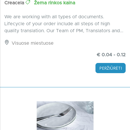
Creacela
Žema rinkos kaina
We are working with all types of documents.
Lifecycle of your order include all steps of high
quality translation. Our Team of PM, Translators and...
Visuose miestuose
€ 0.04 - 0.12
PERŽIŪRĖTI