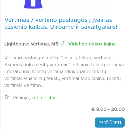
Vertimas / vertimo paslaugos į įvairias
užsienio kalbas. Dirbame ir savaitgaliais!
Lighthouse vertimai, MB
Vidutinė rinkos kaina
Vertimo paslaugos raštu: Teisinių tekstų vertimai
Asmens dokumentų vertimai Techninių tekstų vertimai
Literatūrinių tekstų vertimai Rinkodaros tekstų
vertimai Finansinių tekstų vertimai Medicininių tekstų
vertimai Vertimo...
Vilniuje,
kiti miestai
€ 9.00 - 20.00
PERŽIŪRĖTI