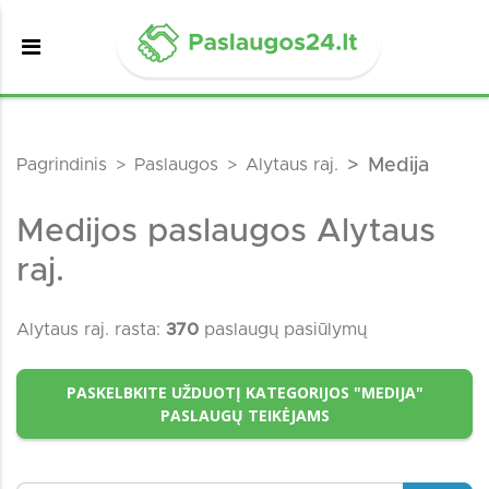
Pagrindinis
Paslaugos
Alytaus raj.
Medija
Medijos paslaugos Alytaus
raj.
Alytaus raj. rasta:
370
paslaugų pasiūlymų
PASKELBKITE UŽDUOTĮ KATEGORIJOS "MEDIJA"
PASLAUGŲ TEIKĖJAMS