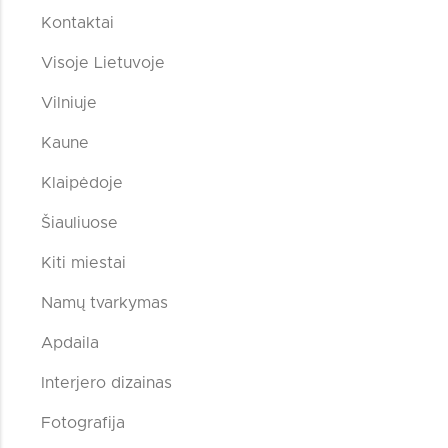
Kontaktai
Visoje Lietuvoje
Vilniuje
Kaune
Klaipėdoje
Šiauliuose
Kiti miestai
Namų tvarkymas
Apdaila
Interjero dizainas
Fotografija