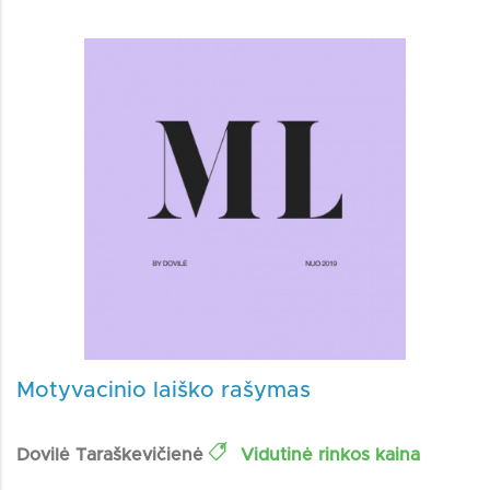
Motyvacinio laiško rašymas
Dovilė Taraškevičienė
Vidutinė rinkos kaina