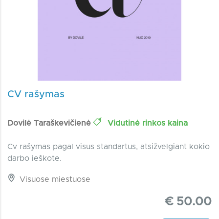
CV rašymas
Dovilė Taraškevičienė
Vidutinė rinkos kaina
Cv rašymas pagal visus standartus, atsižvelgiant kokio
darbo ieškote.
Visuose miestuose
€ 50.00