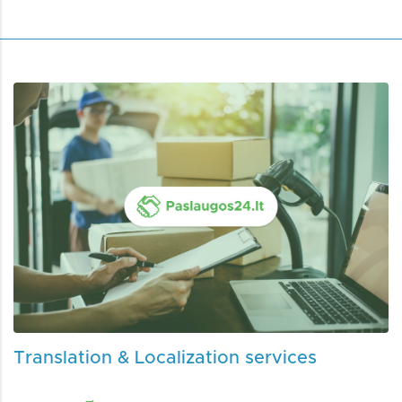
Translation & Localization services