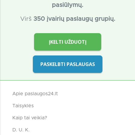
pasiūlymų.
Virš
350 įvairių paslaugų grupių.
ĮKELTI UŽDUOTĮ
PASKELBTI PASLAUGAS
Apie paslaugos24.lt
Taisyklės
Kaip tai veikia?
D. U. K.