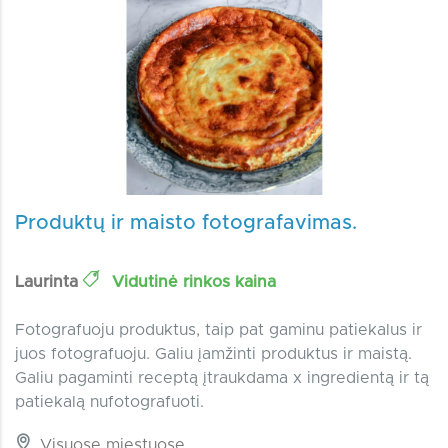
Produktų ir maisto fotografavimas.
Laurinta
Vidutinė rinkos kaina
Fotografuoju produktus, taip pat gaminu patiekalus ir
juos fotografuoju. Galiu įamžinti produktus ir maistą.
Galiu pagaminti receptą įtraukdama x ingredientą ir tą
patiekalą nufotografuoti.
Visuose miestuose