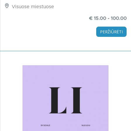
Visuose miestuose
€ 15.00 - 100.00
PERŽIŪRĖTI