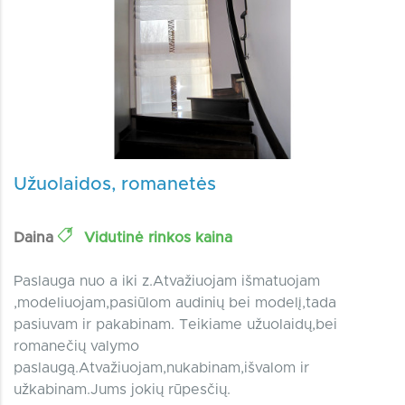
Užuolaidos, romanetės
Daina
Vidutinė rinkos kaina
Paslauga nuo a iki z.Atvažiuojam išmatuojam
,modeliuojam,pasiūlom audinių bei modelį,tada
pasiuvam ir pakabinam. Teikiame užuolaidų,bei
romanečių valymo
paslaugą.Atvažiuojam,nukabinam,išvalom ir
užkabinam.Jums jokių rūpesčių.