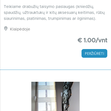
Teikiame drabužių taisymo paslaugas (kniedžių,
spaudžių, užtrauktukų ir kitų aksesuarų keitimas, rūbų
siaurinimas, platinimas, trumpinimas ar ilginimas).
Klaipėdoje
€ 1.00/vnt
PERŽIŪRĖTI