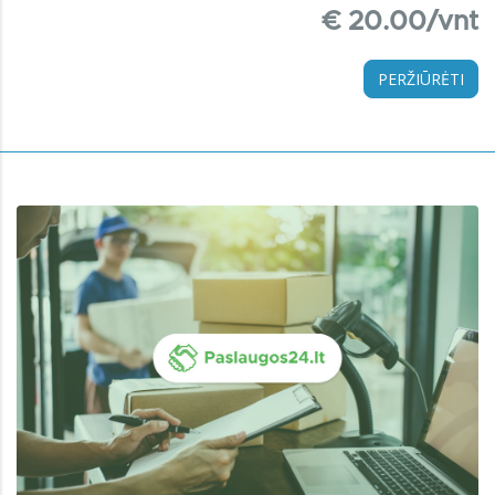
€ 20.00/vnt
PERŽIŪRĖTI