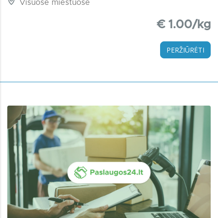
Visuose miestuose
€ 1.00/kg
PERŽIŪRĖTI