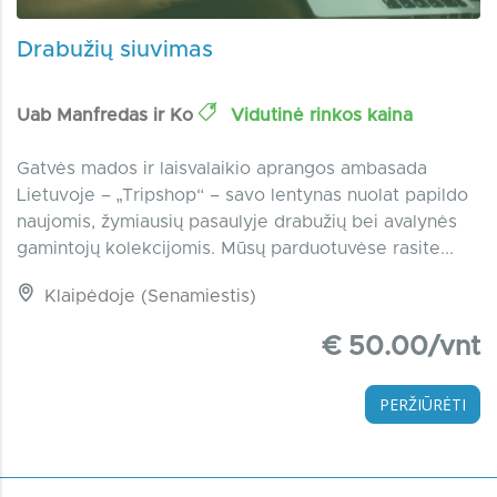
Drabužių siuvimas
Uab Manfredas ir Ko
Vidutinė rinkos kaina
Gatvės mados ir laisvalaikio aprangos ambasada
Lietuvoje – „Tripshop“ – savo lentynas nuolat papildo
naujomis, žymiausių pasaulyje drabužių bei avalynės
gamintojų kolekcijomis. Mūsų parduotuvėse rasite...
Klaipėdoje (Senamiestis)
€ 50.00/vnt
PERŽIŪRĖTI