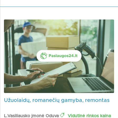
Užuolaidų, romanečių gamyba, remontas
L.Vasiliausko įmonė Oduva
Vidutinė rinkos kaina