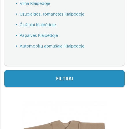
•
Vilna Klaipėdoje
•
Užuolaidos, romanetės Klaipėdoje
•
Čiužiniai Klaipėdoje
•
Pagalvės Klaipėdoje
•
Automobilių apmušalai Klaipėdoje
FILTRAI