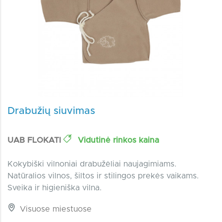
Drabužių siuvimas
UAB FLOKATI
Vidutinė rinkos kaina
Kokybiški vilnoniai drabužėliai naujagimiams.
Natūralios vilnos, šiltos ir stilingos prekės vaikams.
Sveika ir higieniška vilna.
Visuose miestuose