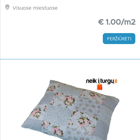
Visuose miestuose
€ 1.00/m2
PERŽIŪRĖTI