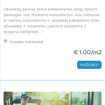
Užuolaidų salonas teikia kompleksines langų dekoro
paslaugas: nuo dizainerio konsultacijos Jūsų namuose
iki karnizų sumontavimo ir užuolaidų pakabinimo.Siūlo
užuolaidas ir romanetes įvairioms patalpoms ir
langams-svetainėje,...
Visuose miestuose
€ 1.00/m2
PERŽIŪRĖTI