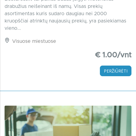
drabužius neišeinant iš namų. Visas prekių
asortimentas kuris sudaro daugiau nei 2000
kruopščiai atrinktų naujausių prekių, yra pasiekiamas
vieno...
Visuose miestuose
€ 1.00/vnt
PERŽIŪRĖTI