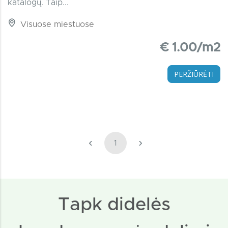
katalogų. Taip...
Visuose miestuose
€ 1.00/m2
PERŽIŪRĖTI
‹
›
1
Tapk didelės