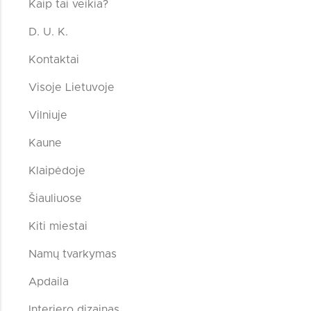
Kaip tai veikia?
D. U. K.
Kontaktai
Visoje Lietuvoje
Vilniuje
Kaune
Klaipėdoje
Šiauliuose
Kiti miestai
Namų tvarkymas
Apdaila
Interjero dizainas