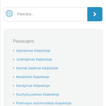
Paslaugos:
•
Alpinizmas Klaipėdoje
•
Jodinėjimas Klaipėdoje
•
Kariniai žaidimai Klaipėdoje
•
Medžioklė Klaipėdoje
•
Nardymas Klaipėdoje
•
Nuotykių parkas Klaipėdoje
•
Pramogos automobiliais Klaipėdoje