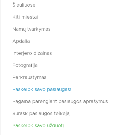
Šiauliuose
Kiti miestai
Namų tvarkymas
Apdaila
Interjero dizainas
Fotografija
Perkraustymas
Paskelbk savo paslaugas!
Pagalba parengiant paslaugos aprašymus
Surask paslaugos teikėją
Paskelbk savo užduotį