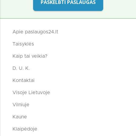
PASKELBTI PASLAUGAS
Apie paslaugos24.lt
Taisyklės
Kaip tai veikia?
D. U. K.
Kontaktai
Visoje Lietuvoje
Vilniuje
Kaune
Klaipėdoje