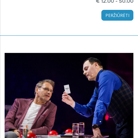
€ 12.00 - 50.00
PERŽIŪRĖTI