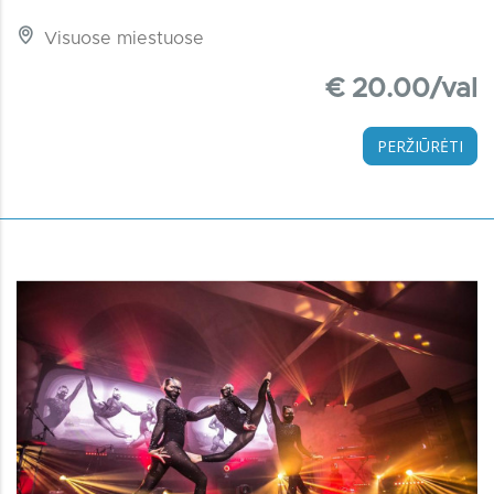
Visuose miestuose
€ 20.00/val
PERŽIŪRĖTI