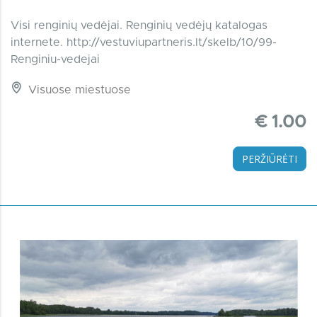
Visi renginių vedėjai. Renginių vedėjų katalogas
internete. http://vestuviupartneris.lt/skelb/10/99-
Renginiu-vedejai
Visuose miestuose
€ 1.00
PERŽIŪRĖTI