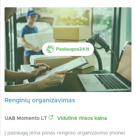
Renginių organizavimas
UAB Momento LT
Vidutinė rinkos kaina
Į paslaugą įeina pilnas renginio organizavimo įmonei