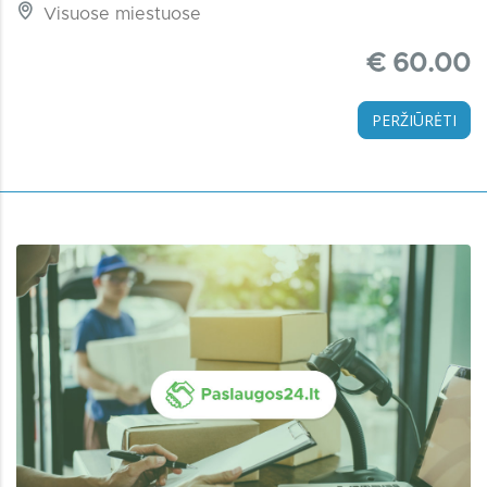
Visuose miestuose
€ 60.00
PERŽIŪRĖTI