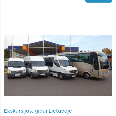
Ekskursijos, gidai Lietuvoje