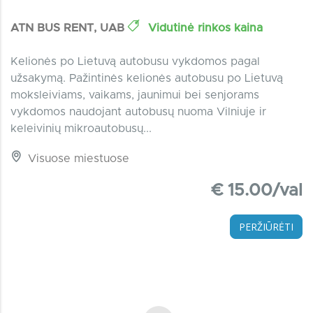
ATN BUS RENT, UAB
Vidutinė rinkos kaina
Kelionės po Lietuvą autobusu vykdomos pagal
užsakymą. Pažintinės kelionės autobusu po Lietuvą
moksleiviams, vaikams, jaunimui bei senjorams
vykdomos naudojant autobusų nuoma Vilniuje ir
keleivinių mikroautobusų...
Visuose miestuose
€ 15.00/val
PERŽIŪRĖTI