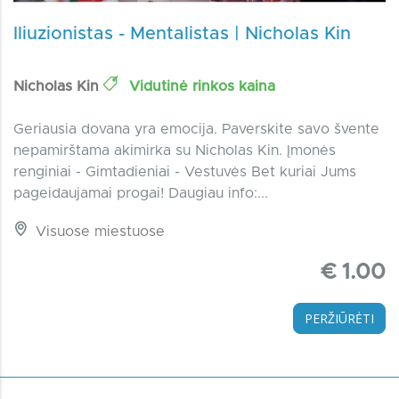
Iliuzionistas - Mentalistas | Nicholas Kin
Nicholas Kin
Vidutinė rinkos kaina
Geriausia dovana yra emocija. Paverskite savo švente
nepamirštama akimirka su Nicholas Kin. Įmonės
renginiai - Gimtadieniai - Vestuvės Bet kuriai Jums
pageidaujamai progai! Daugiau info:...
Visuose miestuose
€ 1.00
PERŽIŪRĖTI