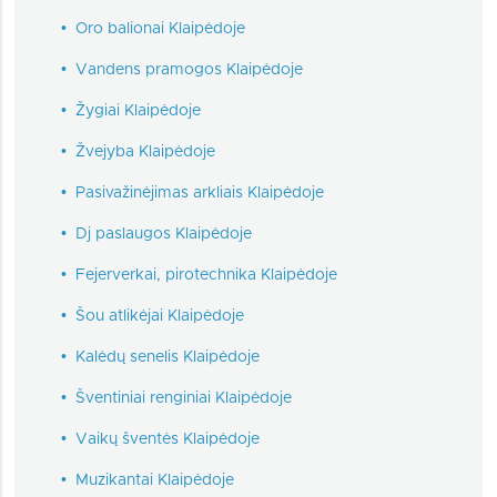
•
Oro balionai Klaipėdoje
•
Vandens pramogos Klaipėdoje
•
Žygiai Klaipėdoje
•
Žvejyba Klaipėdoje
•
Pasivažinėjimas arkliais Klaipėdoje
•
Dj paslaugos Klaipėdoje
•
Fejerverkai, pirotechnika Klaipėdoje
•
Šou atlikėjai Klaipėdoje
•
Kalėdų senelis Klaipėdoje
•
Šventiniai renginiai Klaipėdoje
•
Vaikų šventės Klaipėdoje
•
Muzikantai Klaipėdoje