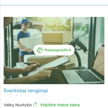
Šventiniai renginiai
Vaikų Nuotykis
Vidutinė rinkos kaina