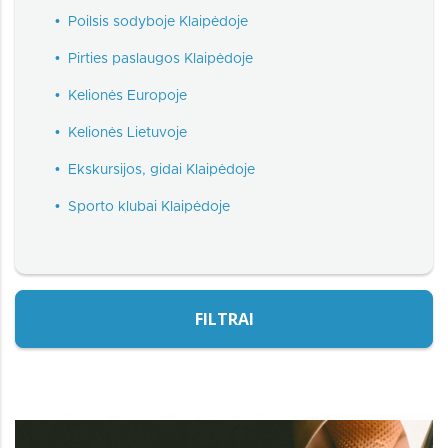
•
Poilsis sodyboje Klaipėdoje
•
Pirties paslaugos Klaipėdoje
•
Kelionės Europoje
•
Kelionės Lietuvoje
•
Ekskursijos, gidai Klaipėdoje
•
Sporto klubai Klaipėdoje
FILTRAI