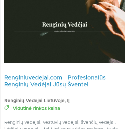
Renginiuvedejai.com - Profesionalūs
Renginių Vedėjai Jūsų Šventei
Renginių Vedėjai Lietuvoje, IĮ
Vidutinė rinkos kaina
Renginių vedėjai, vestuvių vedėjai, švenčių vedėjai,