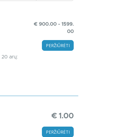
€ 900.00 - 1599.
00
PERŽIŪRĖTI
 20 arų:
€ 1.00
PERŽIŪRĖTI