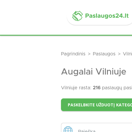
Pagrindinis
Paslaugos
Viln
Augalai Vilniuje
Vilniuje rasta:
216
paslaugų pas
PASKELBKITE UŽDUOTĮ KATEGO