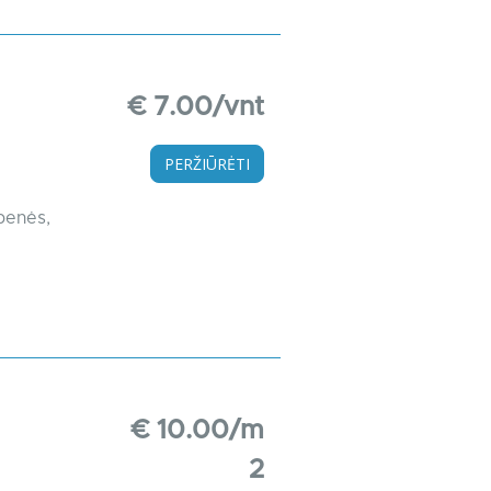
€ 7.00/vnt
PERŽIŪRĖTI
ebenės,
€ 10.00/m
2