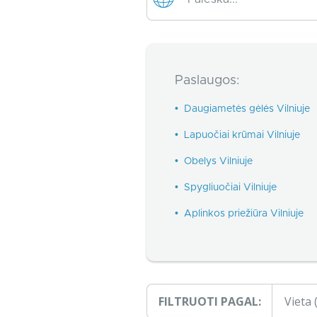
Paslaugos:
•
Daugiametės gėlės Vilniuje
•
Lapuočiai krūmai Vilniuje
•
Obelys Vilniuje
•
Spygliuočiai Vilniuje
•
Aplinkos priežiūra Vilniuje
FILTRUOTI PAGAL:
Vieta