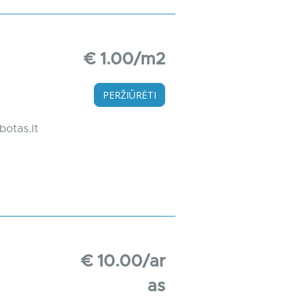
€ 1.00/m2
PERŽIŪRĖTI
botas.lt
€ 10.00/ar
as