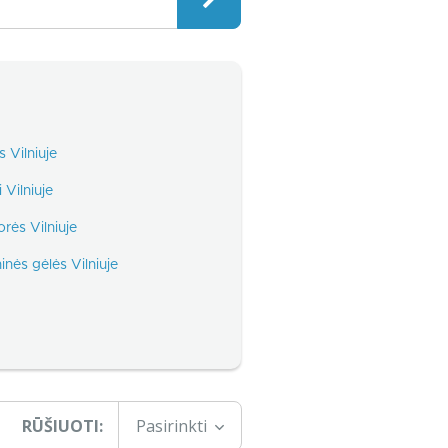
s Vilniuje
i Vilniuje
rės Vilniuje
nės gėlės Vilniuje
RŪŠIUOTI:
Pasirinkti