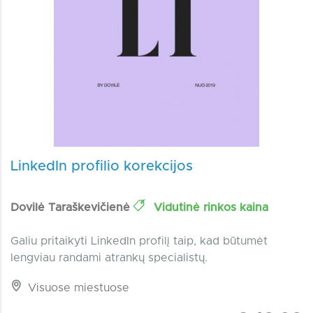
LinkedIn profilio korekcijos
Dovilė Taraškevičienė
Vidutinė rinkos kaina
Galiu pritaikyti LinkedIn profilį taip, kad būtumėt
lengviau randami atrankų specialistų.
Visuose miestuose