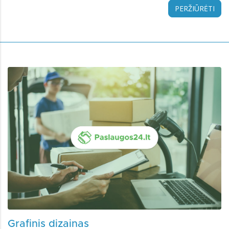
PERŽIŪRĖTI
Grafinis dizainas