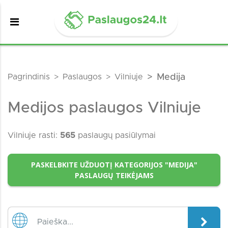
Pagrindinis
Paslaugos
Vilniuje
Medija
Medijos paslaugos Vilniuje
Vilniuje rasti:
565
paslaugų pasiūlymai
PASKELBKITE UŽDUOTĮ KATEGORIJOS "MEDIJA"
PASLAUGŲ TEIKĖJAMS