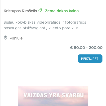
Kristupas Rimšelis
Žema rinkos kaina
Siūlau kokybiškas videografijos ir fotografijos
paslaugas atsižvelgiant į kliento poreikius.
Vilniuje
€ 50.00 - 200.00
PERŽIŪRĖTI