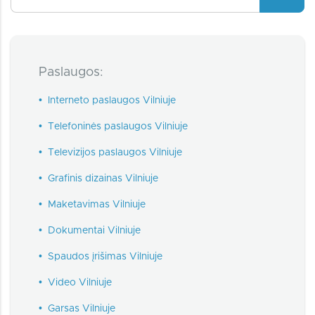
Paslaugos:
•
Interneto paslaugos Vilniuje
•
Telefoninės paslaugos Vilniuje
•
Televizijos paslaugos Vilniuje
•
Grafinis dizainas Vilniuje
•
Maketavimas Vilniuje
•
Dokumentai Vilniuje
•
Spaudos įrišimas Vilniuje
•
Video Vilniuje
•
Garsas Vilniuje