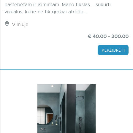
pastebėtam ir įsimintam. Mano tikslas – sukurti
vizualus, kurie ne tik gražiai atrodo,...
Vilniuje
€ 40.00 - 200.00
PERŽIŪRĖTI