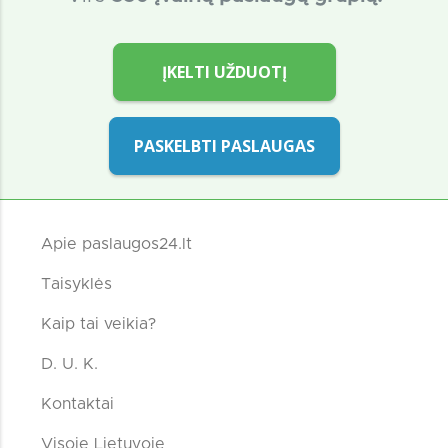
ĮKELTI UŽDUOTĮ
PASKELBTI PASLAUGAS
Apie paslaugos24.lt
Taisyklės
Kaip tai veikia?
D. U. K.
Kontaktai
Visoje Lietuvoje