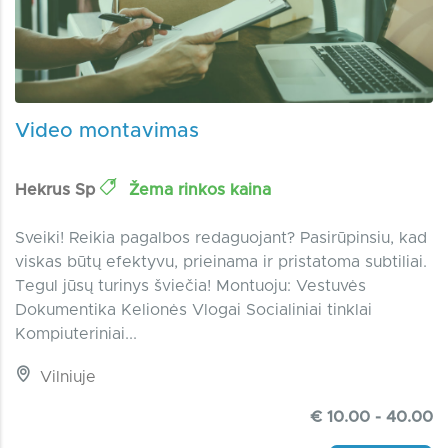
Video montavimas
Hekrus Sp
Žema rinkos kaina
Sveiki! Reikia pagalbos redaguojant? Pasirūpinsiu, kad
viskas būtų efektyvu, prieinama ir pristatoma subtiliai.
Tegul jūsų turinys šviečia! Montuoju: Vestuvės
Dokumentika Kelionės Vlogai Socialiniai tinklai
Kompiuteriniai...
Vilniuje
€ 10.00 - 40.00