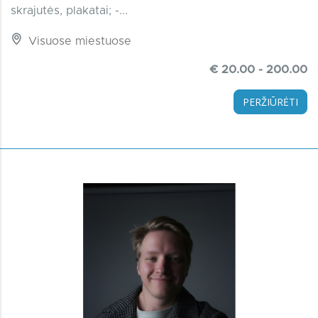
skrajutės, plakatai; -...
Visuose miestuose
€ 20.00 - 200.00
PERŽIŪRĖTI