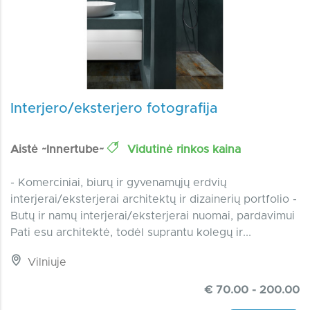
Interjero/eksterjero fotografija
Aistė ~Innertube~
Vidutinė rinkos kaina
- Komerciniai, biurų ir gyvenamųjų erdvių
interjerai/eksterjerai architektų ir dizainerių portfolio -
Butų ir namų interjerai/eksterjerai nuomai, pardavimui
Pati esu architektė, todėl suprantu kolegų ir...
Vilniuje
€ 70.00 - 200.00