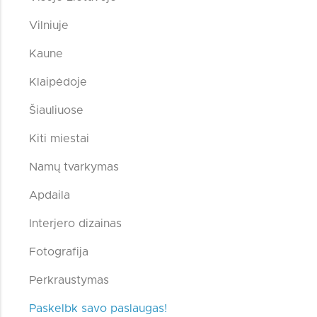
Vilniuje
Kaune
Klaipėdoje
Šiauliuose
Kiti miestai
Namų tvarkymas
Apdaila
Interjero dizainas
Fotografija
Perkraustymas
Paskelbk savo paslaugas!