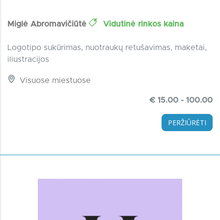
Miglė Abromavičiūtė
Vidutinė rinkos kaina
Logotipo sukūrimas, nuotraukų retušavimas, maketai,
iliustracijos
Visuose miestuose
€ 15.00 - 100.00
PERŽIŪRĖTI