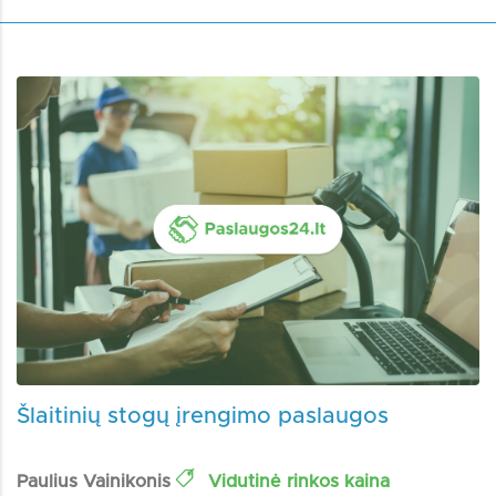
Šlaitinių stogų įrengimo paslaugos
Paulius Vainikonis
Vidutinė rinkos kaina