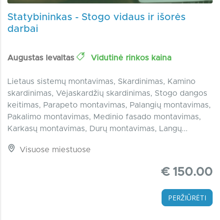
Statybininkas - Stogo vidaus ir išorės
darbai
Augustas Ievaltas
Vidutinė rinkos kaina
Lietaus sistemų montavimas, Skardinimas, Kamino
skardinimas, Vėjaskardžių skardinimas, Stogo dangos
keitimas, Parapeto montavimas, Palangių montavimas,
Pakalimo montavimas, Medinio fasado montavimas,
Karkasų montavimas, Durų montavimas, Langų...
Visuose miestuose
€ 150.00
PERŽIŪRĖTI