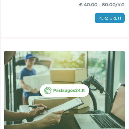
€ 40.00 - 80.00/m2
PERŽIŪRĖTI