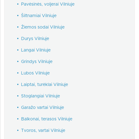
•
Pavėsinės, voljerai Vilniuje
•
Šiltnamiai Vilniuje
•
Žiemos sodai Vilniuje
•
Durys Vilniuje
•
Langai Vilniuje
•
Grindys Vilniuje
•
Lubos Vilniuje
•
Laiptai, turėklai Vilniuje
•
Stoglangiai Vilniuje
•
Garažo vartai Vilniuje
•
Balkonai, terasos Vilniuje
•
Tvoros, vartai Vilniuje