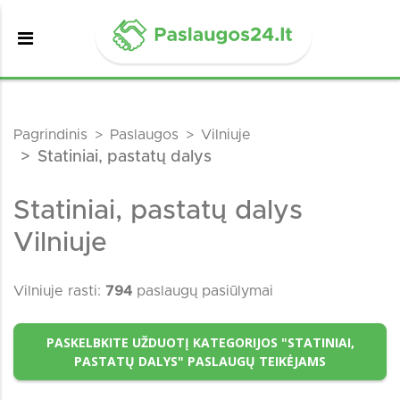
Pagrindinis
Paslaugos
Vilniuje
Statiniai, pastatų dalys
Statiniai, pastatų dalys
Vilniuje
Vilniuje rasti:
794
paslaugų pasiūlymai
PASKELBKITE UŽDUOTĮ KATEGORIJOS "STATINIAI,
PASTATŲ DALYS" PASLAUGŲ TEIKĖJAMS