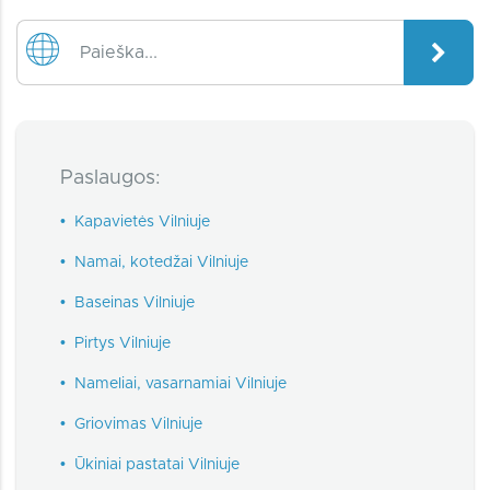
Paslaugos:
•
Kapavietės Vilniuje
•
Namai, kotedžai Vilniuje
•
Baseinas Vilniuje
•
Pirtys Vilniuje
•
Nameliai, vasarnamiai Vilniuje
•
Griovimas Vilniuje
•
Ūkiniai pastatai Vilniuje