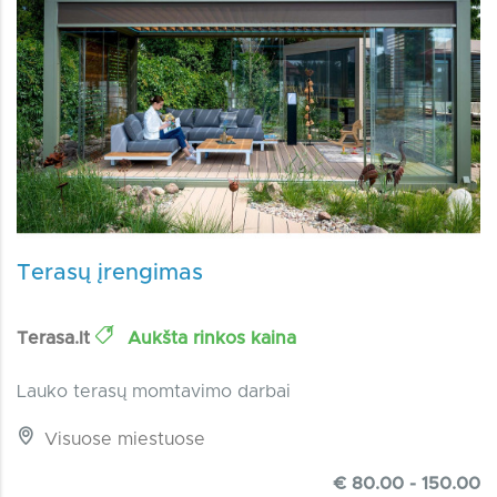
Terasų įrengimas
Terasa.lt
Aukšta rinkos kaina
Lauko terasų momtavimo darbai
Visuose miestuose
€ 80.00 - 150.00