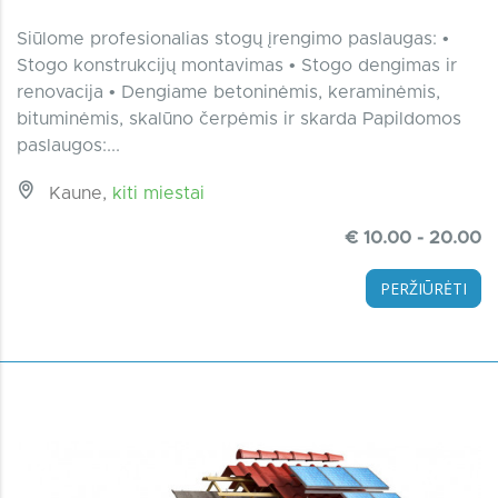
Siūlome profesionalias stogų įrengimo paslaugas: •
Stogo konstrukcijų montavimas • Stogo dengimas ir
renovacija • Dengiame betoninėmis, keraminėmis,
bituminėmis, skalūno čerpėmis ir skarda Papildomos
paslaugos:...
Kaune,
kiti miestai
€ 10.00 - 20.00
PERŽIŪRĖTI