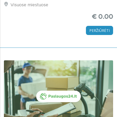
Visuose miestuose
€ 0.00
PERŽIŪRĖTI