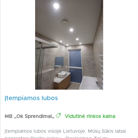
Įtempiamos lubos
MB ,,Ok Sprendimai,,
Vidutinė rinkos kaina
Įtempiamos lubos visoje Lietuvoje. Mūsų šūkis labai