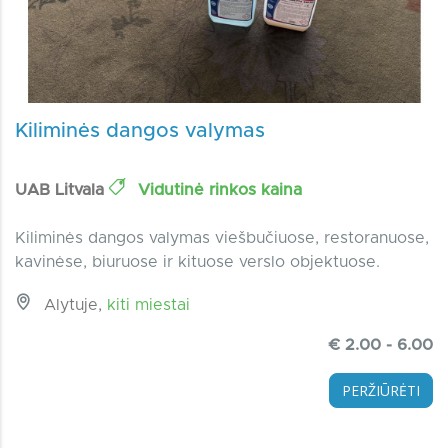
Kiliminės dangos valymas
UAB Litvala
Vidutinė rinkos kaina
Kiliminės dangos valymas viešbučiuose, restoranuose,
kavinėse, biuruose ir kituose verslo objektuose.
Alytuje,
kiti miestai
€ 2.00 - 6.00
PERŽIŪRĖTI