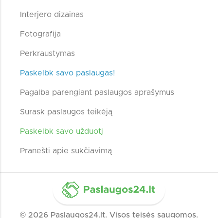
Interjero dizainas
Fotografija
Perkraustymas
Paskelbk savo paslaugas!
Pagalba parengiant paslaugos aprašymus
Surask paslaugos teikėją
Paskelbk savo užduotį
Pranešti apie sukčiavimą
© 2026 Paslaugos24.lt. Visos teisės saugomos.