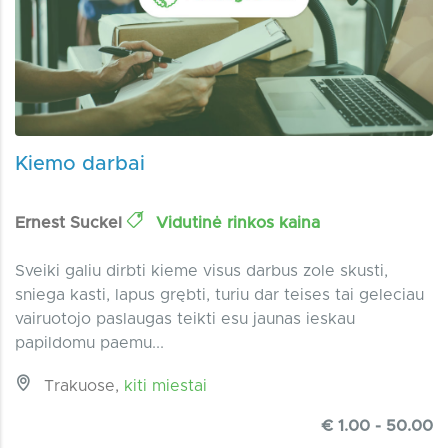
Kiemo darbai
Ernest Suckel
Vidutinė rinkos kaina
Sveiki galiu dirbti kieme visus darbus zole skusti,
sniega kasti, lapus grębti, turiu dar teises tai geleciau
vairuotojo paslaugas teikti esu jaunas ieskau
papildomu paemu...
Trakuose,
kiti miestai
€ 1.00 - 50.00