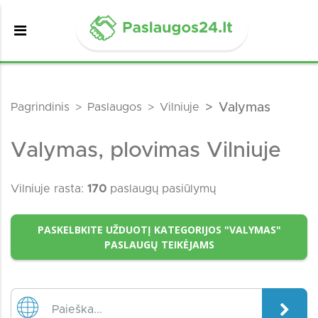
Pagrindinis
Paslaugos
Vilniuje
Valymas
Valymas, plovimas Vilniuje
Vilniuje rasta:
170
paslaugų pasiūlymų
PASKELBKITE UŽDUOTĮ KATEGORIJOS "VALYMAS"
PASLAUGŲ TEIKĖJAMS