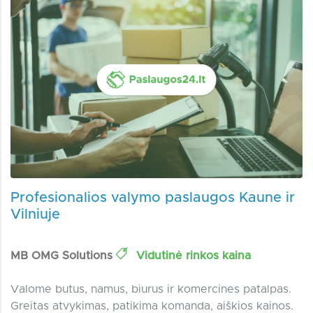
Profesionalios valymo paslaugos Kaune ir
Vilniuje
MB OMG Solutions
Vidutinė rinkos kaina
Valome butus, namus, biurus ir komercines patalpas.
Greitas atvykimas, patikima komanda, aiškios kainos.