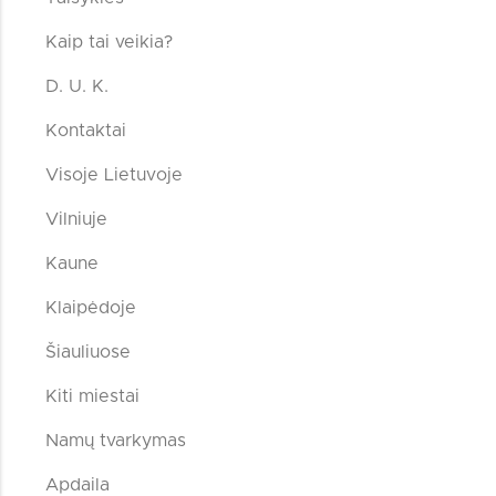
Kaip tai veikia?
D. U. K.
Kontaktai
Visoje Lietuvoje
Vilniuje
Kaune
Klaipėdoje
Šiauliuose
Kiti miestai
Namų tvarkymas
Apdaila