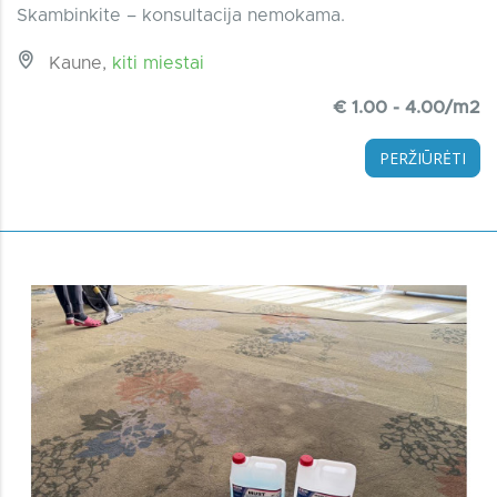
Skambinkite – konsultacija nemokama.
Kaune,
kiti miestai
€ 1.00 - 4.00/m2
PERŽIŪRĖTI