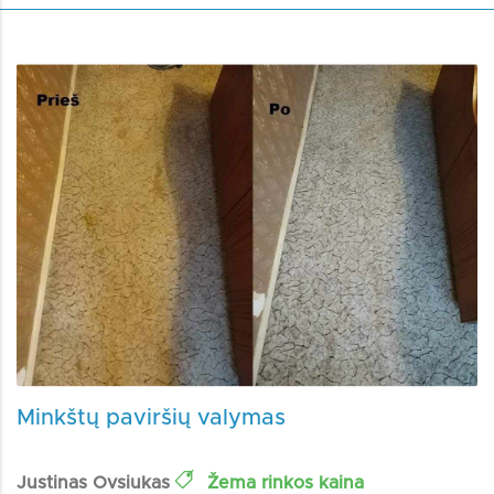
Minkštų paviršių valymas
Justinas Ovsiukas
Žema rinkos kaina