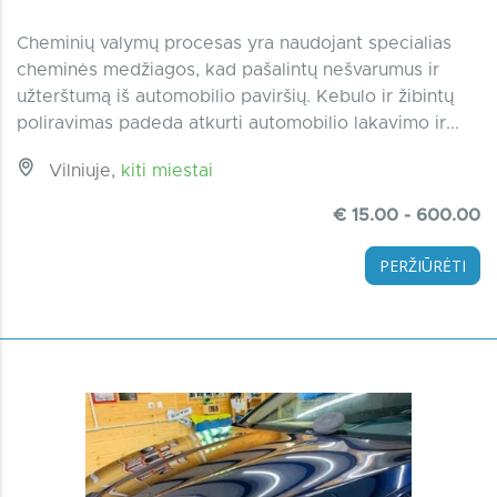
Cheminių valymų procesas yra naudojant specialias
cheminės medžiagos, kad pašalintų nešvarumus ir
užterštumą iš automobilio paviršių. Kebulo ir žibintų
poliravimas padeda atkurti automobilio lakavimo ir...
Vilniuje,
kiti miestai
€ 15.00 - 600.00
PERŽIŪRĖTI