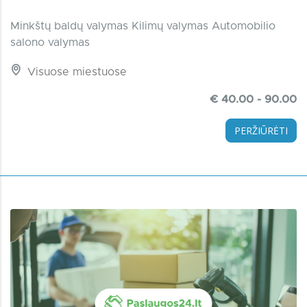
Minkštų baldų valymas Kilimų valymas Automobilio
salono valymas
Visuose miestuose
€ 40.00 - 90.00
PERŽIŪRĖTI