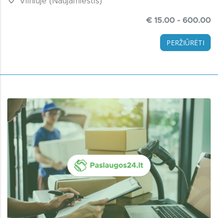
Vilniuje (Naujamiestis)
€ 15.00 - 600.00
PERŽIŪRĖTI