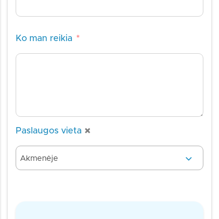
Ko man reikia
*
×
Paslaugos vieta
Akmenėje