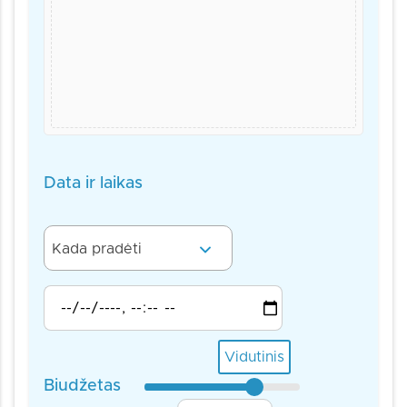
Data ir laikas
Kada pradėti
Vidutinis
Biudžetas