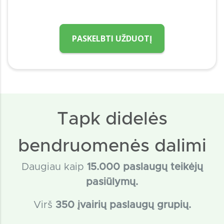
PASKELBTI UŽDUOTĮ
Tapk didelės
bendruomenės dalimi
Daugiau kaip
15
.000 paslaugų teikėjų
pasiūlymų.
Virš
350 įvairių paslaugų grupių.