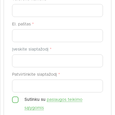
El. paštas
*
Įveskite slaptažodį
*
Patvirtinkite slaptažodį
*
Sutinku su
paslaugos teikimo
sąlygomis