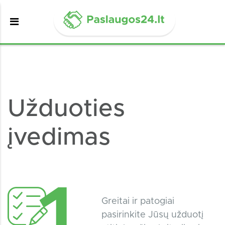
Užduoties
įvedimas
Greitai ir patogiai
pasirinkite Jūsų užduotį