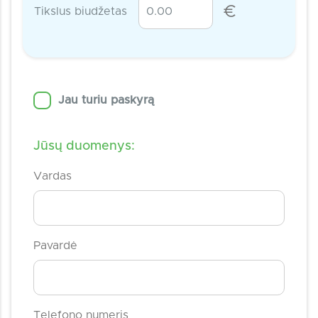
€
Tikslus biudžetas
Jau turiu paskyrą
Jūsų duomenys:
Vardas
Pavardė
Telefono numeris