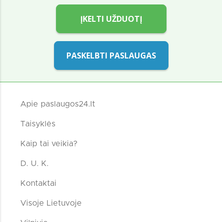
ĮKELTI UŽDUOTĮ
PASKELBTI PASLAUGAS
Apie paslaugos24.lt
Taisyklės
Kaip tai veikia?
D. U. K.
Kontaktai
Visoje Lietuvoje