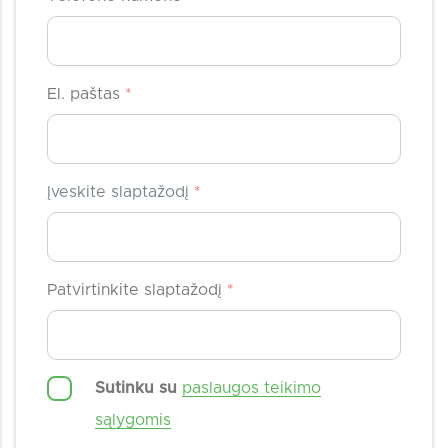
El. paštas
*
Įveskite slaptažodį
*
Patvirtinkite slaptažodį
*
Sutinku su
paslaugos teikimo
sąlygomis