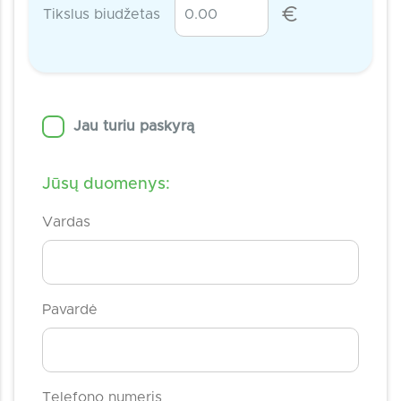
€
Tikslus biudžetas
Jau turiu paskyrą
Jūsų duomenys:
Vardas
Pavardė
Telefono numeris