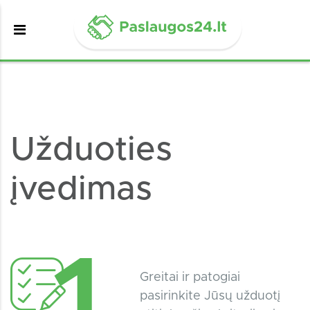
Užduoties
įvedimas
Greitai ir patogiai
pasirinkite Jūsų užduotį