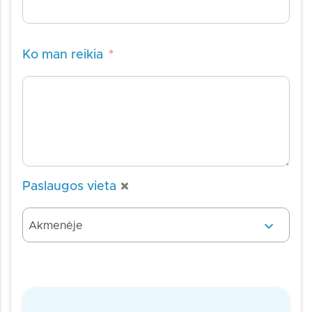
Ko man reikia
*
×
Paslaugos vieta
Akmenėje