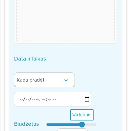
Data ir laikas
Kada pradėti
Vidutinis
Biudžetas