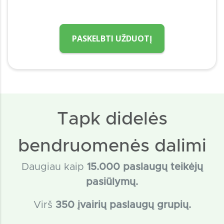
PASKELBTI UŽDUOTĮ
Tapk didelės
bendruomenės dalimi
Daugiau kaip
15
.000 paslaugų teikėjų
pasiūlymų.
Virš
350 įvairių paslaugų grupių.