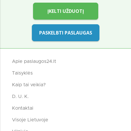
ĮKELTI UŽDUOTĮ
PASKELBTI PASLAUGAS
Apie paslaugos24.lt
Taisyklės
Kaip tai veikia?
D. U. K.
Kontaktai
Visoje Lietuvoje