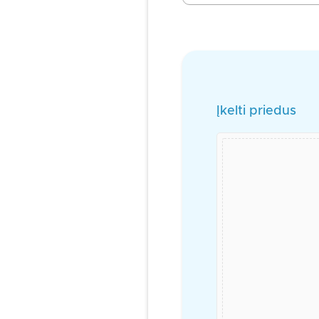
Įkelti priedus