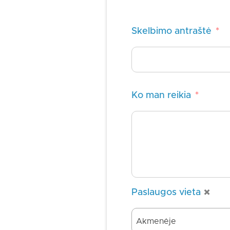
Skelbimo antraštė
*
Ko man reikia
*
×
Paslaugos vieta
Akmenėje