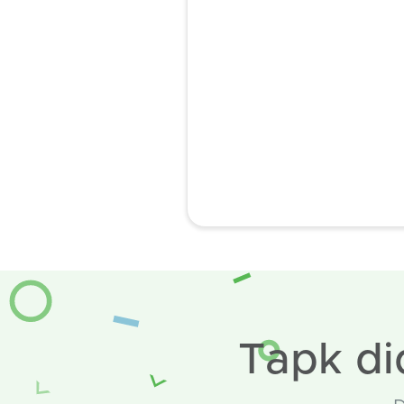
Tapk di