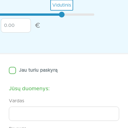
Vidutinis
€
Jau turiu paskyrą
Jūsų duomenys:
Vardas