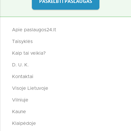
PASKELBTI PASLAUGAS
Apie paslaugos24.lt
Taisyklės
Kaip tai veikia?
D. U. K.
Kontaktai
Visoje Lietuvoje
Vilniuje
Kaune
Klaipėdoje