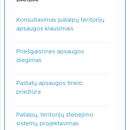
Konsultavimas patalpų teritorijų
apsaugos klausimais
Priešgaisrinės apsaugos
diegimas
Pastatų apsaugos tinklo
priežiūra
Patalpų, teritorijų stebėjimo
sistemų projektavimas