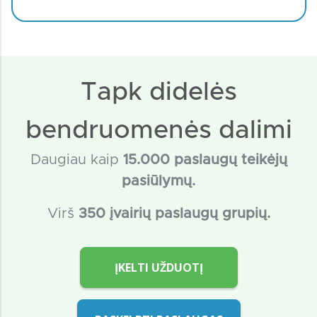
Tapk didelės
bendruomenės dalimi
Daugiau kaip
15
.000 paslaugų teikėjų
pasiūlymų.
Virš
350 įvairių paslaugų grupių.
ĮKELTI UŽDUOTĮ