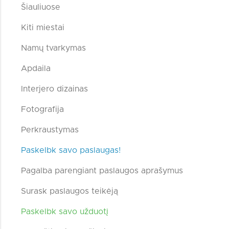
Šiauliuose
Kiti miestai
Namų tvarkymas
Apdaila
Interjero dizainas
Fotografija
Perkraustymas
Paskelbk savo paslaugas!
Pagalba parengiant paslaugos aprašymus
Surask paslaugos teikėją
Paskelbk savo užduotį