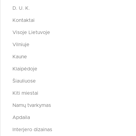
D. U. K.
Kontaktai
Visoje Lietuvoje
Vilniuje
Kaune
Klaipėdoje
Šiauliuose
Kiti miestai
Namų tvarkymas
Apdaila
Interjero dizainas