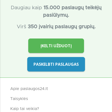
Daugiau kaip
15
.000 paslaugų teikėjų
pasiūlymų.
Virš
350 įvairių paslaugų grupių.
ĮKELTI UŽDUOTĮ
PASKELBTI PASLAUGAS
Apie paslaugos24.lt
Taisyklės
Kaip tai veikia?