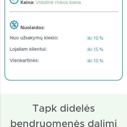
Kaina:
Vidutinė rinkos kaina
Nuolaidos:
iki 10 %
Nuo užsakymų kiekio:
iki 15 %
Lojaliam klientui:
iki 10 %
Vienkartinės:
Tapk didelės
bendruomenės dalimi