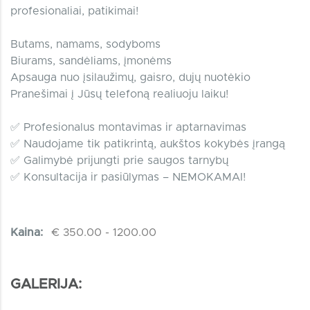
profesionaliai, patikimai!
Butams, namams, sodyboms
Biurams, sandėliams, įmonėms
Apsauga nuo įsilaužimų, gaisro, dujų nuotėkio
Pranešimai į Jūsų telefoną realiuoju laiku!
✅ Profesionalus montavimas ir aptarnavimas
✅ Naudojame tik patikrintą, aukštos kokybės įrangą
✅ Galimybė prijungti prie saugos tarnybų
✅ Konsultacija ir pasiūlymas – NEMOKAMAI!
Kaina:
€ 350.00 - 1200.00
GALERIJA: