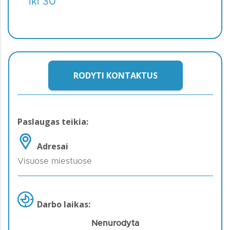
Iki 30
RODYTI KONTAKTUS
Paslaugas teikia:
Adresai
Visuose miestuose
Darbo laikas:
Nenurodyta