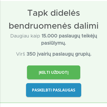
Tapk didelės
bendruomenės dalimi
Daugiau kaip
15
.000 paslaugų teikėjų
pasiūlymų.
Virš
350 įvairių paslaugų grupių.
ĮKELTI UŽDUOTĮ
PASKELBTI PASLAUGAS