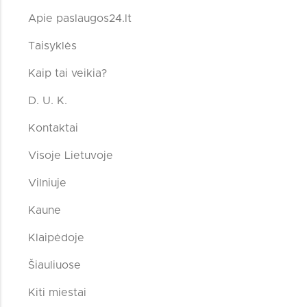
Apie paslaugos24.lt
Taisyklės
Kaip tai veikia?
D. U. K.
Kontaktai
Visoje Lietuvoje
Vilniuje
Kaune
Klaipėdoje
Šiauliuose
Kiti miestai