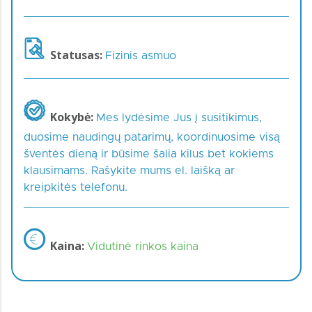
Statusas:
Fizinis asmuo
Kokybė:
Mes lydėsime Jus į susitikimus,
duosime naudingų patarimų, koordinuosime visą
šventės dieną ir būsime šalia kilus bet kokiems
klausimams. Rašykite mums el. laišką ar
kreipkitės telefonu.
Kaina:
Vidutinė rinkos kaina