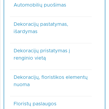
Automobilių puošimas
Dekoracijų pastatymas,
išardymas
Dekoracijų pristatymas į
renginio vietą
Dekoracijų, floristikos elementų
nuoma
Floristų paslaugos