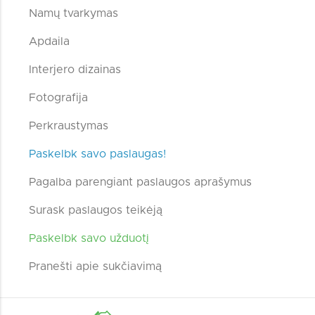
Namų tvarkymas
Apdaila
Interjero dizainas
Fotografija
Perkraustymas
Paskelbk savo paslaugas!
Pagalba parengiant paslaugos aprašymus
Surask paslaugos teikėją
Paskelbk savo užduotį
Pranešti apie sukčiavimą