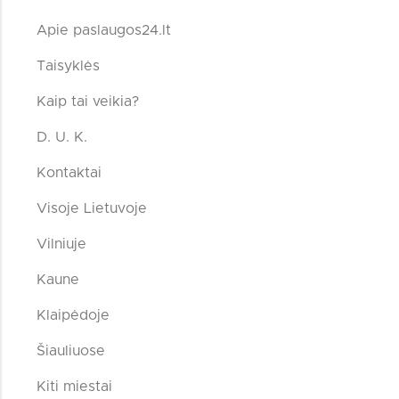
Apie paslaugos24.lt
Taisyklės
Kaip tai veikia?
D. U. K.
Kontaktai
Visoje Lietuvoje
Vilniuje
Kaune
Klaipėdoje
Šiauliuose
Kiti miestai