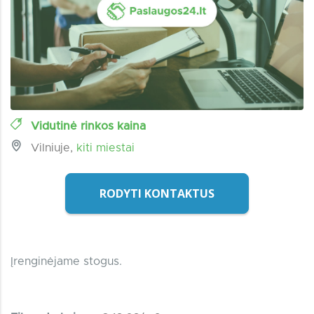
Vidutinė rinkos kaina
Vilniuje,
kiti miestai
RODYTI KONTAKTUS
Įrenginėjame stogus.