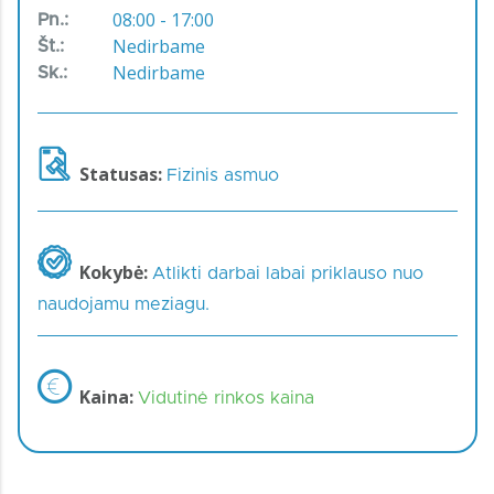
08:00 - 17:00
Pn.:
Nedirbame
Št.:
Nedirbame
Sk.:
Statusas:
Fizinis asmuo
Kokybė:
Atlikti darbai labai priklauso nuo
naudojamu meziagu.
Kaina:
Vidutinė rinkos kaina