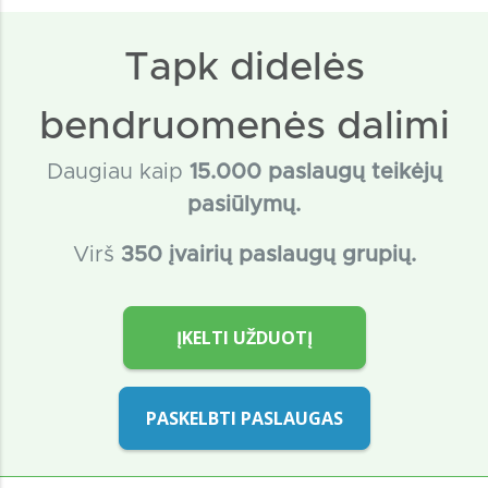
Tapk didelės
bendruomenės dalimi
Daugiau kaip
15
.000 paslaugų teikėjų
pasiūlymų.
Virš
350 įvairių paslaugų grupių.
ĮKELTI UŽDUOTĮ
PASKELBTI PASLAUGAS