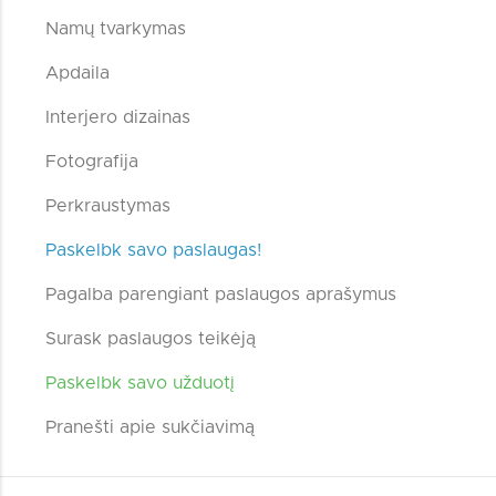
Namų tvarkymas
Apdaila
Interjero dizainas
Fotografija
Perkraustymas
Paskelbk savo paslaugas!
Pagalba parengiant paslaugos aprašymus
Surask paslaugos teikėją
Paskelbk savo užduotį
Pranešti apie sukčiavimą