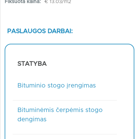
Fiksuota kaina:
€ 13.03/m2
PASLAUGOS DARBAI:
STATYBA
Bituminio stogo įrengimas
Bituminėmis čerpėmis stogo
dengimas