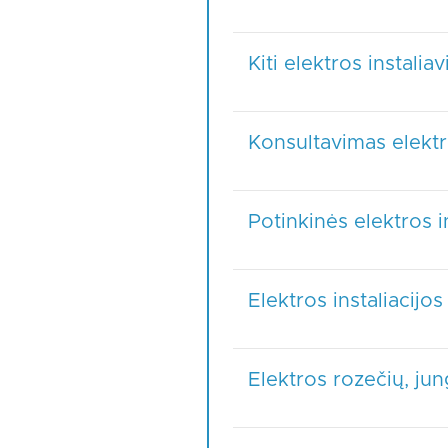
Kiti elektros instalia
Konsultavimas elektr
Potinkinės elektros i
Elektros instaliacijo
Elektros rozečių, jun