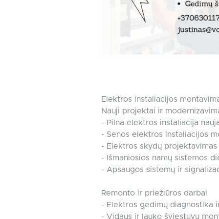
Elektros instaliacijos montavim
Nauji projektai ir modernizavim
- Pilna elektros instaliacija n
- Senos elektros instaliacijos
- Elektros skydų projektavimas 
- Išmaniosios namų sistemos d
- Apsaugos sistemų ir signaliz
Remonto ir priežiūros darbai
- Elektros gedimų diagnostika ir
- Vidaus ir lauko šviestuvų mo