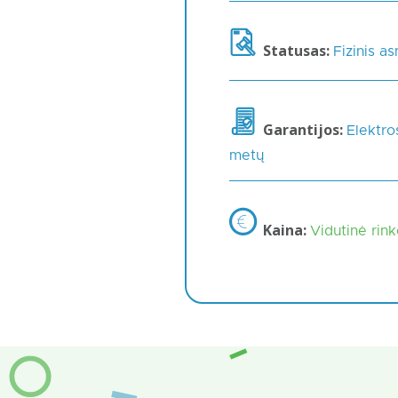
Statusas:
Fizinis a
Garantijos:
Elektro
metų
Kaina:
Vidutinė rin