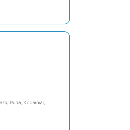
Kazlų Rūda, Kėdainiai,