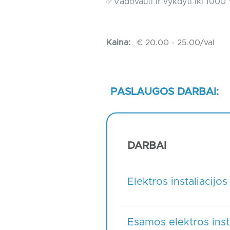
✅Vadovauti ir vykdyti iki 1000 
Kaina:
€ 20.00 - 25.00/val
PASLAUGOS DARBAI:
DARBAI
Elektros instaliacij
Esamos elektros inst