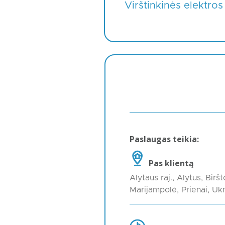
Virštinkinės elektros
Paslaugas teikia:
Pas klientą
Alytaus raj., Alytus, Bir
Marijampolė, Prienai, U