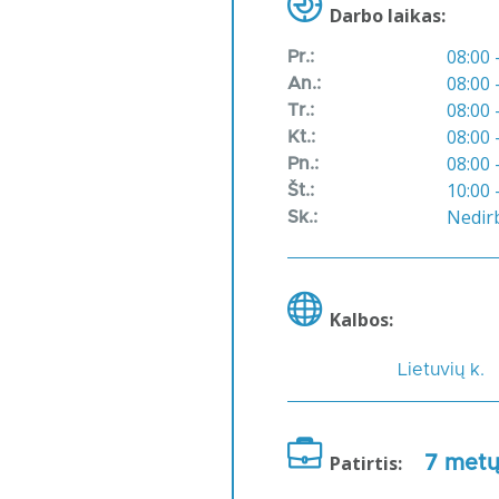
Darbo laikas:
08:00 
Pr.:
08:00 
An.:
08:00 
Tr.:
08:00 
Kt.:
08:00 
Pn.:
10:00 
Št.:
Nedir
Sk.:
Kalbos:
Lietuvių k.
Patirtis:
7 met