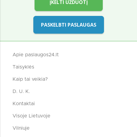
ĮKELTI UŽDUOTĮ
PASKELBTI PASLAUGAS
Apie paslaugos24.lt
Taisyklės
Kaip tai veikia?
D. U. K.
Kontaktai
Visoje Lietuvoje
Vilniuje