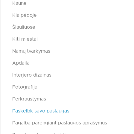
Kaune
Klaipėdoje
Šiauliuose
Kiti miestai
Namų tvarkymas
Apdaila
Interjero dizainas
Fotografija
Perkraustymas
Paskelbk savo paslaugas!
Pagalba parengiant paslaugos aprašymus