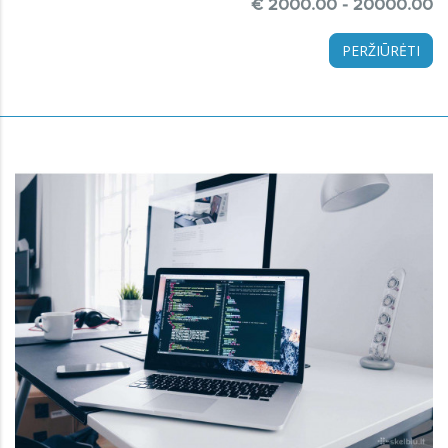
€ 2000.00 - 20000.00
PERŽIŪRĖTI