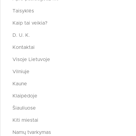
Taisyklės
Kaip tai veikia?
D. U. K.
Kontaktai
Visoje Lietuvoje
Vilniuje
Kaune
Klaipėdoje
Šiauliuose
Kiti miestai
Namų tvarkymas