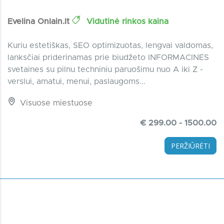
Evelina Onlain.lt
Vidutinė rinkos kaina
Kuriu estetiškas, SEO optimizuotas, lengvai valdomas,
lanksčiai priderinamas prie biudžeto INFORMACINES
svetaines su pilnu techniniu paruošimu nuo A iki Z -
verslui, amatui, menui, paslaugoms...
Visuose miestuose
€ 299.00 - 1500.00
PERŽIŪRĖTI