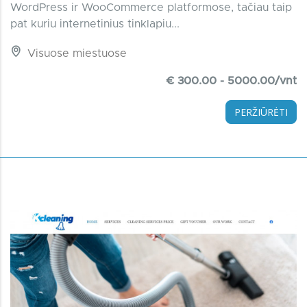
WordPress ir WooCommerce platformose, tačiau taip
pat kuriu internetinius tinklapiu...
Visuose miestuose
€ 300.00 - 5000.00/vnt
PERŽIŪRĖTI