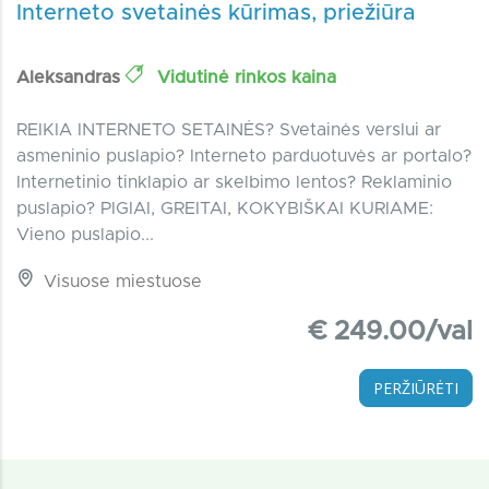
Interneto svetainės kūrimas, priežiūra
Aleksandras
Vidutinė rinkos kaina
REIKIA INTERNETO SETAINĖS? Svetainės verslui ar
asmeninio puslapio? Interneto parduotuvės ar portalo?
Internetinio tinklapio ar skelbimo lentos? Reklaminio
puslapio? PIGIAI, GREITAI, KOKYBIŠKAI KURIAME:
Vieno puslapio...
Visuose miestuose
€ 249.00/val
PERŽIŪRĖTI