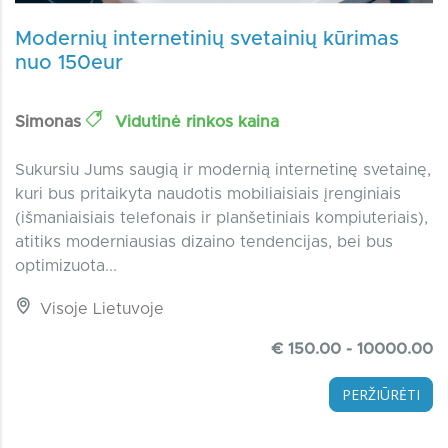
Modernių internetinių svetainių kūrimas
nuo 150eur
Simonas
Vidutinė rinkos kaina
Sukursiu Jums saugią ir modernią internetinę svetainę,
kuri bus pritaikyta naudotis mobiliaisiais įrenginiais
(išmaniaisiais telefonais ir planšetiniais kompiuteriais),
atitiks moderniausias dizaino tendencijas, bei bus
optimizuota...
Visoje Lietuvoje
€ 150.00 - 10000.00
PERŽIŪRĖTI