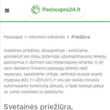
Paslaugos
Interneto svetainės
Priežiūra
Svetainės priežiūra, atnaujinimas - kviečiame
apsidairyti po mūsų sistemoje užsiregistravusių teikėjų
pasiūlymus ir išsirinkti sau tinkamiausią variantą. O jei
savo darbams tinkamo paslaugų teikėjo rasti
nepavyks, spustelkite viršuje, dešinėje pusėje esantį
mygtuką ĮKELTI UŽDUOTĮ ir vos per kelias minutes
suformuokite konkrečią užduotį, o tada teikėjai patys
su Jumis susisieks su pasiūlymu
Svetainės priežiūra,