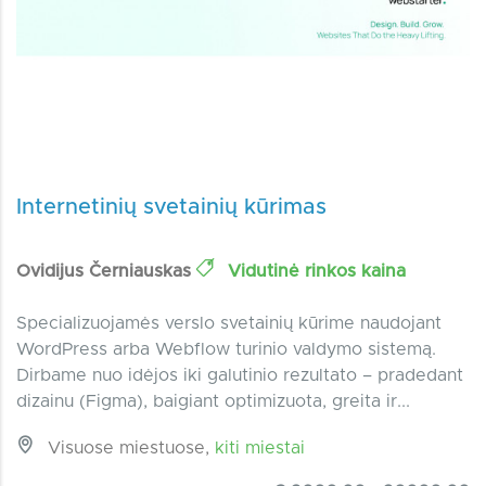
Internetinių svetainių kūrimas
Ovidijus Černiauskas
Vidutinė rinkos kaina
Specializuojamės verslo svetainių kūrime naudojant
WordPress arba Webflow turinio valdymo sistemą.
Dirbame nuo idėjos iki galutinio rezultato – pradedant
dizainu (Figma), baigiant optimizuota, greita ir...
Visuose miestuose,
kiti miestai