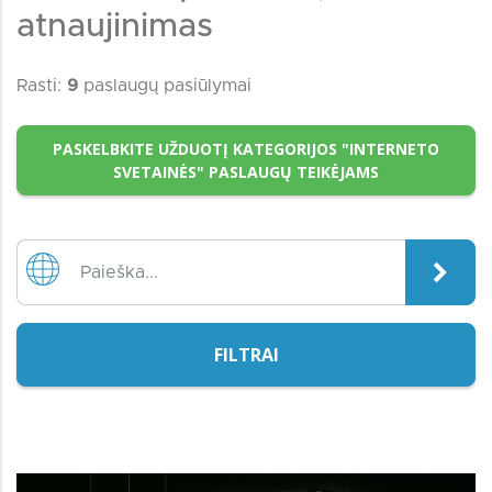
atnaujinimas
Rasti:
9
paslaugų pasiūlymai
PASKELBKITE UŽDUOTĮ KATEGORIJOS "INTERNETO
SVETAINĖS" PASLAUGŲ TEIKĖJAMS
FILTRAI