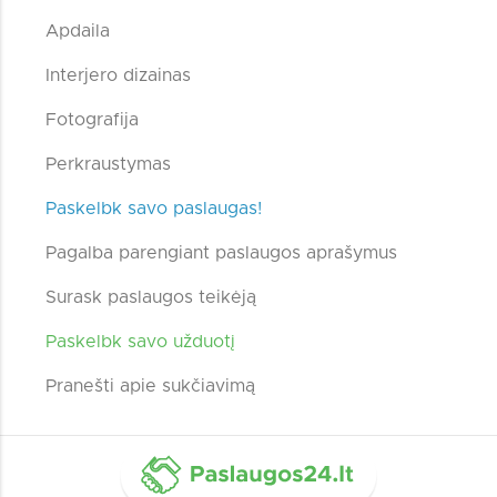
Apdaila
Interjero dizainas
Fotografija
Perkraustymas
Paskelbk savo paslaugas!
Pagalba parengiant paslaugos aprašymus
Surask paslaugos teikėją
Paskelbk savo užduotį
Pranešti apie sukčiavimą