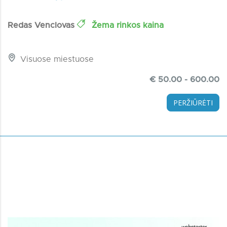
Redas Venclovas
Žema rinkos kaina
Visuose miestuose
€ 50.00 - 600.00
PERŽIŪRĖTI