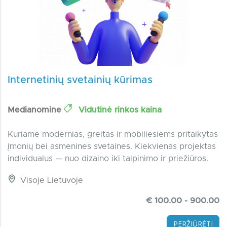
Internetinių svetainių kūrimas
Medianomine
Vidutinė rinkos kaina
Kuriame modernias, greitas ir mobiliesiems pritaikytas
įmonių bei asmenines svetaines. Kiekvienas projektas
individualus — nuo dizaino iki talpinimo ir priežiūros.
Visoje Lietuvoje
€ 100.00 - 900.00
PERŽIŪRĖTI