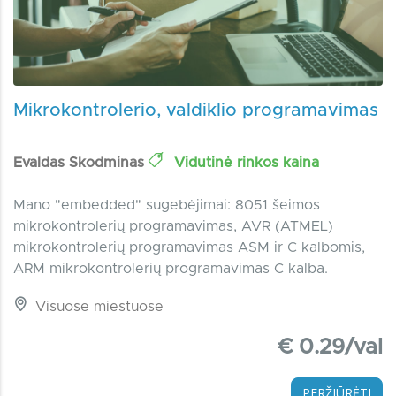
Mikrokontrolerio, valdiklio programavimas
Evaldas Skodminas
Vidutinė rinkos kaina
Mano "embedded" sugebėjimai: 8051 šeimos
mikrokontrolerių programavimas, AVR (ATMEL)
mikrokontrolerių programavimas ASM ir C kalbomis,
ARM mikrokontrolerių programavimas C kalba.
Visuose miestuose
€ 0.29/val
PERŽIŪRĖTI