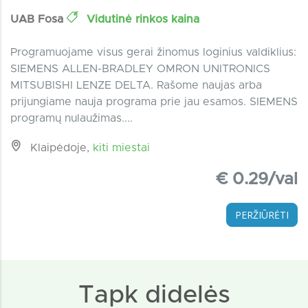
UAB Fosa
Vidutinė rinkos kaina
Programuojame visus gerai žinomus loginius valdiklius:
SIEMENS ALLEN-BRADLEY OMRON UNITRONICS
MITSUBISHI LENZE DELTA. Rašome naujas arba
prijungiame nauja programa prie jau esamos. SIEMENS
programų nulaužimas....
Klaipėdoje,
kiti miestai
€ 0.29/val
PERŽIŪRĖTI
Tapk didelės