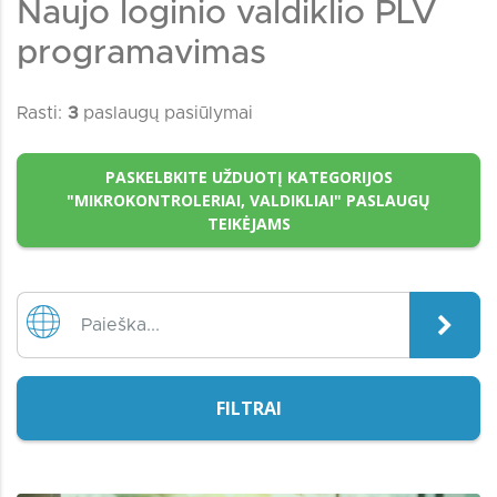
Naujo loginio valdiklio PLV
programavimas
Rasti:
3
paslaugų pasiūlymai
PASKELBKITE UŽDUOTĮ KATEGORIJOS
"MIKROKONTROLERIAI, VALDIKLIAI" PASLAUGŲ
TEIKĖJAMS
FILTRAI