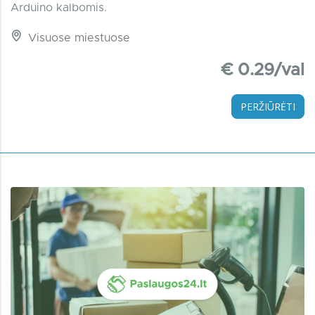
Arduino kalbomis.
Visuose miestuose
€ 0.29/val
PERŽIŪRĖTI