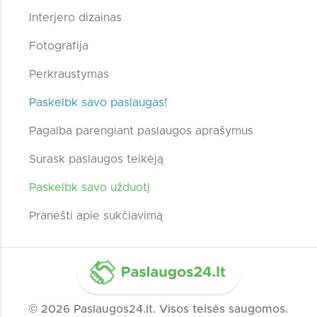
Interjero dizainas
Fotografija
Perkraustymas
Paskelbk savo paslaugas!
Pagalba parengiant paslaugos aprašymus
Surask paslaugos teikėją
Paskelbk savo užduotį
Pranešti apie sukčiavimą
© 2026 Paslaugos24.lt. Visos teisės saugomos.