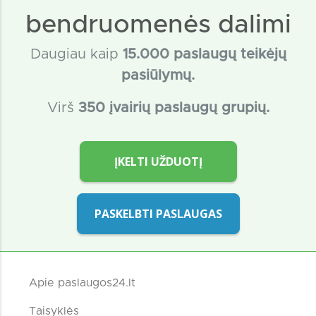
bendruomenės dalimi
Daugiau kaip
15
.000 paslaugų teikėjų
pasiūlymų.
Virš
350 įvairių paslaugų grupių.
ĮKELTI UŽDUOTĮ
PASKELBTI PASLAUGAS
Apie paslaugos24.lt
Taisyklės