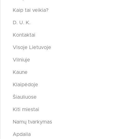
Kaip tai veikia?
D. U. K.
Kontaktai
Visoje Lietuvoje
Vilniuje
Kaune
Klaipėdoje
Šiauliuose
Kiti miestai
Namų tvarkymas
Apdaila