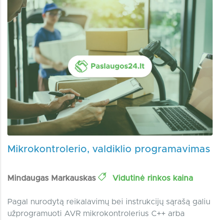
Mikrokontrolerio, valdiklio programavimas
Mindaugas Markauskas
Vidutinė rinkos kaina
Pagal nurodytą reikalavimų bei instrukcijų sąrašą galiu
užprogramuoti AVR mikrokontrolerius C++ arba