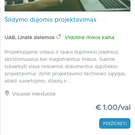
Šildymo dujomis projektavimas
UAB, Linatė sistemos
Vidutinė rinkos kaina
Projektuojame vidaus ir lauko dujotiekio įvadinius,
skirstomuosius bei magistralinius tinklus. Galime
sutvarkyti visus reikiamus dokumentus dujotiekio
projektavimui: išimti projektavimo technines sąlygas,
atlikti suvartojimo, išlaidų ir...
Visuose miestuose
€ 1.00/val
PERŽIŪRĖTI