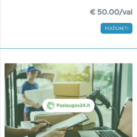
€ 50.00/val
PERŽIŪRĖTI