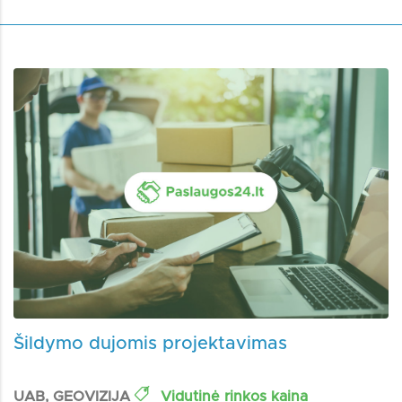
Šildymo dujomis projektavimas
UAB, GEOVIZIJA
Vidutinė rinkos kaina