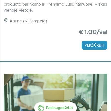
produkto parinkimo iki įrengimo Jūsų namuose. Viskas
vienoje vietoje.
Kaune (Vilijampolė)
€ 1.00/val
PERŽIŪRĖTI