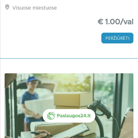
Visuose miestuose
€ 1.00/val
PERŽIŪRĖTI