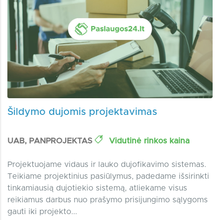
Šildymo dujomis projektavimas
UAB, PANPROJEKTAS
Vidutinė rinkos kaina
Projektuojame vidaus ir lauko dujofikavimo sistemas.
Teikiame projektinius pasiūlymus, padedame išsirinkti
tinkamiausią dujotiekio sistemą, atliekame visus
reikiamus darbus nuo prašymo prisijungimo sąlygoms
gauti iki projekto...