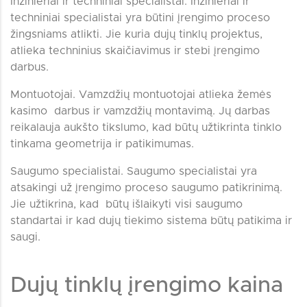
Inžinieriai ir techniniai specialistai. Inžinieriai ir
techniniai specialistai yra būtini įrengimo proceso
žingsniams atlikti. Jie kuria dujų tinklų projektus,
atlieka techninius skaičiavimus ir stebi įrengimo
darbus.
Montuotojai. Vamzdžių montuotojai atlieka žemės
kasimo darbus ir vamzdžių montavimą. Jų darbas
reikalauja aukšto tikslumo, kad būtų užtikrinta tinklo
tinkama geometrija ir patikimumas.
Saugumo specialistai. Saugumo specialistai yra
atsakingi už įrengimo proceso saugumo patikrinimą.
Jie užtikrina, kad būtų išlaikyti visi saugumo
standartai ir kad dujų tiekimo sistema būtų patikima ir
saugi.
Dujų tinklų įrengimo kaina