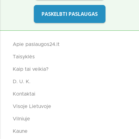
PASKELBTI PASLAUGAS
Apie paslaugos24.lt
Taisyklės
Kaip tai veikia?
D. U. K.
Kontaktai
Visoje Lietuvoje
Vilniuje
Kaune