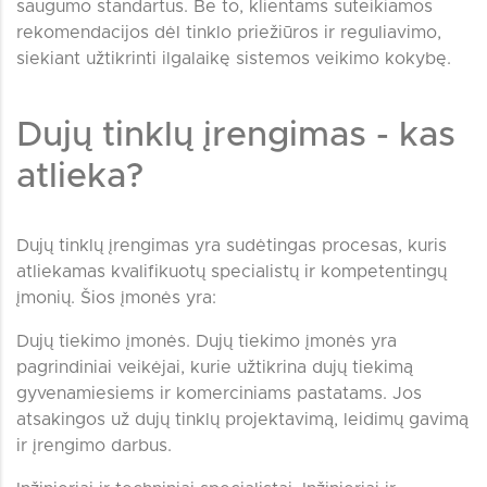
saugumo standartus. Be to, klientams suteikiamos
rekomendacijos dėl tinklo priežiūros ir reguliavimo,
siekiant užtikrinti ilgalaikę sistemos veikimo kokybę.
Dujų tinklų įrengimas - kas
atlieka?
Dujų tinklų įrengimas yra sudėtingas procesas, kuris
atliekamas kvalifikuotų specialistų ir kompetentingų
įmonių. Šios įmonės yra:
Dujų tiekimo įmonės. Dujų tiekimo įmonės yra
pagrindiniai veikėjai, kurie užtikrina dujų tiekimą
gyvenamiesiems ir komerciniams pastatams. Jos
atsakingos už dujų tinklų projektavimą, leidimų gavimą
ir įrengimo darbus.