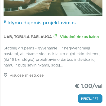
Šildymo dujomis projektavimas
UAB, TOBULA PASLAUGA
Vidutinė rinkos kaina
Statinių grupėms - gyvenamieji ir negyvenamieji
pastatai, atliekame vidaus ir lauko dujotiekio sistemų
(iki 16 bar slėgio) projektavimo darbus individualių
namų ir butų savininkams, sodų...
Visuose miestuose
€ 1.00/val
PERŽIŪRĖTI