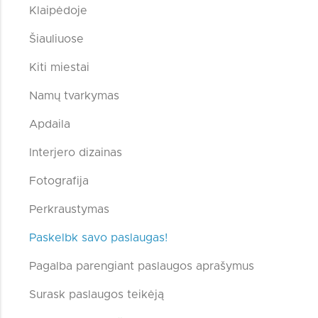
Klaipėdoje
Šiauliuose
Kiti miestai
Namų tvarkymas
Apdaila
Interjero dizainas
Fotografija
Perkraustymas
Paskelbk savo paslaugas!
Pagalba parengiant paslaugos aprašymus
Surask paslaugos teikėją