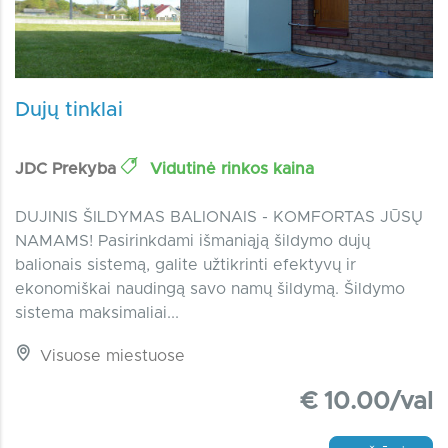
Dujų tinklai
JDC Prekyba
Vidutinė rinkos kaina
DUJINIS ŠILDYMAS BALIONAIS - KOMFORTAS JŪSŲ
NAMAMS! Pasirinkdami išmaniąją šildymo dujų
balionais sistemą, galite užtikrinti efektyvų ir
ekonomiškai naudingą savo namų šildymą. Šildymo
sistema maksimaliai...
Visuose miestuose
€ 10.00/val