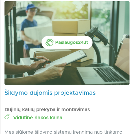
Šildymo dujomis projektavimas
Dujinių katilų prekyba ir montavimas
Vidutinė rinkos kaina
Mes siūlome šildymo sistemų įrengimą nuo tinkamo