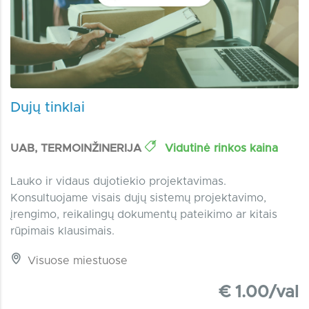
Dujų tinklai
UAB, TERMOINŽINERIJA
Vidutinė rinkos kaina
Lauko ir vidaus dujotiekio projektavimas.
Konsultuojame visais dujų sistemų projektavimo,
įrengimo, reikalingų dokumentų pateikimo ar kitais
rūpimais klausimais.
Visuose miestuose
€ 1.00/val