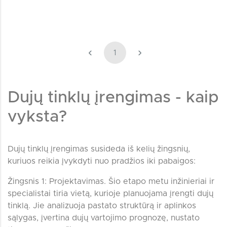
‹
›
1
Dujų tinklų įrengimas - kaip
vyksta?
Dujų tinklų įrengimas susideda iš kelių žingsnių,
kuriuos reikia įvykdyti nuo pradžios iki pabaigos:
Žingsnis 1: Projektavimas. Šio etapo metu inžinieriai ir
specialistai tiria vietą, kurioje planuojama įrengti dujų
tinklą. Jie analizuoja pastato struktūrą ir aplinkos
sąlygas, įvertina dujų vartojimo prognozę, nustato