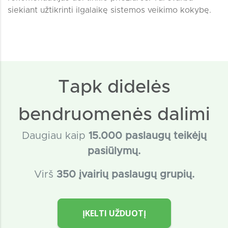
siekiant užtikrinti ilgalaikę sistemos veikimo kokybę.
Tapk didelės
bendruomenės dalimi
Daugiau kaip
15
.000 paslaugų teikėjų
pasiūlymų.
Virš
350 įvairių paslaugų grupių.
ĮKELTI UŽDUOTĮ