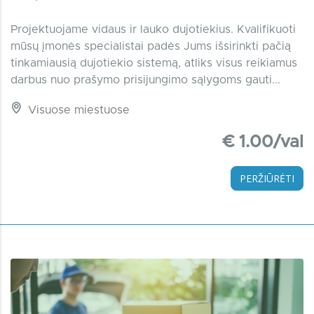
Projektuojame vidaus ir lauko dujotiekius. Kvalifikuoti
mūsų įmonės specialistai padės Jums išsirinkti pačią
tinkamiausią dujotiekio sistemą, atliks visus reikiamus
darbus nuo prašymo prisijungimo sąlygoms gauti...
Visuose miestuose
€ 1.00/val
PERŽIŪRĖTI