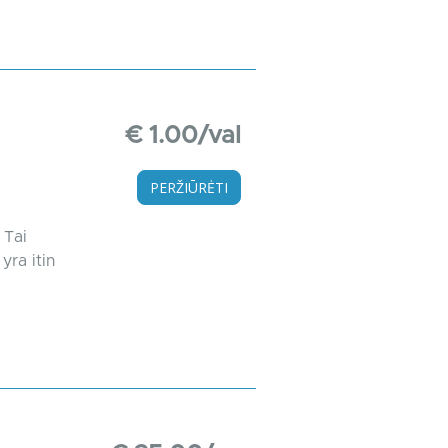
€ 1.00/val
PERŽIŪRĖTI
 Tai
yra itin