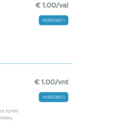
€ 1.00/val
PERŽIŪRĖTI
€ 1.00/vnt
PERŽIŪRĖTI
s turinti
uotekų