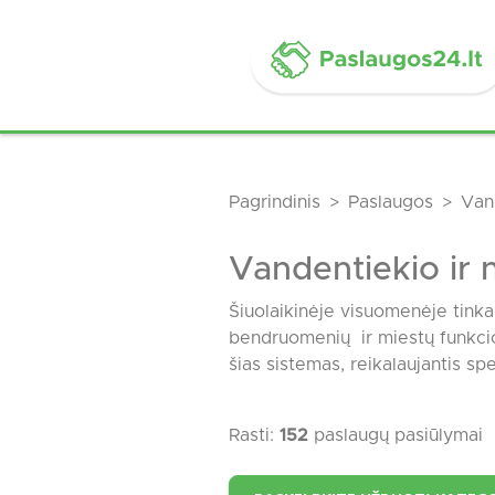
Pagrindinis
Paslaugos
Van
Vandentiekio ir
Šiuolaikinėje visuomenėje tinka
bendruomenių ir miestų funkcio
šias sistemas, reikalaujantis spe
Rasti:
152
paslaugų pasiūlymai