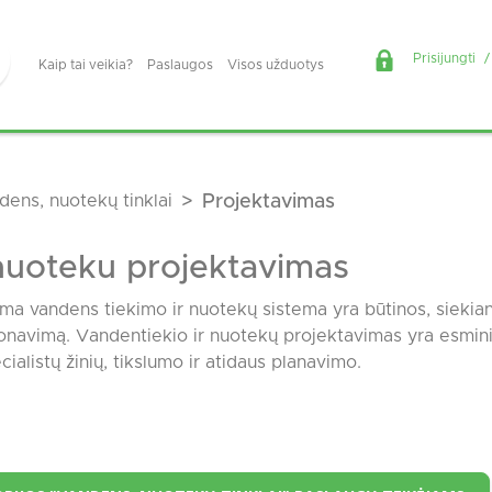
Prisijungti
/
Kaip tai veikia?
Paslaugos
Visos užduotys
dens, nuotekų tinklai
Projektavimas
 nuoteku projektavimas
ma vandens tiekimo ir nuotekų sistema yra būtinos, siekiant
navimą. Vandentiekio ir nuotekų projektavimas yra esminis
cialistų žinių, tikslumo ir atidaus planavimo.