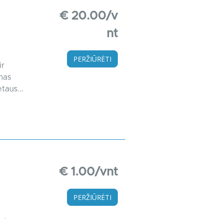
€ 20.00/v
nt
PERŽIŪRĖTI
ir
mas
taus...
€ 1.00/vnt
PERŽIŪRĖTI