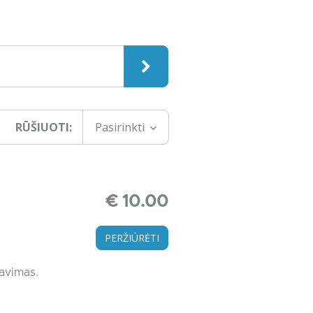
RŪŠIUOTI:
Pasirinkti
€ 10.00
PERŽIŪRĖTI
tavimas.