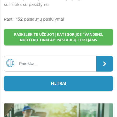
susisieks su pasiūlymu
Rasti:
152
paslaugų pasiūlymai
PASKELBKITE UŽDUOTĮ KATEGORIJOS "VANDENS,
NUOTEKŲ TINKLAI" PASLAUGŲ TEIKĖJAMS
FILTRAI