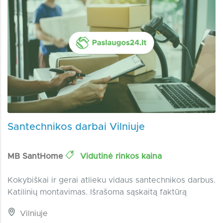
Santechnikos darbai Vilniuje
MB SantHome
Vidutinė rinkos kaina
Kokybiškai ir gerai atlieku vidaus santechnikos darbus.
Katilinių montavimas. Išrašoma sąskaitą faktūrą
Vilniuje