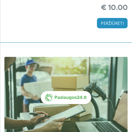
€ 10.00
PERŽIŪRĖTI