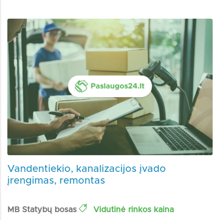
Vandentiekio, kanalizacijos įvado
įrengimas, remontas
MB Statybų bosas
Vidutinė rinkos kaina