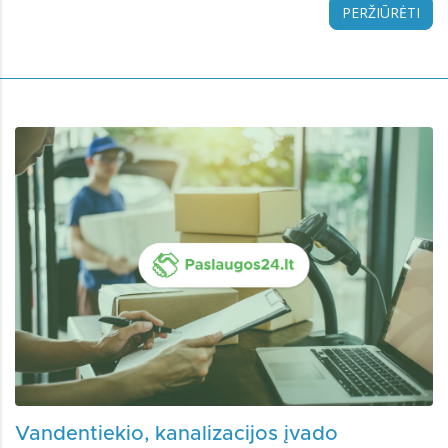
PERŽIŪRĖTI
Vandentiekio, kanalizacijos įvado