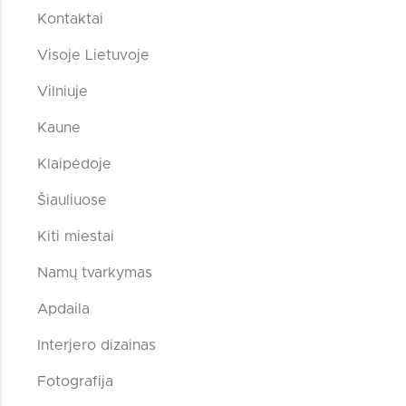
Kontaktai
Visoje Lietuvoje
Vilniuje
Kaune
Klaipėdoje
Šiauliuose
Kiti miestai
Namų tvarkymas
Apdaila
Interjero dizainas
Fotografija