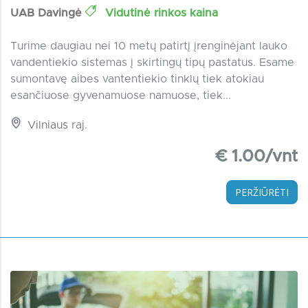
UAB Davingė
Vidutinė rinkos kaina
Turime daugiau nei 10 metų patirtį įrenginėjant lauko
vandentiekio sistemas į skirtingų tipų pastatus. Esame
sumontavę aibes vantentiekio tinklų tiek atokiau
esančiuose gyvenamuose namuose, tiek...
Vilniaus raj.
€ 1.00/vnt
PERŽIŪRĖTI