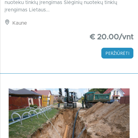
nuoteku tinklų įrengimas Slėginių nuotekų tinklų
įrengimas Lietaus...
Kaune
€ 20.00/vnt
PERŽIŪRĖTI