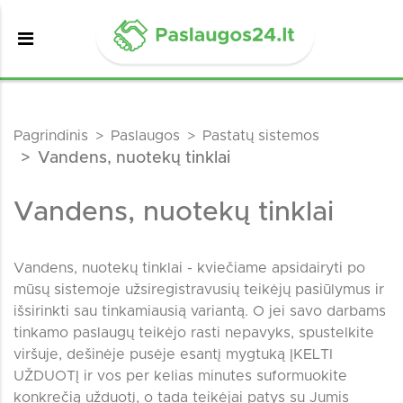
Pagrindinis
Paslaugos
Pastatų sistemos
Vandens, nuotekų tinklai
Vandens, nuotekų tinklai
Vandens, nuotekų tinklai - kviečiame apsidairyti po
mūsų sistemoje užsiregistravusių teikėjų pasiūlymus ir
išsirinkti sau tinkamiausią variantą. O jei savo darbams
tinkamo paslaugų teikėjo rasti nepavyks, spustelkite
viršuje, dešinėje pusėje esantį mygtuką ĮKELTI
UŽDUOTĮ ir vos per kelias minutes suformuokite
konkrečią užduotį, o tada teikėjai patys su Jumis