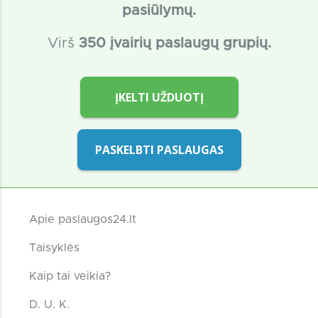
pasiūlymų.
Virš
350 įvairių paslaugų grupių.
ĮKELTI UŽDUOTĮ
PASKELBTI PASLAUGAS
Apie paslaugos24.lt
Taisyklės
Kaip tai veikia?
D. U. K.