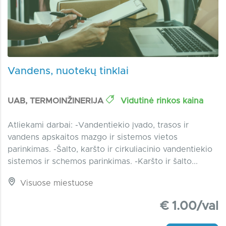
Vandens, nuotekų tinklai
UAB, TERMOINŽINERIJA
Vidutinė rinkos kaina
Atliekami darbai: -Vandentiekio įvado, trasos ir
vandens apskaitos mazgo ir sistemos vietos
parinkimas. -Šalto, karšto ir cirkuliacinio vandentiekio
sistemos ir schemos parinkimas. -Karšto ir šalto...
Visuose miestuose
€ 1.00/val