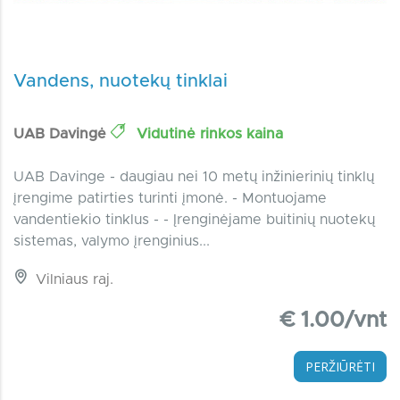
Vandens, nuotekų tinklai
UAB Davingė
Vidutinė rinkos kaina
UAB Davinge - daugiau nei 10 metų inžinierinių tinklų
įrengime patirties turinti įmonė. - Montuojame
vandentiekio tinklus - - Įrenginėjame buitinių nuotekų
sistemas, valymo įrenginius...
Vilniaus raj.
€ 1.00/vnt
PERŽIŪRĖTI