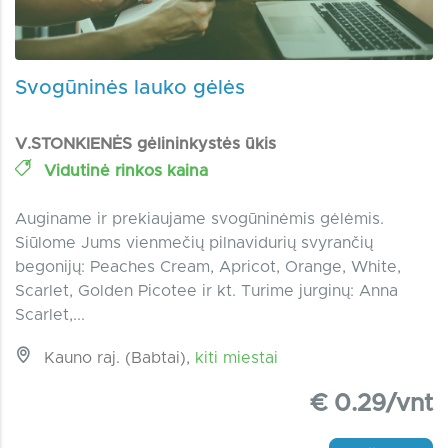
Svogūninės lauko gėlės
V.STONKIENĖS gėlininkystės ūkis
Vidutinė rinkos kaina
Auginame ir prekiaujame svogūninėmis gėlėmis.
Siūlome Jums vienmečių pilnavidurių svyrančių
begonijų: Peaches Cream, Apricot, Orange, White,
Scarlet, Golden Picotee ir kt. Turime jurginų: Anna
Scarlet,...
Kauno raj. (Babtai),
kiti miestai
€ 0.29/vnt