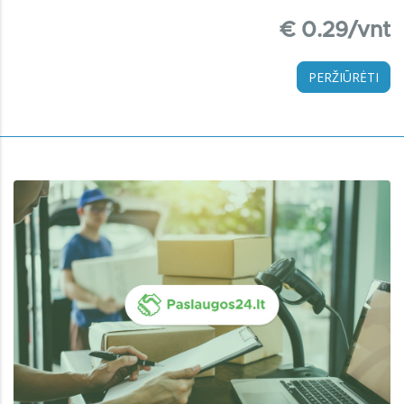
€ 0.29/vnt
PERŽIŪRĖTI