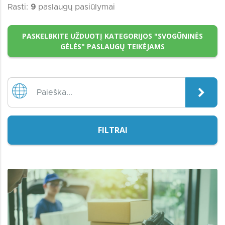
Rasti:
9
paslaugų pasiūlymai
PASKELBKITE UŽDUOTĮ KATEGORIJOS "SVOGŪNINĖS
GĖLĖS" PASLAUGŲ TEIKĖJAMS
FILTRAI