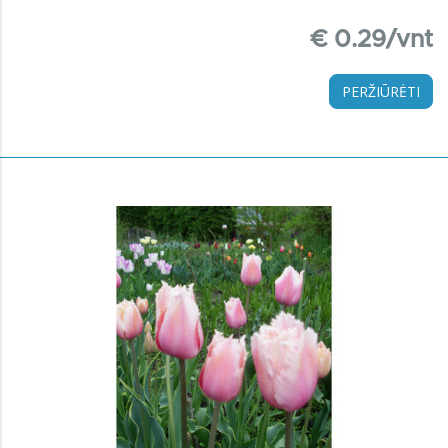
€ 0.29/vnt
PERŽIŪRĖTI