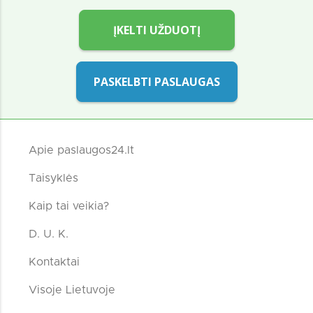
ĮKELTI UŽDUOTĮ
PASKELBTI PASLAUGAS
Apie paslaugos24.lt
Taisyklės
Kaip tai veikia?
D. U. K.
Kontaktai
Visoje Lietuvoje