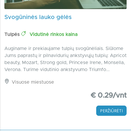
Svogūninės lauko gėlės
Tulpės
Vidutinė rinkos kaina
Auginame ir prekiaujame tulpių svogūnėliais. Siūlome
Jums paprastų ir pilnavidurių ankstyvųjų tulpių: Apricot
beauty, Mozart, Strong gold, Princese Irene, Monsella,
Verona. Turime vidutinio ankstyvumo Triumfo...
Visuose miestuose
€ 0.29/vnt
PERŽIŪRĖTI