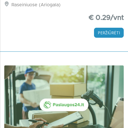
Raseiniuose (Ariogala)
€ 0.29/vnt
PERŽIŪRĖTI