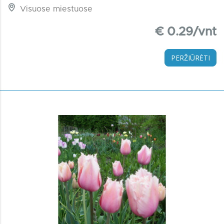
Visuose miestuose
€ 0.29/vnt
PERŽIŪRĖTI