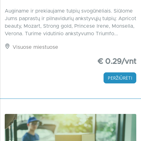
Auginame ir prekiaujame tulpių svogūnėliais. Siūlome
Jums paprastų ir pilnavidurių ankstyvųjų tulpių: Apricot
beauty, Mozart, Strong gold, Princese Irene, Monsella,
Verona. Turime vidutinio ankstyvumo Triumfo...
Visuose miestuose
€ 0.29/vnt
PERŽIŪRĖTI