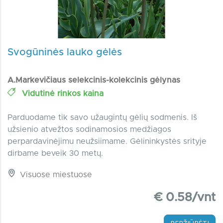
Svogūninės lauko gėlės
A.Markevičiaus selekcinis-kolekcinis gėlynas
Vidutinė rinkos kaina
Parduodame tik savo užaugintų gėlių sodmenis. Iš
užsienio atvežtos sodinamosios medžiagos
perpardavinėjimu neužsiimame. Gėlininkystės srityje
dirbame beveik 30 metų.
Visuose miestuose
€ 0.58/vnt