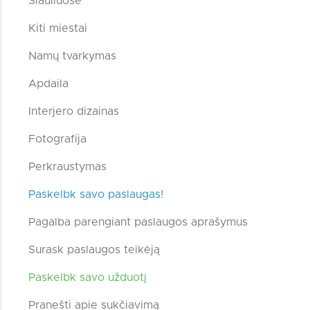
Šiauliuose
Kiti miestai
Namų tvarkymas
Apdaila
Interjero dizainas
Fotografija
Perkraustymas
Paskelbk savo paslaugas!
Pagalba parengiant paslaugos aprašymus
Surask paslaugos teikėją
Paskelbk savo užduotį
Pranešti apie sukčiavimą