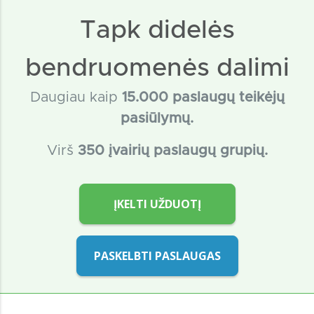
Tapk didelės
bendruomenės dalimi
Daugiau kaip
15
.000 paslaugų teikėjų
pasiūlymų.
Virš
350 įvairių paslaugų grupių.
ĮKELTI UŽDUOTĮ
PASKELBTI PASLAUGAS