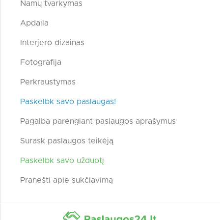
Namų tvarkymas
Apdaila
Interjero dizainas
Fotografija
Perkraustymas
Paskelbk savo paslaugas!
Pagalba parengiant paslaugos aprašymus
Surask paslaugos teikėją
Paskelbk savo užduotį
Pranešti apie sukčiavimą