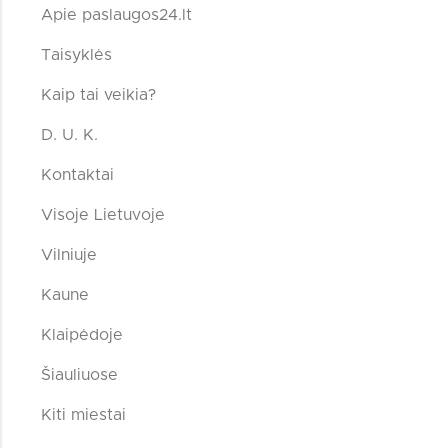
Apie paslaugos24.lt
Taisyklės
Kaip tai veikia?
D. U. K.
Kontaktai
Visoje Lietuvoje
Vilniuje
Kaune
Klaipėdoje
Šiauliuose
Kiti miestai