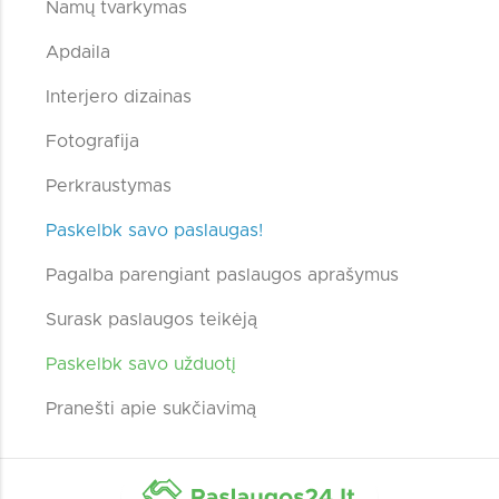
Namų tvarkymas
Apdaila
Interjero dizainas
Fotografija
Perkraustymas
Paskelbk savo paslaugas!
Pagalba parengiant paslaugos aprašymus
Surask paslaugos teikėją
Paskelbk savo užduotį
Pranešti apie sukčiavimą