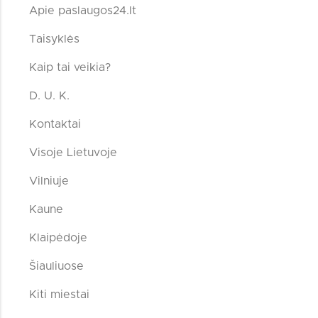
Apie paslaugos24.lt
Taisyklės
Kaip tai veikia?
D. U. K.
Kontaktai
Visoje Lietuvoje
Vilniuje
Kaune
Klaipėdoje
Šiauliuose
Kiti miestai