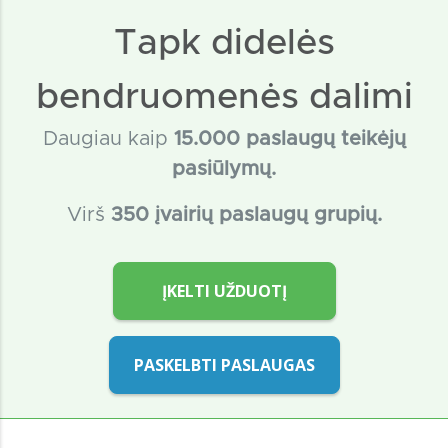
Tapk didelės
bendruomenės dalimi
Daugiau kaip
15
.000 paslaugų teikėjų
pasiūlymų.
Virš
350 įvairių paslaugų grupių.
ĮKELTI UŽDUOTĮ
PASKELBTI PASLAUGAS