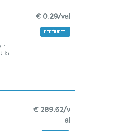
€ 0.29/val
PERŽIŪRĖTI
 ir
tliks
€ 289.62/v
al