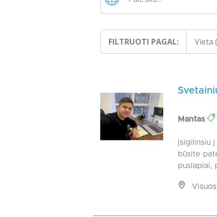
FILTRUOTI PAGAL:
Vieta
Svetaini
Mantas
Įsigilinsiu
būsite pate
puslapiai, 
Visuos