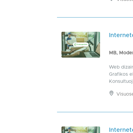
Internet
MB, Moder
Web dizain
Grafikos el
Konsultuoj
Visuos
Internet