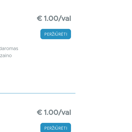
€ 1.00/val
PERŽIŪRĖTI
sudaromas
izaino
€ 1.00/val
PERŽIŪRĖTI