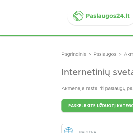
Pagrindinis
Paslaugos
Akm
Internetinių sve
Akmenėje rasta:
11
paslaugų pa
PASKELBKITE UŽDUOTĮ KATEGO