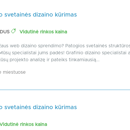
o svetainės dizaino kūrimas
ODUS
Vidutinė rinkos kaina
žaus web dizaino sprendimo? Patogios svetainės struktūros
ūsų specialistai jums padės! Grafinio dizaino specialistai a
ūsų projekto analizę ir pateiks tinkamiausią...
e miestuose
o svetainės dizaino kūrimas
Vidutinė rinkos kaina